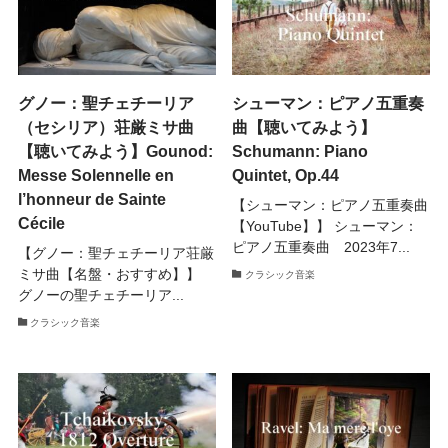
グノー：聖チェチーリア
シューマン：ピアノ五重奏
（セシリア）荘厳ミサ曲
曲【聴いてみよう】
【聴いてみよう】Gounod:
Schumann: Piano
Messe Solennelle en
Quintet, Op.44
l’honneur de Sainte
【シューマン：ピアノ五重奏曲
Cécile
【YouTube】】 シューマン：
ピアノ五重奏曲 2023年7...
【グノー：聖チェチーリア荘厳
ミサ曲【名盤・おすすめ】】
クラシック音楽
グノーの聖チェチーリア...
クラシック音楽