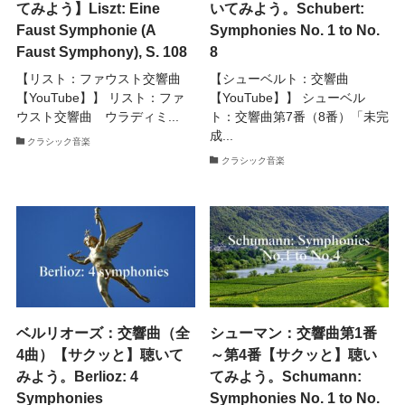
てみよう】Liszt: Eine
いてみよう。Schubert:
Faust Symphonie (A
Symphonies No. 1 to No.
Faust Symphony), S. 108
8
【リスト：ファウスト交響曲
【シューベルト：交響曲
【YouTube】】 リスト：ファ
【YouTube】】 シューベル
ウスト交響曲 ウラディミ...
ト：交響曲第7番（8番）「未完
成...
クラシック音楽
クラシック音楽
ベルリオーズ：交響曲（全
シューマン：交響曲第1番
4曲）【サクッと】聴いて
～第4番【サクッと】聴い
みよう。Berlioz: 4
てみよう。Schumann:
Symphonies
Symphonies No. 1 to No.