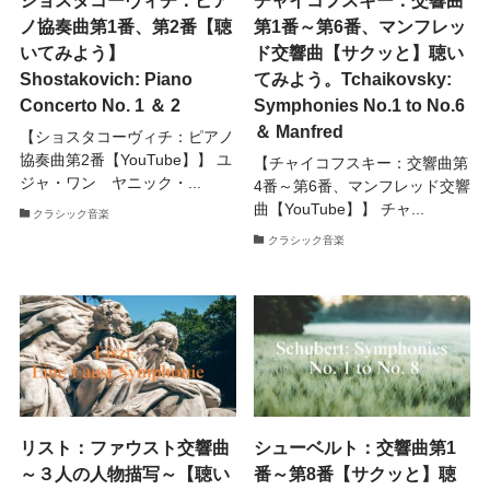
ノ協奏曲第1番、第2番【聴
第1番～第6番、マンフレッ
いてみよう】
ド交響曲【サクッと】聴い
Shostakovich: Piano
てみよう。Tchaikovsky:
Concerto No. 1 ＆ 2
Symphonies No.1 to No.6
＆ Manfred
【ショスタコーヴィチ：ピアノ
協奏曲第2番【YouTube】】 ユ
【チャイコフスキー：交響曲第
ジャ・ワン ヤニック・...
4番～第6番、マンフレッド交響
曲【YouTube】】 チャ...
クラシック音楽
クラシック音楽
リスト：ファウスト交響曲
シューベルト：交響曲第1
～３人の人物描写～【聴い
番～第8番【サクッと】聴