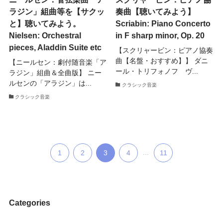
ラジン」組曲等を【サクッ
奏曲【聴いてみよう】
と】聴いてみよう。
Scriabin: Piano Concerto
Nielsen: Orchestral
in F sharp minor, Op. 20
pieces, Aladdin Suite etc
【スクリャービン：ピアノ協奏
曲【名盤・おすすめ】】 ダニ
【ニールセン：劇付随音楽「ア
ール・トリフォノフ ヴ...
ラジン」組曲＆全曲版】 ニー
ルセンの「アラジン」は...
クラシック音楽
クラシック音楽
1
2
3
4
...
11
Categories