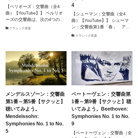
4
【ベリオーズ：交響曲（全4
曲）【YouTube】】 ベルリオ
【シューマン：交響曲（全4
ーズの交響曲は、次の4つの...
曲）【YouTube】】 シューマ
ン：交響曲第1番「春」 ア...
クラシック音楽
クラシック音楽
メンデルスゾーン：交響曲
ベートーヴェン：交響曲第
第1番～第5番【サクッと】
1番～第9番【サクッと】聴
聴いてみよう。
いてみよう。Beethoven:
Mendelssohn:
Symphonies No. 1 to No.
Symphonies No. 1 to No.
9
5
【ベートーヴェン：交響曲（全