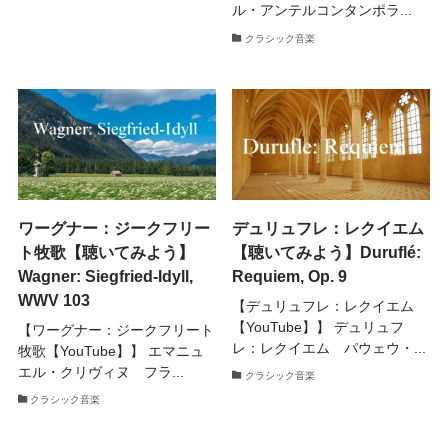
ル・アンテルコンタンポラ...
クラシック音楽
ワーグナー：ジークフリー
デュリュフレ：レクイエム
ト牧歌【聴いてみよう】
【聴いてみよう】Duruflé:
Wagner: Siegfried-Idyll,
Requiem, Op. 9
WWV 103
【デュリュフレ：レクイエム
【YouTube】】 デュリュフ
【ワーグナー：ジークフリート
レ：レクイエム パウェウ・...
牧歌【YouTube】】 エマニュ
エル・クリヴィヌ フラ...
クラシック音楽
クラシック音楽