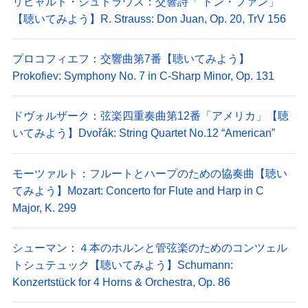
リヒャルト・シュトラウス：交響詩「 ドン・ファン」
【聴いてみよう】R. Strauss: Don Juan, Op. 20, TrV 156
プロコフィエフ：交響曲第7番【聴いてみよう】
Prokofiev: Symphony No. 7 in C-Sharp Minor, Op. 131
ドヴォルザーク：弦楽四重奏曲第12番「アメリカ」【聴
いてみよう】Dvořák: String Quartet No.12 “American”
モーツァルト：フルートとハープのための協奏曲【聴い
てみよう】Mozart: Concerto for Flute and Harp in C
Major, K. 299
シューマン：４本のホルンと管弦楽のためのコンツェル
トシュテュック【聴いてみよう】Schumann:
Konzertstück for 4 Horns & Orchestra, Op. 86