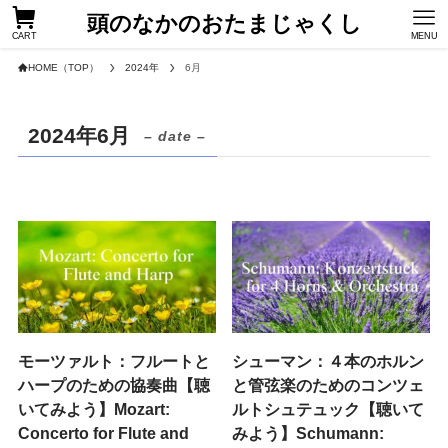
頭のなかのおたまじゃくし
CART
MENU
HOME（TOP）
2024年
6月
2024年6月
– date –
モーツァルト：フルートと
シューマン：４本のホルン
ハープのための協奏曲【聴
と管弦楽のためのコンツェ
いてみよう】Mozart:
ルトシュテュック【聴いて
Concerto for Flute and
みよう】Schumann: