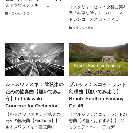
ストラヴィンスキー：...
【スクリャービン：交響曲第3
番「神聖な詩」】 シリー・ペ
クラシック音楽
トレンコ オスロ・フィ...
クラシック音楽
ルトスワフスキ： 管弦楽の
ブルッフ：スコットランド
ための協奏曲【聴いてみよ
幻想曲【聴いてみよう】
う】Lutoslawski:
Bruch: Scottish Fantasy,
Concerto for Orchestra
Op. 46
【ルトスワフスキ： 管弦楽の
【ブルッフ：スコットランド幻
ための協奏曲【YouTube】】
想曲【名盤・おすすめ】】 ジ
ルトスワフスキ：管弦楽の...
ョシュア・ベル アカデ...