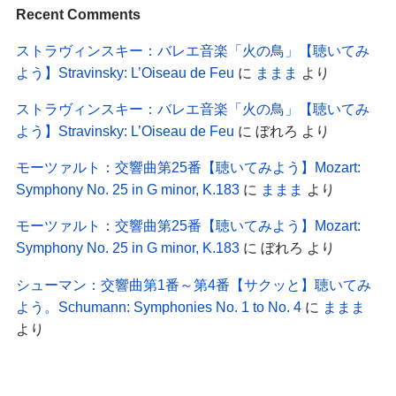
Recent Comments
ストラヴィンスキー：バレエ音楽「火の鳥」【聴いてみ
よう】Stravinsky: L’Oiseau de Feu
に
ままま
より
ストラヴィンスキー：バレエ音楽「火の鳥」【聴いてみ
よう】Stravinsky: L’Oiseau de Feu
に
ぼれろ
より
モーツァルト：交響曲第25番【聴いてみよう】Mozart:
Symphony No. 25 in G minor, K.183
に
ままま
より
モーツァルト：交響曲第25番【聴いてみよう】Mozart:
Symphony No. 25 in G minor, K.183
に
ぼれろ
より
シューマン：交響曲第1番～第4番【サクッと】聴いてみ
よう。Schumann: Symphonies No. 1 to No. 4
に
ままま
より