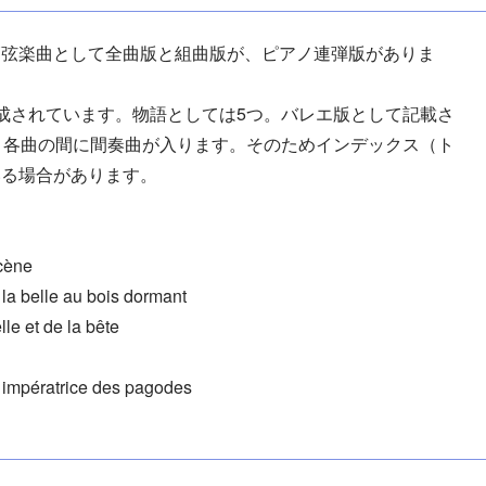
管弦楽曲として全曲版と組曲版が、ピアノ連弾版がありま
成されています。物語としては5つ。バレエ版として記載さ
、各曲の間に間奏曲が入ります。そのためインデックス（ト
いる場合があります。
ène
e au bois dormant
et de la bête
atrice des pagodes