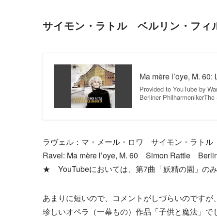
サイモン・ラトル ベルリン・フィ
Ma mère l’oye, M. 60: 
Provided to YouTube by Warn
Berliner PhilharmonikerThe
ラヴェル：マ・メール・ロワ サイモン・ラトル 
Ravel: Ma mère l’oye, M. 60 Simon Rattle Berlin
★ YouTubeにおいては、第7曲「妖精の園」
あまりに短いので、コメントがしづらいのですが
珍しいオペラ（一幕もの）作品「子供と魔法」で