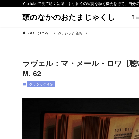
YouTubeで見て聴く音楽 より多くの演奏を聴く機会を得て、自
頭のなかのおたまじゃくし
作
HOME（TOP）
クラシック音楽
ラヴェル：マ・メール・ロワ【聴いてみよう】
M. 62
クラシック音楽