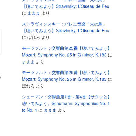
【聴いてみよう】Stravinsky: L’Oiseau de Feu
に
ままま
より
ストラヴィンスキー：バレエ音楽「火の鳥」
【聴いてみよう】Stravinsky: L’Oiseau de Feu
に
ぼれろ
より
モーツァルト：交響曲第25番【聴いてみよう】
Mozart: Symphony No. 25 in G minor, K.183
に
ままま
より
モーツァルト：交響曲第25番【聴いてみよう】
出
Mozart: Symphony No. 25 in G minor, K.183
に
ぼれろ
より
シューマン：交響曲第1番～第4番【サクッと】
聴いてみよう。Schumann: Symphonies No. 1
to No. 4
に
ままま
より