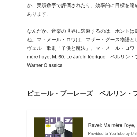
か、実績数字で評価されたり、効率的に目標を達
あります。
なんだか、音楽の世界に逃避するのは、ホントは
ね。マ・メール・ロワは、マザー・グース物語と
ヴェル 歌劇「子供と魔法」、マ・メール・ロワ（「
mère l’oye, M. 60: Le Jardin féerique
Warner Classics
ピエール・ブーレーズ ベルリン・フ
Ravel: Ma mère l’oye, B
Provided to YouTube by Univ