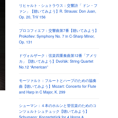
リヒャルト・シュトラウス：交響詩「 ドン・フ
ァン」【聴いてみよう】R. Strauss: Don Juan,
Op. 20, TrV 156
プロコフィエフ：交響曲第7番【聴いてみよう】
Prokofiev: Symphony No. 7 in C-Sharp Minor,
Op. 131
ドヴォルザーク：弦楽四重奏曲第12番「アメリ
カ」【聴いてみよう】Dvořák: String Quartet
No.12 “American”
モーツァルト：フルートとハープのための協奏
曲【聴いてみよう】Mozart: Concerto for Flute
and Harp in C Major, K. 299
シューマン：４本のホルンと管弦楽のためのコ
ンツェルトシュテュック【聴いてみよう】
Schumann: Konzertstück for 4 Horns &