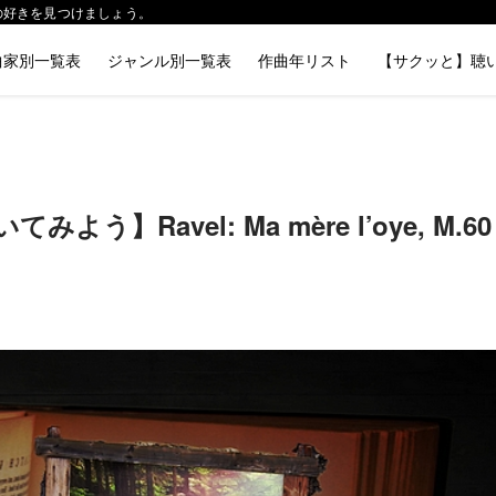
分の好きを見つけましょう。
曲家別一覧表
ジャンル別一覧表
作曲年リスト
【サクッと】聴
Ravel: Ma mère l’oye, M.60