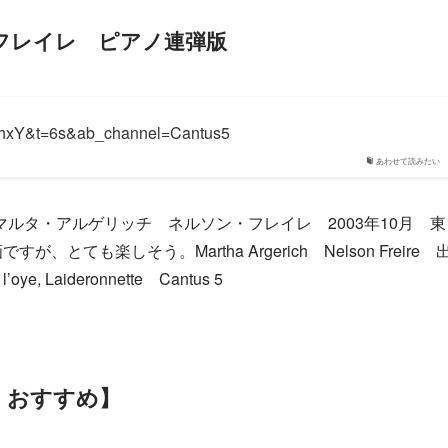
フレイレ ピアノ連弾版
0hxY&t=6s&ab_channel=Cantus5
あわせて読みたい
ルタ・アルゲリッチ ネルソン・フレイレ 2003年10月 東
ても楽しそう。Martha Argerich Nelson Freire 
l’oye, Laideronnette Cantus 5
・おすすめ】