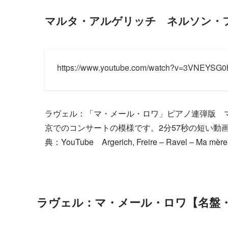
マルタ・アルゲリッチ ネルソン・
https://www.youtube.com/watch?v=3VNEYSG
ラヴェル：「マ・メール・ロワ」ピアノ連弾版 マ
京でのコンサートの模様です。2分57秒の短い動画ですが、と
典：YouTube Argerich, Freire – Ravel – Ma mère 
ラヴェル：マ・メール・ロワ【名盤