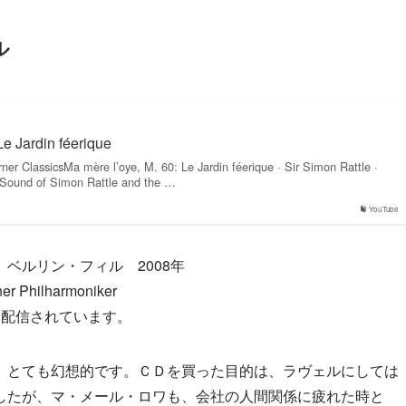
ル
Le Jardin féerique
er ClassicsMa mère l’oye, M. 60: Le Jardin féerique · Sir Simon Rattle ·
 Sound of Simon Rattle and the …
YouTube
ベルリン・フィル 2008年
er Philharmoniker
のみ配信されています。
、とても幻想的です。ＣＤを買った目的は、ラヴェルにしては
したが、マ・メール・ロワも、会社の人間関係に疲れた時と