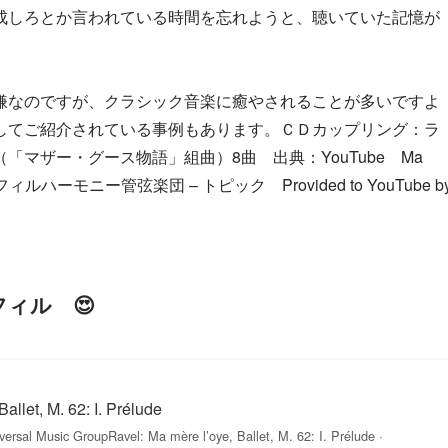
成しろとか言われている時間を忘れようと、聴いていた記憶が
嫌なのですが、クラシック音楽に癒やされることが多いですよ
してご紹介されている事例もあります。ＣＤカップリング：ラ
マザー・グース物語」組曲）8曲 出典：YouTube Ma
 ベルリン・フィルハーモニー管弦楽団 – トピック Provided to YouTube b
ィル 😍
allet, M. 62: I. Prélude
ersal Music GroupRavel: Ma mère l’oye, Ballet, M. 62: I. Prélude ·