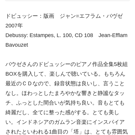
ドビュッシー：版画 ジャン=エフラム・バヴゼ
2007年
Debussy: Estampes, L. 100, CD 108 Jean-Efflam
Bavouzet
バウゼさんのドビュッシーのピアノ作品全集5枚組
BOXを購入して、楽しんで聴いている。もちろん
最近のＣＤなので、録音状態は良いし、言うこと
なし。ほわっとしたまろやかな響きと静謐なタッ
チ、ふっとした間合いが気持ち良い。音もとても
綺麗だし、全てに整った感がする。とても美し
い。
インドネシアのガムラン音楽にインスパイア
されたといわれる1曲目の「塔」は、とても雰囲気