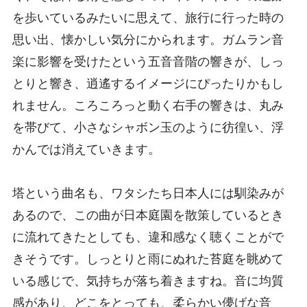
を歩いているみたいに思えて、旅行に行った時の
思い出、懐かしい気分にかられます。ガムラン音
楽に影響を受けたという五音音階の響きが、しっ
とりと響き、逍遙するイメージにぴったりかもし
れません。ころころっと動く右手の響きは、丸み
を帯びて、小さなシャボン玉のように彷徨い、浮
かんでは消えていきます。
塔という曲名も、ワタシたち日本人には馴染みが
あるので、この曲が日本庭園を散策しているとき
に流れてきたとしても、違和感なく聴くことがで
きそうです。しっとりと雨にぬれた苔庭を眺めて
いる感じで、気持ちが落ち着きますね。音に均質
感があり、どこをとっても、柔らかい儚げな音