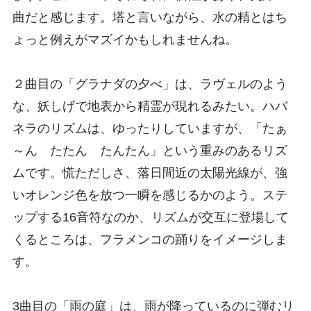
曲だと感じます。塔と言いながら、水の精とはち
ょっと例えがマズイかもしれませんね。
２曲目の「グラナダの夕べ」は、ラヴェルのよう
な、妖しげで地表から精霊が現れるみたい。ハバ
ネラのリズムは、ゆったりしていますが、「たぁ
～ん たたん たんたん」という重みのあるリズ
ムです。慌ただしさ、落日間近の太陽光線が、強
いオレンジ色を放つ一瞬を感じるかのよう。ステ
ップする16音符なのか、リズムが交互に登場して
くるところは、フラメンコの踊りをイメージしま
す。
3曲目の「雨の庭」は、雨が降っているのに弾むリ