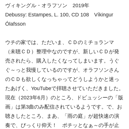
ヴィキングル・オラフソン 2019年
Debussy: Estampes, L. 100, CD 108 Víkingur
Ólafsson
ウチの家では、ただいま、ＣＤのミチョランマ
（未聴ＣＤ）整理中なのですが、新しいＣＤが発
売されたら、購入したくなってしまいます。うぐ
ぐ～っと我慢しているのですが、オラフソンさん
のＣＤも欲しくなっちゃってどうしようかと迷っ
たあげく、YouTubeで拝聴させていただきました。
現在（2023年6月）のところ、ドビュッシーの「版
画」は第3曲のみ配信されているようです。で、お
聴きしたところ、まあ、「雨の庭」が超快速の演
奏で、びっくり仰天！ ポチッとなぁ～の手が止