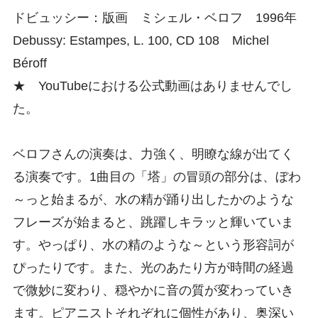
ドビュッシー：版画 ミシェル・ベロフ 1996年
Debussy: Estampes, L. 100, CD 108 Michel
Béroff
★ YouTubeにおける公式動画はありませんでし
た。
ベロフさんの演奏は、力強く、明瞭な線が出てく
る演奏です。1曲目の「塔」の冒頭の部分は、ぼわ
～っと始まるが、水の精が踊り出したかのような
フレーズが始まると、跳躍しキラッと輝いていま
す。やっぱり、水の精のような～という形容詞が
ぴったりです。また、光のあたり方が時間の経過
で微妙に変わり、穏やかに音の質が変わっていき
ます。ピアニストそれぞれに個性があり、奥深い