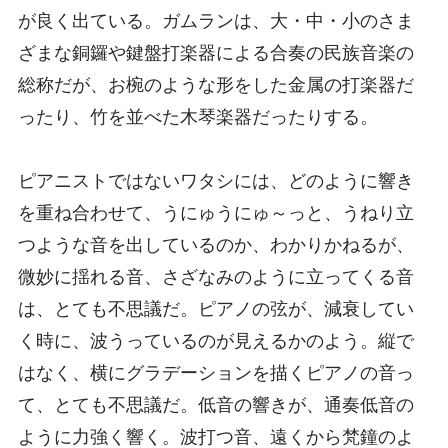
が良く出ている。ガムランは、大・中・小のさま
ざまな銅鑼や鍵盤打楽器による合奏の民族音楽の
総称だが、お椀のような形をした金属の打楽器だ
ったり、竹を並べた木琴楽器だったりする。
ピアニストではないワタシには、どのように響き
を重ね合わせて、うにゅうにゅ～っと、うねり立
つような音を出しているのか、わかりかねるが、
微妙に揺れる音、さざなみのように立ってくる音
は、とても不思議だ。ピアノの弦が、減衰してい
く時に、波うっているのが見えるかのよう。縦で
はなく、横にグラデーションを描くピアノの音っ
て、とても不思議だ。低音の響きが、通奏低音の
ように力強く響く。波打つ音、遠くから梵鐘のよ