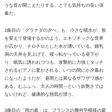
うな音が聞こえたりする。とても気持ちの良い演
奏だ。
2曲目の「グラナダの夕べ」も、小さな噴水が、形
を変えて登場するかのよう。エキゾチックな世界
が広がり、チロチロとした水が湧いている。鍾乳
洞の天井を見上げて、寝っ転がっている昼下が
り、眠気に誘われつつも、攻撃的に力強くタッチ
されるピアノに驚かされる。いつの間にか夕暮れ
になったようだが、昼間とは異なるザワザワ感が
ある。むふふっ。大人の時間～という妖艶さでは
ないけれど、健康的な熱気が漂う。
3曲目の「雨の庭」は、フランスの幾何学模様の庭