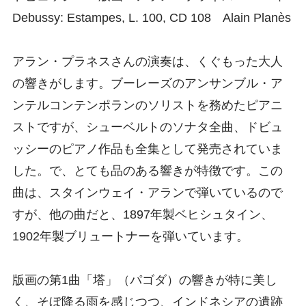
Debussy: Estampes, L. 100, CD 108 Alain Planès
アラン・プラネスさんの演奏は、くぐもった大人
の響きがします。ブーレーズのアンサンブル・ア
ンテルコンテンポランのソリストを務めたピアニ
ストですが、シューベルトのソナタ全曲、ドビュ
ッシーのピアノ作品も全集として発売されていま
した。で、とても品のある響きが特徴です。この
曲は、スタインウェイ・アランで弾いているので
すが、他の曲だと、1897年製ベヒシュタイン、
1902年製ブリュートナーを弾いています。
版画の第1曲「塔」（パゴダ）の響きが特に美し
く、そぼ降る雨を感じつつ、インドネシアの遺跡