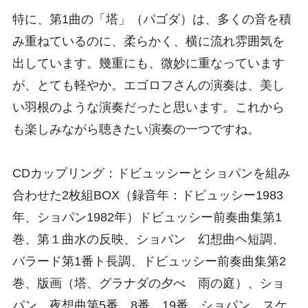
特に、第1曲の「塔」（パゴダ）は、多くの音を積
み重ねているのに、柔らかく、横に流れ雰囲気を
出しています。幾重にも、微妙に重なっています
が、とても軽やか。エゴロフさんの演奏は、美し
い羽根のような演奏だったと思います。これから
も楽しみながら聴きたい演奏の一つですね。
CDカップリング：ドビュッシーとショパンを組み
合わせた2枚組BOX（録音年：ドビュッシー1983
年、ショパン1982年）ドビュッシー前奏曲集第1
巻、第１曲水の反映、ショパン 幻想曲ヘ短調、
バラード第1番ト長調、ドビュッシー前奏曲集第2
巻、版画（塔、グラナダの夕べ 雨の庭）、ショ
パン 夜想曲第5番、8番、19番、ショパン スケ