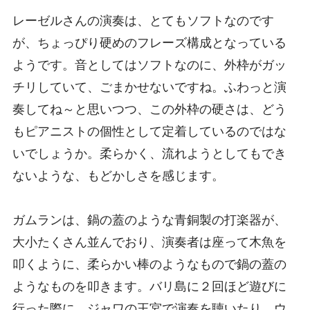
レーゼルさんの演奏は、とてもソフトなのです
が、ちょっぴり硬めのフレーズ構成となっている
ようです。音としてはソフトなのに、外枠がガッ
チリしていて、ごまかせないですね。ふわっと演
奏してね～と思いつつ、この外枠の硬さは、どう
もピアニストの個性として定着しているのではな
いでしょうか。柔らかく、流れようとしてもでき
ないような、もどかしさを感じます。
ガムランは、鍋の蓋のような青銅製の打楽器が、
大小たくさん並んでおり、演奏者は座って木魚を
叩くように、柔らかい棒のようなもので鍋の蓋の
ようなものを叩きます。バリ島に２回ほど遊びに
行った際に、ジャワの王宮で演奏を聴いたり、ウ