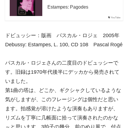
Estampes: Pagodes
YouTube
ドビュッシー：版画 パスカル・ロジェ 2005年
Debussy: Estampes, L. 100, CD 108 Pascal Rogé
パスカル・ロジェさんの二度目のドビュッシーで
す。旧録は1970年代後半にデッカから発売されて
いました。
第1曲の塔は、どこか、ギクシャクしているような
気がしますが、このフレージングは個性だと思い
ます。拍感覚が溶けたような演奏もありますが、
リズムを丁寧に几帳面に拾って演奏されたのかな
～と思います。3拍子の幾分、前のめり風で、付点