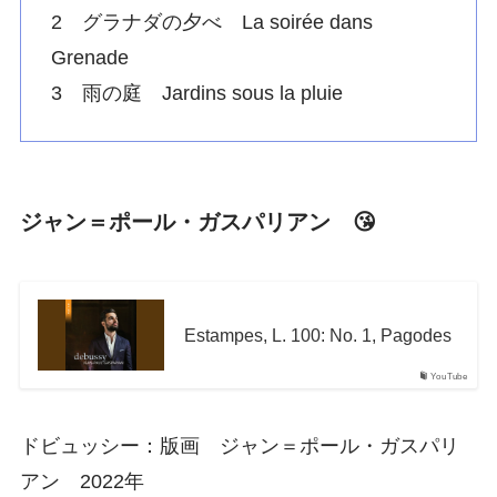
2 グラナダの夕べ La soirée dans
Grenade
3 雨の庭 Jardins sous la pluie
ジャン＝ポール・ガスパリアン 😘
Estampes, L. 100: No. 1, Pagodes
YouTube
ドビュッシー：版画 ジャン＝ポール・ガスパリ
アン 2022年