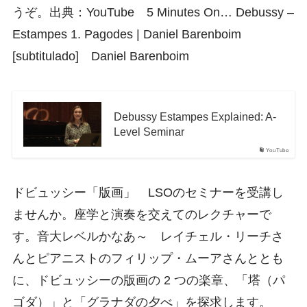
うぞ。出典：YouTube 5 Minutes On… Debussy –
Estampes 1. Pagodes | Daniel Barenboim
[subtitulado] Daniel Barenboim
Debussy Estampes Explained: A-
Level Seminar
YouTube
ドビュッシー「版画」 LSOのセミナーを受講し
ませんか。座学と演奏を交えてのレクチャーで
す。音大レベルかなあ～ レイチェル・リーチさ
んとピアニストのフィリップ・ムーアさんととも
に、ドビュッシーの版画の 2 つの楽章、「塔（パ
ゴダ）」と「グラナダの夕べ」を探求します。