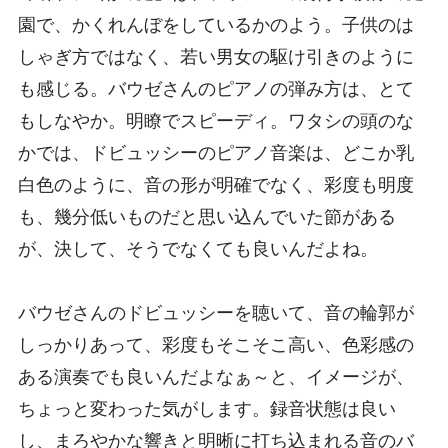
園で、かくれんぼをしているかのよう。子供のは
しゃぎ方ではなく、若い男女の駆け引きのように
も感じる。バウゼさんのピアノの弾み方は、とて
もしなやか。明瞭でスピーディ。ワタシの頭のな
かでは、ドビュッシーのピアノ音楽は、どこか乳
白色のように、音の形が明確でなく、彩度も明度
も、幾分低いものだと思い込んでいた節がある
が、決して、そうでなくても良いんだよね。
バウゼさんのドビュッシーを聴いて、音の輪郭が
しっかりあって、彩度もそこそこ高い、色彩感の
ある演奏でも良いんだよなぁ～と、イメージが、
ちょっと変わった気がします。録音状態は良い
し、まろやかな響きと明晰に打ち込まれる音のバ