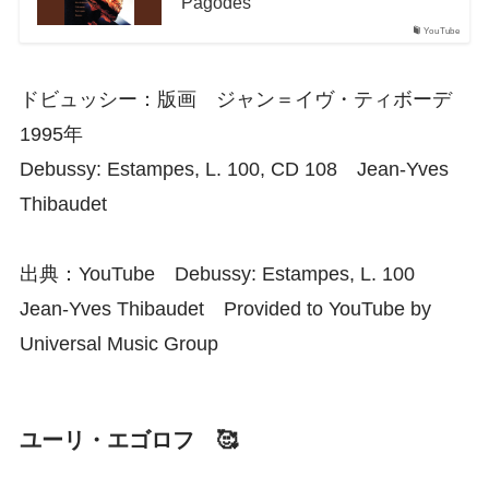
Pagodes
YouTube
ドビュッシー：版画 ジャン＝イヴ・ティボーデ
1995年
Debussy: Estampes, L. 100, CD 108 Jean-Yves
Thibaudet
出典：YouTube Debussy: Estampes, L. 100
Jean-Yves Thibaudet Provided to YouTube by
Universal Music Group
ユーリ・エゴロフ 🥰