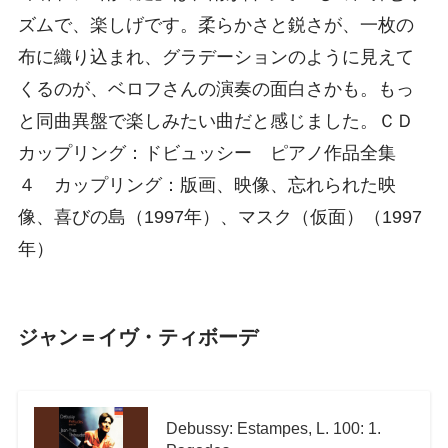
ズムで、楽しげです。柔らかさと鋭さが、一枚の
布に織り込まれ、グラデーションのように見えて
くるのが、ベロフさんの演奏の面白さかも。もっ
と同曲異盤で楽しみたい曲だと感じました。ＣＤ
カップリング：ドビュッシー ピアノ作品全集
４ カップリング：版画、映像、忘れられた映
像、喜びの島（1997年）、マスク（仮面）（1997
年）
ジャン＝イヴ・ティボーデ
Debussy: Estampes, L. 100: 1.