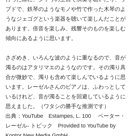
ブドで、鉄琴のようなモノや竹で作った木琴のよ
うなジェゴグという楽器を聴いて楽しんだことが
あります。倍音を楽しみ、残響そのものを楽しむ
傾向にあるように思います。
さざめき、いろんな波のように重なるので、音が
濁るのはアタリマエのようなのです。その濁り具
合が微妙で、濁りも含めて楽しんでいるように思
います。レーゼルさんのピアノは、ふわっとして
いるけれど、音が濁ることを回避しているように
思えました。（ワタシの勝手な推測です）
出典：YouTube Estampes, L. 100 ペーター・
レーゼル- トピック Provided to YouTube by
Kontor New Media GmbH