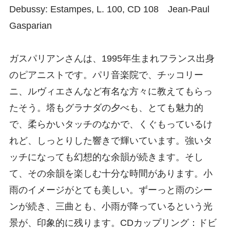
Debussy: Estampes, L. 100, CD 108 Jean-Paul
Gasparian
ガスパリアンさんは、1995年生まれフランス出身
のピアニストです。パリ音楽院で、チッコリー
ニ、ルヴィエさんなど有名な方々に教えてもらっ
たそう。塔もグラナダの夕べも、とても魅力的
で、柔らかいタッチのなかで、くぐもっているけ
れど、しっとりした響きで輝いています。強いタ
ッチになっても幻想的な余韻が続きます。そし
て、その余韻を楽しむ十分な時間があります。小
雨のイメージがとても美しい。ずーっと雨のシー
ンが続き、三曲とも、小雨が降っているという光
景が、印象的に残ります。CDカップリング：ドビ