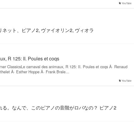
YouTube
ット、ピアノ2, ヴァイオリン2, ヴィオラ
x, R 125: II. Poules et coqs
ner ClassicsLe carnaval des animaux, R 125: II. Poules et coqs Â· Renaud
helet Â· Esther Hoppe Â· Frank Brale…
YouTube
る。なんで、このピアノの音階がロバなの？ ピアノ2