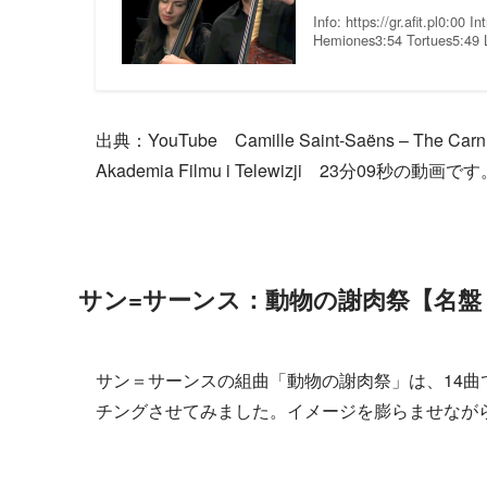
Info: https://gr.afit.pl0:00
Hemiones3:54 Tortues5:49
出典：YouTube Camille Saint-Saëns – The Carniva
Akademia Filmu i Telewizji 23分
サン=サーンス：動物の謝肉祭【名盤
サン＝サーンスの組曲「動物の謝肉祭」は、14
チングさせてみました。イメージを膨らませなが