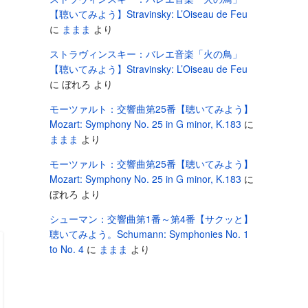
【聴いてみよう】Stravinsky: L’Oiseau de Feu
に
ままま
より
ストラヴィンスキー：バレエ音楽「火の鳥」
【聴いてみよう】Stravinsky: L’Oiseau de Feu
に
ぼれろ
より
モーツァルト：交響曲第25番【聴いてみよう】
Mozart: Symphony No. 25 in G minor, K.183
に
ままま
より
モーツァルト：交響曲第25番【聴いてみよう】
Mozart: Symphony No. 25 in G minor, K.183
に
ぼれろ
より
シューマン：交響曲第1番～第4番【サクッと】
聴いてみよう。Schumann: Symphonies No. 1
to No. 4
に
ままま
より