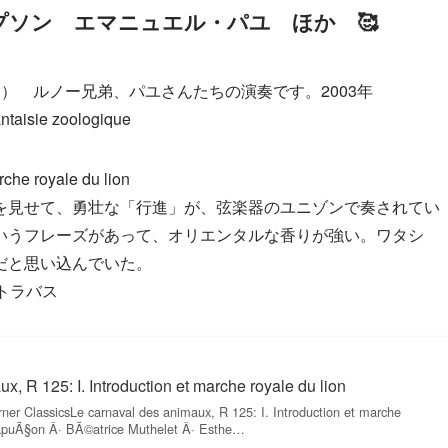
ソン エマニュエル・パユ ほか 🥰
） ルノー兄弟、パユさんたちの演奏です。2003年
ntaisie zoologique
royale du lion
を見せて、勇壮な「行進」が、弦楽器のユニゾンで奏されてい
いうフレーズがあって、オリエンタルな香りが強い。ワタシ
だと思い込んでいた。
ントラバス
x, R 125: I. Introduction et marche royale du lion
er ClassicsLe carnaval des animaux, R 125: I. Introduction et marche
CapuÃ§on Â· BÃ©atrice Muthelet Â· Esthe…