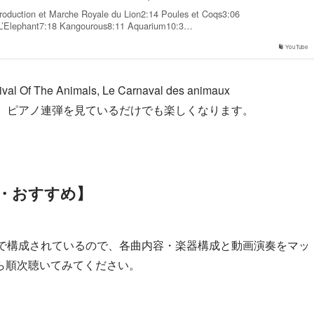
 Introduction et Marche Royale du Lion2:14 Poules et Coqs3:06
 L’Elephant7:18 Kangourous8:11 Aquarium10:3…
YouTube
l Of The Animals, Le Carnaval des animaux
09秒の動画です。ピアノ連弾を見ているだけでも楽しくなります。
・おすすめ】
曲で構成されているので、各曲内容・楽器構成と動画演奏をマッ
ら順次聴いてみてください。