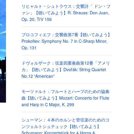
リヒャルト・シュトラウス：交響詩「 ドン・フ
ァン」【聴いてみよう】R. Strauss: Don Juan,
Op. 20, TrV 156
プロコフィエフ：交響曲第7番【聴いてみよう】
Prokofiev: Symphony No. 7 in C-Sharp Minor,
Op. 131
ドヴォルザーク：弦楽四重奏曲第12番「アメリ
カ」【聴いてみよう】Dvořák: String Quartet
No.12 “American”
モーツァルト：フルートとハープのための協奏
曲【聴いてみよう】Mozart: Concerto for Flute
and Harp in C Major, K. 299
シューマン：４本のホルンと管弦楽のためのコ
ンツェルトシュテュック【聴いてみよう】
Schumann: Konzertstück for 4 Horns &