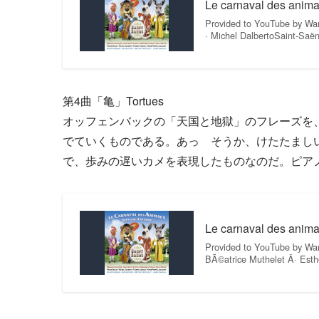
Le carnaval des anima
Provided to YouTube by War
· Michel DalbertoSaint-Saë
第4曲「亀」Tortues
オッフェンバックの「天国と地獄」のフレーズを
でていくものである。あっ そうか、けたたまし
で、歩みの遅いカメを表現したものなのだ。ピア
Le carnaval des animau
Provided to YouTube by War
BÃ©atrice Muthelet Â· Est