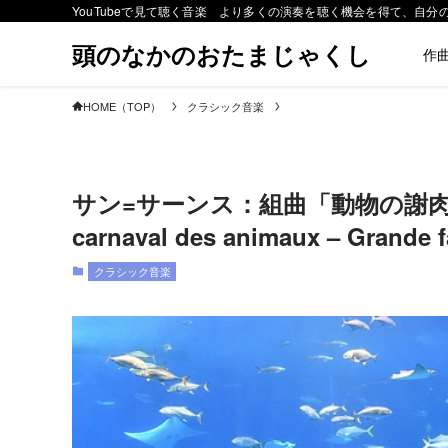
YouTubeで見て聴く音楽 より多くの演奏を聴く機会を得て、自
頭のなかのおたまじゃくし
作
HOME（TOP）
クラシック音楽
サン=サーンス：組曲「動物の謝肉祭」【
carnaval des animaux – Grande f
クラシック音楽