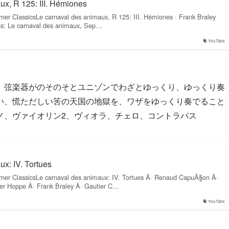
ux, R 125: III. Hémiones
ner ClassicsLe carnaval des animaux, R 125: III. Hémiones · Frank Braley
ns: Le carnaval des animaux, Sep…
YouTube
、弦楽器がのそのそとユニゾンでわざとゆっくり、ゆっくり奏
い、慌ただしい筈の天国の地獄を、ワザをゆっくり奏でること
ノ、ヴァイオリン2、ヴィオラ、チェロ、コントラバス
x: IV. Tortues
ner ClassicsLe carnaval des animaux: IV. Tortues Â· Renaud CapuÃ§on Â·
her Hoppe Â· Frank Braley Â· Gautier C…
YouTube