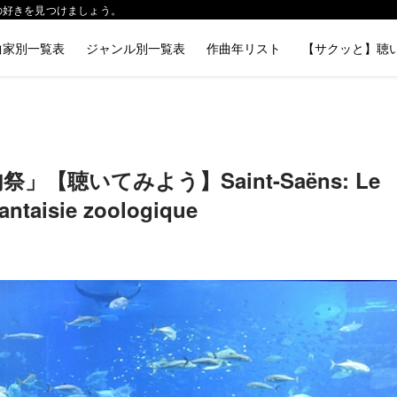
分の好きを見つけましょう。
曲家別一覧表
ジャンル別一覧表
作曲年リスト
【サクッと】聴
聴いてみよう】Saint-Saëns: Le
antaisie zoologique