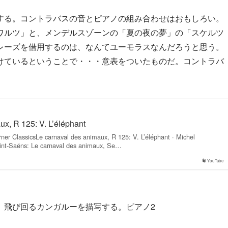
する。コントラバスの音とピアノの組み合わせはおもしろい。
ワルツ」と、メンデルスゾーンの「夏の夜の夢」の「スケルツ
レーズを借用するのは、なんてユーモラスなんだろうと思う。
けているということで・・・意表をついたものだ。コントラバ
ux, R 125: V. L’éléphant
er ClassicsLe carnaval des animaux, R 125: V. L’éléphant · Michel
aint-Saëns: Le carnaval des animaux, Se…
YouTube
、飛び回るカンガルーを描写する。ピアノ2