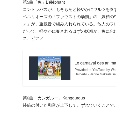
第5曲「象」L’éléphant
コントラバスが、もそもそと軽やかにワルツを奏
ベルリオーズの「ファウストの劫罰」の「妖精の
ォ」が、重低音で組み入れられている。他人のフ
だって、軽やかに奏されるはずの妖精が、象に化
ス、ピアノ
Le carnaval des anima
Provided to YouTube by Warn
Dalberto · Janne SaksalaS
第6曲「カンガルー」Kangourous
装飾の付いた和音が上下して、ずれていくことで