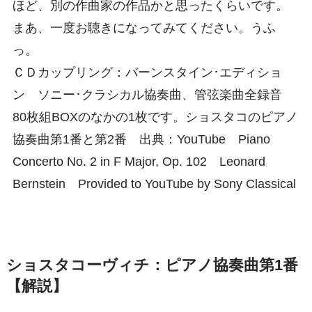
ほど、別の作曲家の作品かと思ったくらいです。
まあ、一度お聴きになってみてください。うふ
っ。
ＣＤカップリング：バーンスタイン･エディショ
ン ソニー･クラシカル協奏曲、管弦楽曲全録音
80枚組BOXのなかの1枚です。ショスタコのピアノ
協奏曲第1番と第2番 出典：YouTube Piano
Concerto No. 2 in F Major, Op. 102 Leonard
Bernstein Provided to YouTube by Sony Classical
ショスタコーヴィチ：ピアノ協奏曲第1番
【解説】