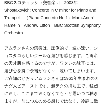
BBCスコティッシュ交響楽団 2003年
Shostakovich: Concerto in C minor for Piano and
Trumpet （Piano Concerto No.1）Marc-André
Hamelin Andrew Litton BBC Scottish Symphony
Orchestra
アムランさんの演奏は、圧倒的で、速い速い。シ
ョスタコらしいクールな遊びを感じます。ご両名
の天才肌を感じるのですが、ワタシの駄耳には、
遊び心を持つ余裕がなく～ 泣いてしまいます。
ご存知のとおりアムランさんは1961年生まれのカ
ナダ人ピアニストです。超テクの持ち主で、猛烈
に速く、ここまで速くなくても～と思いつつ聴き
ますが、前につんのめる感じではなく、冷静に緻