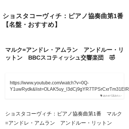
ショスタコーヴィチ：ピアノ協奏曲第1番
【名盤・おすすめ】
マルク=アンドレ・アムラン アンドルー・リ
ットン BBCスコティッシュ交響楽団 🤣
https://www.youtube.com/watch?v=0Q-
Y1uwRydk&list=OLAK5uy_l3dCj9gYR7TPSrCxrTm31El
あわせて読みたい
ショスタコーヴィチ：ピアノ協奏曲第1番 マルク
=アンドレ・アムラン アンドルー・リットン