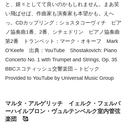
と、嬉々としてて良いのかもしれません。まあ笑
い飛ばせば、作曲家も演奏家も本望かも。えへ
っ。CDカップリング：ショスタコーヴィチ ピア
ノ協奏曲1番、2番、シチェドリン ピアノ協奏曲
第2番 トランペット：マーク・オキーフ Mark
O’Keefe 出典：YouTube Shostakovich: Piano
Concerto No. 1 with Trumpet and Strings, Op. 35
BBCスコティッシュ交響楽団 – トピック
Provided to YouTube by Universal Music Group
マルタ・アルゲリッチ イェルク・フェルバ
ーハイルブロン・ヴュルテンベルク室内管弦
楽団 🥰