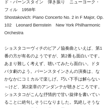
ド・バーンスタイン 弾き振り ニューヨーク・
フィル 1958年
Shostakovich: Piano Concerto No. 2 in F Major, Op.
102 Leonard Bernstein New York Philharmonic
Orchestra
ショスタコーヴィチのピアノ協奏曲といえば、第1
番の方が有名のようですが、第2番も面白いです。
あまり難しく考えず、聴いてみたら面白い。ドタ
バタ劇のよう。バーンスタインさんの演奏は、な
かなかにコミカルで楽しげ。巧い下手は解らない
～けど、第2楽章のアンダンテが聴きどころです。
ショスタコがこんな抒情的で甘い旋律を書いてい
ることに絶句しそうになりました。気絶しそうな