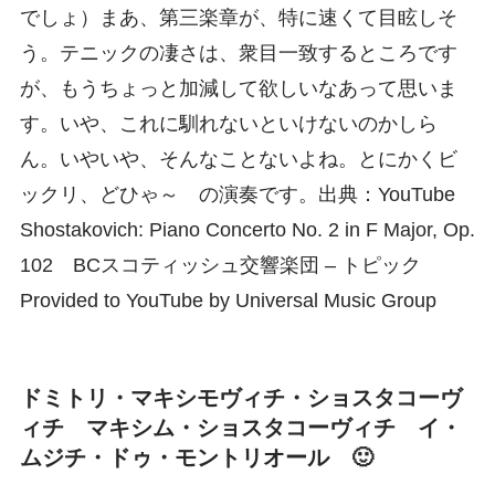
でしょ）まあ、第三楽章が、特に速くて目眩しそ
う。テニックの凄さは、衆目一致するところです
が、もうちょっと加減して欲しいなあって思いま
す。いや、これに馴れないといけないのかしら
ん。いやいや、そんなことないよね。とにかくビ
ックリ、どひゃ～ の演奏です。出典：YouTube
Shostakovich: Piano Concerto No. 2 in F Major, Op.
102 BCスコティッシュ交響楽団 – トピック
Provided to YouTube by Universal Music Group
ドミトリ・マキシモヴィチ・ショスタコーヴ
ィチ マキシム・ショスタコーヴィチ イ・
ムジチ・ドゥ・モントリオール 🙂