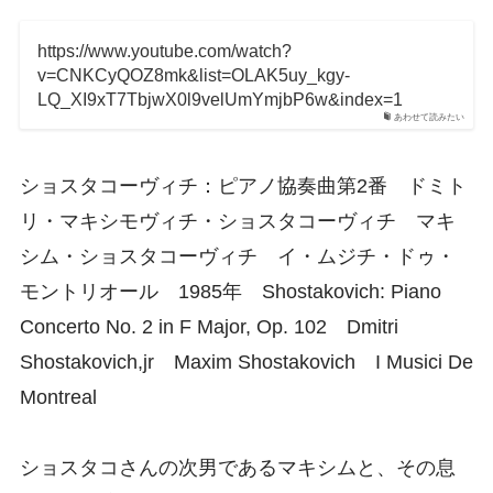
https://www.youtube.com/watch?
v=CNKCyQOZ8mk&list=OLAK5uy_kgy-
LQ_XI9xT7TbjwX0l9velUmYmjbP6w&index=1
あわせて読みたい
ショスタコーヴィチ：ピアノ協奏曲第2番 ドミト
リ・マキシモヴィチ・ショスタコーヴィチ マキ
シム・ショスタコーヴィチ イ・ムジチ・ドゥ・
モントリオール 1985年 Shostakovich: Piano
Concerto No. 2 in F Major, Op. 102 Dmitri
Shostakovich,jr Maxim Shostakovich I Musici De
Montreal
ショスタコさんの次男であるマキシムと、その息