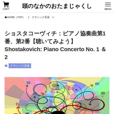
頭のなかのおたまじゃくし
CART
MENU
HOME（TOP）
クラシック音楽
ショスタコーヴィチ：ピアノ協奏曲第1
番、第2番【聴いてみよう】
Shostakovich: Piano Concerto No. 1 ＆
2
クラシック音楽