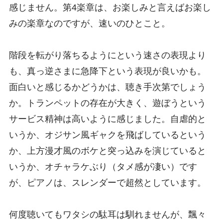
感じません。第4楽章は、お楽しみと言えばお楽し
みの楽章なのですが、速いのひとこと。
階段を転がり落ちるようにという速さの表現より
も、真っ逆さまに急降下という表現が良いかも。
面白いと感じるかどうかは、聴き手次第でしょう
か。トランペットの存在が大きく、遊ぼうという
サービス精神は高いように感じました。自虐的と
いうか、オジサン風ギャクを飛ばしているという
か、上方漫才風のボケと突っ込みを演じていると
いうか、オチャラケぶり（タメ感が凄い）です
が、ピアノは、スレンダーで超然としています。
何度聴いてもワタシの駄耳は馴れませんが、飄々