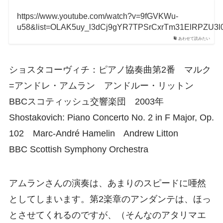
https://www.youtube.com/watch?v=9fGVKWu-
u58&list=OLAK5uy_l3dCj9gYR7TPSrCxrTm31ElRPZU3l
あわせて読みたい
ショスタコーヴィチ：ピアノ協奏曲第2番 マルク
=アンドレ・アムラン アンドルー・リットン
BBCスコティッシュ交響楽団 2003年
Shostakovich: Piano Concerto No. 2 in F Major, Op.
102 Marc-André Hamelin Andrew Litton
BBC Scottish Symphony Orchestra
アムランさんの演奏は、あまりのスピードに唖然
としてしまいます。第2楽章のアンダンテは、ほっ
とさせてくれるのですが、（そんなのアタリマエ