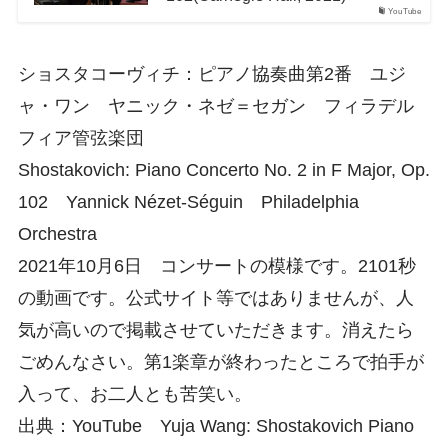
YouTube
ショスタコーヴィチ：ピアノ協奏曲第2番 ユジ
ャ・ワン ヤニック・ネゼ＝セガン フィラデル
フィア管弦楽団
Shostakovich: Piano Concerto No. 2 in F Major, Op.
102 Yannick Nézet-Séguin Philadelphia
Orchestra
2021年10月6日 コンサートの模様です。2101秒
の動画です。公式サイト等ではありませんが、人
気が高いので掲載させていただきます。消えたら
ごめんなさい。第1楽章が終わったところで拍手が
入って、お二人とも苦笑い。
出典：YouTube Yuja Wang: Shostakovich Piano