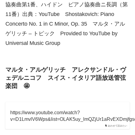
協奏曲第1番、ハイドン ピアノ協奏曲ニ長調（第
11番）出典：YouTube Shostakovich: Piano
Concerto No. 1 in C Minor, Op. 35 マルタ・アル
ゲリッチ – トピック Provided to YouTube by
Universal Music Group
マルタ・アルゲリッチ アレクサンドル・ヴ
ェデルニコフ スイス・イタリア語放送管弦
楽団 🤩
https://www.youtube.com/watch?
v=D1LmvlV6Wps&list=OLAK5uy_lmQZjUr1aRvEXDmjfgs
あわせて読みたい