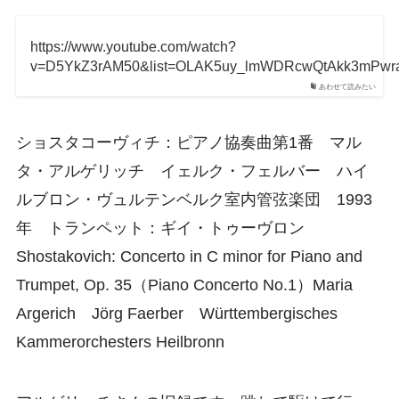
https://www.youtube.com/watch?
v=D5YkZ3rAM50&list=OLAK5uy_lmWDRcwQtAkk3mPw
あわせて読みたい
ショスタコーヴィチ：ピアノ協奏曲第1番 マル
タ・アルゲリッチ イェルク・フェルバー ハイ
ルブロン・ヴュルテンベルク室内管弦楽団 1993
年 トランペット：ギイ・トゥーヴロン
Shostakovich: Concerto in C minor for Piano and
Trumpet, Op. 35（Piano Concerto No.1）Maria
Argerich Jörg Faerber Württembergisches
Kammerorchesters Heilbronn