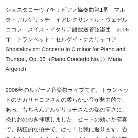
ショスタコーヴィチ：ピアノ協奏曲第1番 マル
タ・アルゲリッチ イアレクサンドル・ヴェデル
ニコフ スイス・イタリア語放送管弦楽団 2006
年 トランペット：セルゲイ・ナカリャコフ
Shostakovich: Concerto in C minor for Piano and
Trumpet, Op. 35（Piano Concerto No.1）Maria
Argerich
2006年のルガーノ音楽祭ライブです。トランペッ
トのナカリャコフさんの柔らかい音が魅力的で、
あっ、もちろんアルゲリッチさんの熱の高さに、
恐れおののき拝聴しました。ビートの効いた演奏
で、熱狂的な拍手で、はっ！と我に返ります。呑