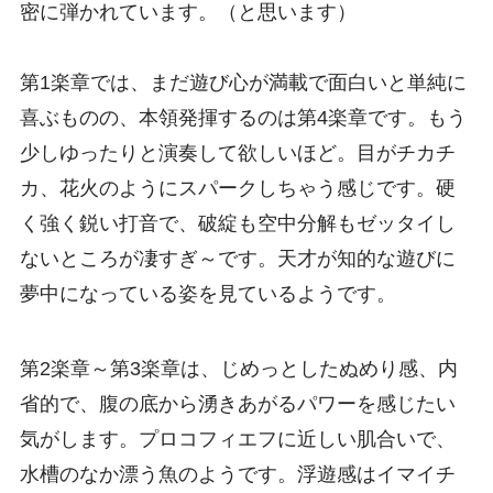
密に弾かれています。（と思います）
第1楽章では、まだ遊び心が満載で面白いと単純に
喜ぶものの、本領発揮するのは第4楽章です。もう
少しゆったりと演奏して欲しいほど。目がチカチ
カ、花火のようにスパークしちゃう感じです。硬
く強く鋭い打音で、破綻も空中分解もゼッタイし
ないところが凄すぎ～です。天才が知的な遊びに
夢中になっている姿を見ているようです。
第2楽章～第3楽章は、じめっとしたぬめり感、内
省的で、腹の底から湧きあがるパワーを感じたい
気がします。プロコフィエフに近しい肌合いで、
水槽のなか漂う魚のようです。浮遊感はイマイチ