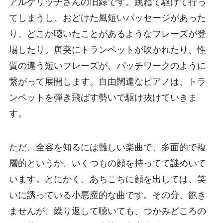
アルゲリッチさんの旧録です。跳ねて駆けて行っ
てしまうし、おどけた風短いパッセージがあった
り、どこか聴いたことがあるようなフレーズが登
場したり。唐突にトランペットが吹かれたり、性
質の違う短いフレーズが、パッチワークのように
繋がって展開します。自由闊達なピアノは、トラ
ンペットを弾き飛ばす勢いで駆け抜けていきま
す。
ただ、全容を知るには難しい楽曲で、多面的で複
層的というか、いくつもの顔を持ってて謎めいて
います。とにかく、あちこちに顔を出しては、笑
いに誘っている小悪魔的な曲です。その分、飽き
ませんが、繰り返して聴いても、つかみどころの