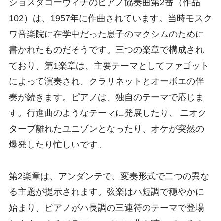
ショスタコーヴィチのピアノ協奏曲第2番（作品
102）は、1957年に作曲されています。当時モスク
ワ音楽院に在学中だった息子のマクシムのために
書かれたものだそうです。三つの楽章で構成され
ており、第1楽章は、主要テーマとしてファゴット
によって演奏され、クラリネットとオーボエの伴
奏が続きます。ピアノは、独自のテーマで応じま
す。行進曲のようなテーマに発展したり、 二オク
ターブ離れたユニゾンとなったり、オケが突然の
爆発したり忙しいです。
第2楽章は、アンダンテで、変奏形式で二つの異な
る主題が提示されます。弦楽はハ短調で穏やかに
始まり、ピアノがハ長調の三連符のテーマで登場