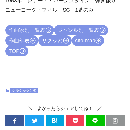
1958年 レナード・バーンスタイン 弾き振り
ニューヨーク・フィル SC 1番のみ
作曲家別一覧表
ジャンル別一覧表
作曲年表
サクッと
site-map
TOP
クラシック音楽
よかったらシェアしてね！