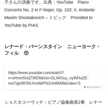
子さんの演奏です。出典：YouTube Piano
Concerto No. 2 in F Major, Op. 102: II. Andante
Maxim Shostakovich – トピック Provided to
YouTube by PIAS
レナード・バーンスタイン ニューヨーク・
フィル 😚
https://www.youtube.com/watch?
v=oHmn5UqTWD8&list=OLAK5uy_nyWHuZE-
mo7rgnI9ONUmv6bPN2nirWkMI&index=5
あわせて読みたい
ショスタコーヴィチ：ピアノ協奏曲第2番 レナー