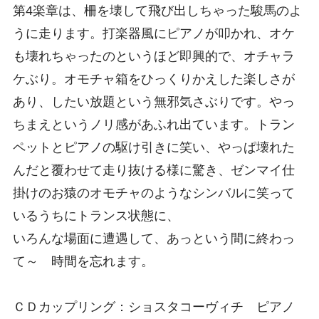
第4楽章は、柵を壊して飛び出しちゃった駿馬のよ
うに走ります。打楽器風にピアノが叩かれ、オケ
も壊れちゃったのというほど即興的で、オチャラ
ケぶり。オモチャ箱をひっくりかえした楽しさが
あり、したい放題という無邪気さぶりです。やっ
ちまえというノリ感があふれ出ています。トラン
ペットとピアノの駆け引きに笑い、やっぱ壊れた
んだと覆わせて走り抜ける様に驚き、ゼンマイ仕
掛けのお猿のオモチャのようなシンバルに笑って
いるうちにトランス状態に、
いろんな場面に遭遇して、あっという間に終わっ
て～ 時間を忘れます。
ＣＤカップリング：ショスタコーヴィチ ピアノ