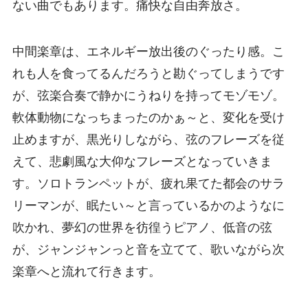
ない曲でもあります。痛快な自由奔放さ。
中間楽章は、エネルギー放出後のぐったり感。こ
れも人を食ってるんだろうと勘ぐってしまうです
が、弦楽合奏で静かにうねりを持ってモゾモゾ。
軟体動物になっちまったのかぁ～と、変化を受け
止めますが、黒光りしながら、弦のフレーズを従
えて、悲劇風な大仰なフレーズとなっていきま
す。ソロトランペットが、疲れ果てた都会のサラ
リーマンが、眠たい～と言っているかのようなに
吹かれ、夢幻の世界を彷徨うピアノ、低音の弦
が、ジャンジャンっと音を立てて、歌いながら次
楽章へと流れて行きます。