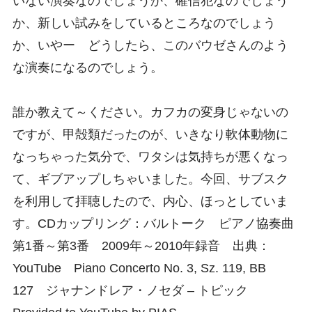
いない演奏なのでしょうか、確信犯なのでしょう
か、新しい試みをしているところなのでしょう
か、いやー どうしたら、このバウゼさんのよう
な演奏になるのでしょう。
誰か教えて～ください。カフカの変身じゃないの
ですが、甲殻類だったのが、いきなり軟体動物に
なっちゃった気分で、ワタシは気持ちが悪くなっ
て、ギブアップしちゃいました。今回、サブスク
を利用して拝聴したので、内心、ほっとしていま
す。CDカップリング：バルトーク ピアノ協奏曲
第1番～第3番 2009年～2010年録音 出典：
YouTube Piano Concerto No. 3, Sz. 119, BB
127 ジャナンドレア・ノセダ – トピック