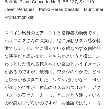
Bartók: Piano Concerto No.3, BB 127, Sz. 119
Javier Perianes Pablo Heras-Casado Münchner
Philharmoniker
スペイン出身のピアニストと指揮者の演奏です。
ペリアネスさんの演奏は、縦に弾むリズム感が特
徴でしょうか。常に弾んでいる感じのする個性的
な演奏だと思います。どちらかというと横に、ふ
わっとした流れる聴きやすい楽曲というイメージ
があるのですが、最初は、ワタシのなかで、どう
もひっかる演奏でした。ワタシだけかな～ 何か
が違うのですが、付点のリズムのつけかた、アク
セントの置き方 えーっ、どこがどう違っている
のか説明しづらいのですが、共通語ではなく、方