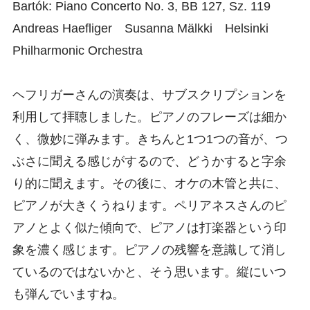
Bartók: Piano Concerto No. 3, BB 127, Sz. 119
Andreas Haefliger Susanna Mälkki Helsinki
Philharmonic Orchestra
ヘフリガーさんの演奏は、サブスクリプションを
利用して拝聴しました。ピアノのフレーズは細か
く、微妙に弾みます。きちんと1つ1つの音が、つ
ぶさに聞える感じがするので、どうかすると字余
り的に聞えます。その後に、オケの木管と共に、
ピアノが大きくうねります。ペリアネスさんのピ
アノとよく似た傾向で、ピアノは打楽器という印
象を濃く感じます。ピアノの残響を意識して消し
ているのではないかと、そう思います。縦にいつ
も弾んでいますね。