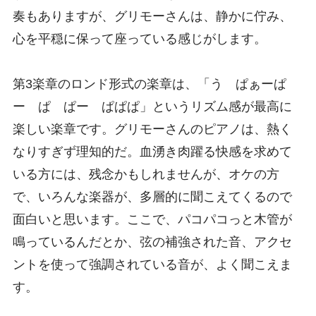
奏もありますが、グリモーさんは、静かに佇み、
心を平穏に保って座っている感じがします。
第3楽章のロンド形式の楽章は、「う ぱぁーぱ
ー ぱ ぱー ぱぱぱ」というリズム感が最高に
楽しい楽章です。グリモーさんのピアノは、熱く
なりすぎず理知的だ。血湧き肉躍る快感を求めて
いる方には、残念かもしれませんが、オケの方
で、いろんな楽器が、多層的に聞こえてくるので
面白いと思います。ここで、パコパコっと木管が
鳴っているんだとか、弦の補強された音、アクセ
ントを使って強調されている音が、よく聞こえま
す。