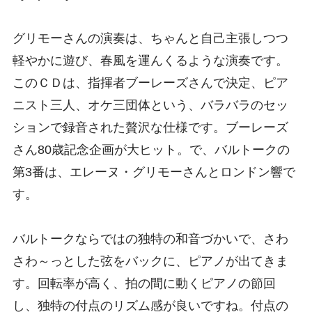
グリモーさんの演奏は、ちゃんと自己主張しつつ
軽やかに遊び、春風を運んくるような演奏です。
このＣＤは、指揮者ブーレーズさんで決定、ピア
ニスト三人、オケ三団体という、バラバラのセッ
ションで録音された贅沢な仕様です。ブーレーズ
さん80歳記念企画が大ヒット。で、バルトークの
第3番は、エレーヌ・グリモーさんとロンドン響で
す。
バルトークならではの独特の和音づかいで、さわ
さわ～っとした弦をバックに、ピアノが出てきま
す。回転率が高く、拍の間に動くピアノの節回
し、独特の付点のリズム感が良いですね。付点の