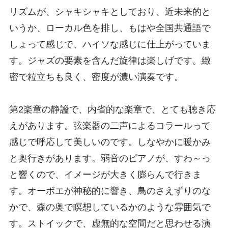
リズムが、シャキシャキとしており、近未来的と
いうか、ローカル色を排し、もはや全国共通語で
しょって感じで、ハイソな感じに仕上がっていま
す。ジャズの要素を含んだ旋律は楽しげです。緻
密で粒立ちも良く、密度が濃い演奏です。
第2楽章の静謐で、内省的な楽章で、とても聴き応
えがあります。弦楽器の二声によるコラールって
感じで呼応して美しいのです。しなやかに暖かみ
と奥行きがあります。弱音のピアノが、すわ～っ
と響くので、イメージが大きく膨らんで行きま
す。オーボエが神秘的に響き、鳥のさえずりのな
かで、森の奥で瞑想しているかのような雰囲気で
す。ストイックで、虚無的な空間だと思わせる演