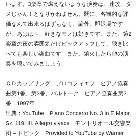
います。3楽章で燃えないような演奏は、速攻、ダ
メじゃん！となりかねません。既に、客観的な評
価なんて出来るはずもなく、論外、即退場です
が、あはは～。好きなモノは好きです。また、第2
楽章の夜の雰囲気だけピックアップして、聴き比
べても楽しい楽曲です。また、鎮火したら他の演
奏を聴いてみましょう。
ＣＤカップリング：プロコフィエフ ピアノ協奏
曲第1番、第3番、バルトーク ピアノ協奏曲第3
番 1997年
出典：YouTube Piano Concerto No. 3 in E Major,
Sz. 119: III. Allegro vivace モントリオール交響楽
団 – トピック Provided to YouTube by Warner