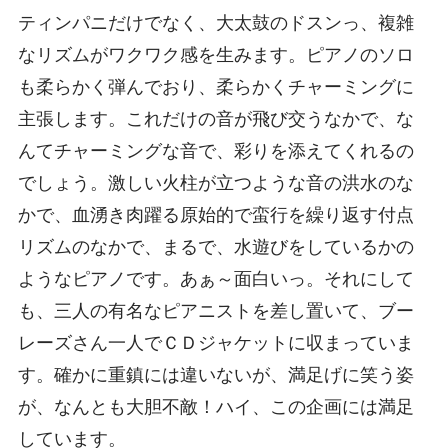
ティンパニだけでなく、大太鼓のドスンっ、複雑
なリズムがワクワク感を生みます。ピアノのソロ
も柔らかく弾んでおり、柔らかくチャーミングに
主張します。これだけの音が飛び交うなかで、な
んてチャーミングな音で、彩りを添えてくれるの
でしょう。激しい火柱が立つような音の洪水のな
かで、血湧き肉躍る原始的で蛮行を繰り返す付点
リズムのなかで、まるで、水遊びをしているかの
ようなピアノです。あぁ～面白いっ。それにして
も、三人の有名なピアニストを差し置いて、ブー
レーズさん一人でＣＤジャケットに収まっていま
す。確かに重鎮には違いないが、満足げに笑う姿
が、なんとも大胆不敵！ハイ、この企画には満足
しています。