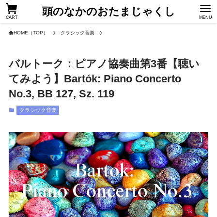
頭のなかのおたまじゃくし
CART
MENU
HOME（TOP）
クラシック音楽
バルトーク：ピアノ協奏曲第3番【聴い
てみよう】Bartók: Piano Concerto
No.3, BB 127, Sz. 119
クラシック音楽