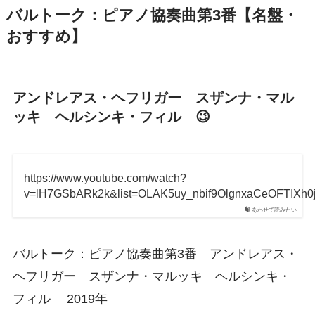
バルトーク：ピアノ協奏曲第3番【名盤・
おすすめ】
アンドレアス・ヘフリガー スザンナ・マル
ッキ ヘルシンキ・フィル 😉
https://www.youtube.com/watch?
v=lH7GSbARk2k&list=OLAK5uy_nbif9OlgnxaCeOFTIXh0
あわせて読みたい
バルトーク：ピアノ協奏曲第3番 アンドレアス・
ヘフリガー スザンナ・マルッキ ヘルシンキ・
フィル 2019年