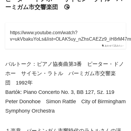
ーミガム市交響楽団 😘
https://www.youtube.com/watch?
v=ukVbakuYoLs&list=OLAK5uy_nZhsCAEZz9_iH8rM47m
あわせて読みたい
バルトーク：ピアノ協奏曲第3番 ピーター・ドノ
ホー サイモン・ラトル バーミガム市交響楽
団 1992年
Bartók: Piano Concerto No. 3, BB 127, Sz. 119
Peter Donohoe Simon Rattle City of Birmingham
Symphony Orchestra
１楽章 バーミンガム市響時代のラトルさんの演