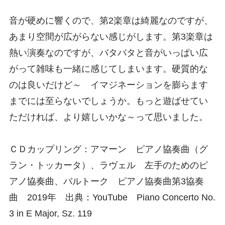
音が硬めに響くので、第2楽章は綺麗なのですが、
あまり空間が広がらない感じがします。第3楽章は
熱い演奏なのですが、バタバタと音がいっぱい広
がって雑味も一緒に感じてしまいます。硬質的な
のは良いだけど～ イマジネーションを膨らます
までには至らないでしょうか。もっと遊ばせてい
ただければ、より嬉しいかな～って思いました。
ＣＤカップリング：アマーン ピアノ協奏曲（グ
ラン・トッカータ）、ラヴェル 左手のためのピ
アノ協奏曲、バルトーク ピアノ協奏曲第3協奏
曲 2019年 出典：YouTube Piano Concerto No.
3 in E Major, Sz. 119