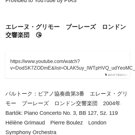
Provided to YouTube by PIAS
エレーヌ・グリモー ブーレーズ ロンドン
交響楽団 😘
https://www.youtube.com/watch?
v=DodSK7ZODmE&list=OLAK5uy_lWTpHVQ_udYeoMC_5
あわせて読みたい
バルトーク：ピアノ協奏曲第3番 エレーヌ・グリ
モー ブーレーズ ロンドン交響楽団 2004年
Bartók: Piano Concerto No. 3, BB 127, Sz. 119
Hélène Grimaud Pierre Boulez London
Symphony Orchestra