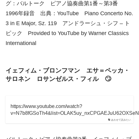
グ：バルトーク ピアノ協奏曲第1番～第3番
1996年録音 出典：YouTube Piano Concerto No.
3 in E Major, Sz. 119 アンドラーシュ・シフ – ト
ピック Provided to YouTube by Warner Classics
International
イェフィム・ブロンフマン エサ＝ペッカ・
サロネン ロサンゼルス・フィル 🙄
https://www.youtube.com/watch?
v=N7b8fGSoTh4&list=OLAK5uy_nxCPGAEJuU62OXSeNG
あわせて読みたい