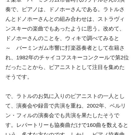
奏で、ピアノは、ドノホーさんである。ラトルさ
んとドノホーさんとの組み合わせは、ストラヴィ
ンスキーの楽曲でもあったように思う。改めて、
ドノホーさんのことを、ウィキで調べてみると
～ バーミンガム市響に打楽器奏者として在籍さ
れ、1982年のチャイコフスキーコンクールで第2位
だったことから、ピアニストとして注目を集めた
そうです。
で、ラトルのお気に入りのピアニストの一人とし
て、演奏会や録音で共演を重ね、2002年、ベルリ
ン・フィルの演奏会でも共演を果たしたそうで
す。レパートリーも協奏曲だけで160曲を数えると
いう、多才な方なのです。しかし、ピアノ協奏曲