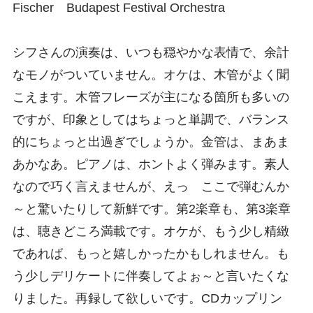
Fischer Budapest Festival Orchestra
シフさんの演奏は、いつも穏やかな表情で、余計
なモノがついていません。オケは、木管がよく聞
こえます。木管フレーズが主になる箇所も多いの
ですが、印象としてはちょっと単調で、バランス
的にちょっと出過ぎでしょうか。金管は、まあま
あかなあ。ピアノは、ホントよく弾みます。素人
なので巧く言えませんが、えっ ここで弾むんか
～と驚いたりして新鮮です。第2楽章も、第3楽章
は、聴きどころ満載です。オケが、もう少し精緻
であれば、もっと嬉しかったかもしれません。も
う少しデリケートに伴奏してよぉ～と言いたくな
りました。再録して欲しいです。CDカップリン