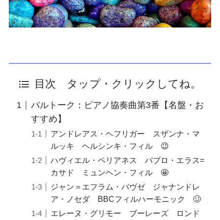
目次 タップ・クリックしてね。
バルトーク：ピアノ協奏曲第3番【名盤・お
すすめ】
アンドレアス・ヘフリガー スザンナ・マ
ルッキ ヘルシンキ・フィル 😉
ハヴィエル・ペリアネス パブロ・エラス=
カサド ミュンヘン・フィル 🤩
ジャン＝エフラム・バヴゼ ジャナンドレ
ア・ノセダ BBCフィルハーモニック 🥴
エレーヌ・グリモー ブーレーズ ロンド