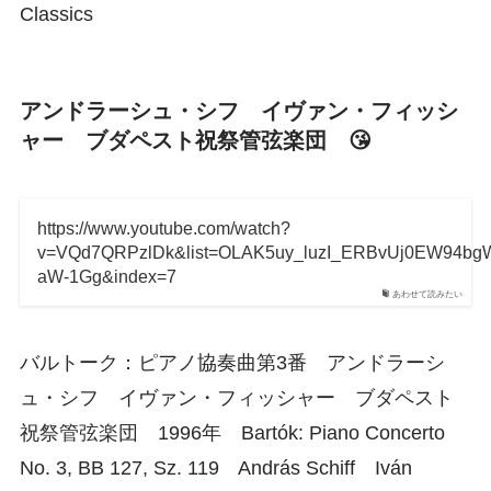
Classics
アンドラーシュ・シフ イヴァン・フィッシ
ャー ブダペスト祝祭管弦楽団 😘
https://www.youtube.com/watch?
v=VQd7QRPzlDk&list=OLAK5uy_luzI_ERBvUj0EW94bg
aW-1Gg&index=7
あわせて読みたい
バルトーク：ピアノ協奏曲第3番 アンドラーシ
ュ・シフ イヴァン・フィッシャー ブダペスト
祝祭管弦楽団 1996年 Bartók: Piano Concerto
No. 3, BB 127, Sz. 119 András Schiff Iván