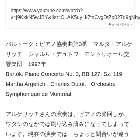
https://www.youtube.com/watch?
v=j9KxkN5wJBY&list=OLAK5uy_k7tnCvgDtZo027q9gNh
あわせて読みたい
バルトーク：ピアノ協奏曲第3番 マルタ・アルゲ
リッチ シャルル・デュトワ モントリオール交
響楽団 1997年
Bartók: Piano Concerto No. 3, BB 127, Sz. 119
Martha Argerich · Charles Dutoit · Orchestre
Symphonique de Montréal
アルゲリッチさんの演奏は、ピアノの節回しが、
ワタシのなかでは刷り込み済みになってしまって
います。現在の演奏では、ちょっと間合いが違う