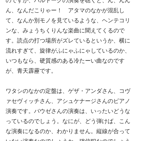
のですが、バルトークの演奏を聴くと、ん、んん
ん、なんだこりゃー！ アタマのなかが混乱し
て、なんか別モノを見ているような、ヘンテコリ
ンな、みょうちくりんな楽曲に聞えてくるので
す。読点の打つ場所がズレているというか、横に
流れすぎて、旋律がふにゃふにゃしているのか、
いつもなら、硬質感のある冷たーい曲なのです
が、青天霹靂です。
ワタシのなかの定盤は、ゲザ・アンダさん、コヴ
ァセヴィッチさん、アシュケナージさんのピアノ
演奏です。バウゼさんの演奏は、いったいどうな
っているのでしょう。なにが、どう弾けば、こん
な演奏になるのか、わかりません。縦線が合って