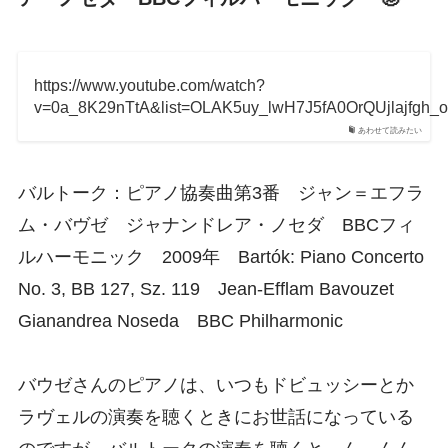
https://www.youtube.com/watch?
v=0a_8K29nTtA&list=OLAK5uy_lwH7J5fA0OrQUjlajfgh_
あわせて読みたい
バルトーク：ピアノ協奏曲第3番 ジャン＝エフラ
ム・バヴゼ ジャナンドレア・ノセダ BBCフィ
ルハーモニック 2009年 Bartók: Piano Concerto
No. 3, BB 127, Sz. 119 Jean-Efflam Bavouzet
Gianandrea Noseda BBC Philharmonic
バウゼさんのピアノは、いつもドビュッシーとか
ラヴェルの演奏を聴くときにお世話になっている