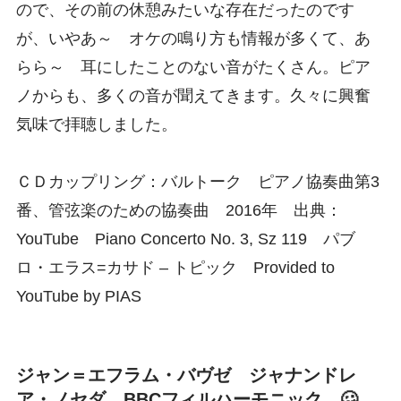
ので、その前の休憩みたいな存在だったのです
が、いやあ～ オケの鳴り方も情報が多くて、あ
らら～ 耳にしたことのない音がたくさん。ピア
ノからも、多くの音が聞えてきます。久々に興奮
気味で拝聴しました。
ＣＤカップリング：バルトーク ピアノ協奏曲第3
番、管弦楽のための協奏曲 2016年 出典：
YouTube Piano Concerto No. 3, Sz 119 パブ
ロ・エラス=カサド – トピック Provided to
YouTube by PIAS
ジャン＝エフラム・バヴゼ ジャナンドレ
ア・ノセダ BBCフィルハーモニック 🥴