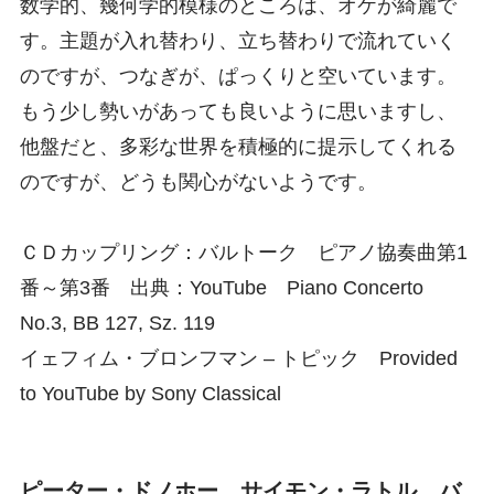
数学的、幾何学的模様のところは、オケが綺麗で
す。主題が入れ替わり、立ち替わりで流れていく
のですが、つなぎが、ぱっくりと空いています。
もう少し勢いがあっても良いように思いますし、
他盤だと、多彩な世界を積極的に提示してくれる
のですが、どうも関心がないようです。
ＣＤカップリング：バルトーク ピアノ協奏曲第1
番～第3番 出典：YouTube Piano Concerto
No.3, BB 127, Sz. 119
イェフィム・ブロンフマン – トピック Provided
to YouTube by Sony Classical
ピーター・ドノホー サイモン・ラトル バ