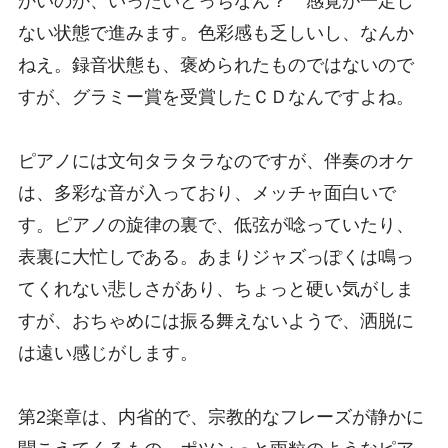
かいのか、いったいどっちなん？ 感覚が一定し
ない状態で進みます。色彩感も乏しいし、なんか
ねえ。録音状態も、褒められたものではないので
すが、グラミー賞を受賞したＣＤなんですよね。
ピアノには文句タラタラなのですが、伴奏のオケ
は、多彩な音が入っており、メッチャ面白いで
す。ピアノの旋律の裏で、低弦が唸っていたり、
表裏に大忙しである。あまりジャズっぽくは鳴っ
てくれない悲しさがあり、ちょっと硬い気がしま
すが、おちゃめには振る舞えないようで、洒脱に
は遠い感じがします。
第2楽章は、内省的で、宗教的なフレーズが静かに