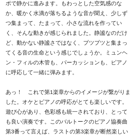
ポで静かに進みます。もわっとした空気感のな
か、暖かく水滴が落ちるような音が聞え、少しず
つ集まって、たまって、小さな流れを作ってい
く、そんな動きが感じられました。静謐なのだけ
ど、動かない静謐さではなく、プツプツと集まっ
てくる音の生命という感じでしょうか。ミュンヘ
ン・フィルの木管も、パーカッションも、ピアノ
に呼応して一緒に弾みます。
あっ！ これで第1楽章からのイメージが繋がりま
した。オケとピアノの呼応がとても楽しいです。
遊び心があり、色彩感も統一されており、とって
も良い演奏です。このバルトークのピアノ協奏曲
第3番って言えば、ラストの第3楽章が断然楽しい