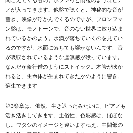
聞こえてくるもの。ポツンっと雨粒のようなピア
ノが入ってきます。他盤で聴くと、神秘的な音が
響き、映像が浮かんでくるのですが、ブロンフマ
ン盤は、モノトーンで、音のない世界に放り込ま
れているかのよう。水滴が落ちていくのを見てい
るのですが、水面に落ちても響かないんです。音
が吸収されているような虚無感が漂っています。
なんだか修行僧のようにストイック。木管が吹か
れると、生命体が生まれてきたかのように響き、
蘇生できます。
第3楽章は、俄然、生き返ったみたいに、ピアノも
活き活きしてきます。土俗性、色彩感は、ほぼな
し。ワタシのイメージと違いますねえ。中間部の