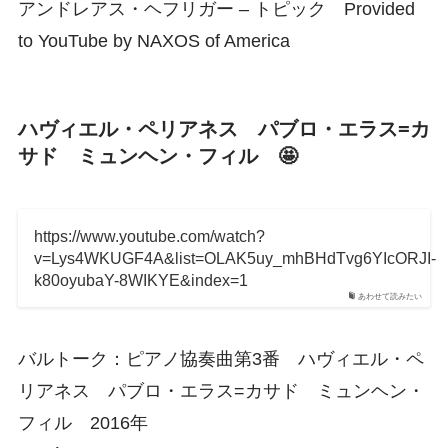
アンドレアス・ヘフリガー – トピック Provided
to YouTube by NAXOS of America
ハヴィエル・ペリアネス パブロ・エラス=カ
サド ミュンヘン・フィル 🤩
https://www.youtube.com/watch?
v=Lys4WKUGF4A&list=OLAK5uy_mhBHdTvg6YIcORJI-
k80oyubaY-8WIKYE&index=1
あわせて読みたい
バルトーク：ピアノ協奏曲第3番 ハヴィエル・ペ
リアネス パブロ・エラス=カサド ミュンヘン・
フィル 2016年