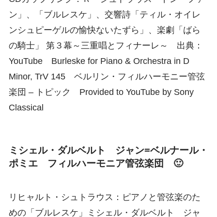
ン」、「ブルレスケ」、交響詩「ティル・オイレ
ンシュピーゲルの愉快ないたずら」、楽劇「ばら
の騎士」 第３幕～三重唱とフィナーレ～ 出典：
YouTube Burleske for Piano & Orchestra in D
Minor, TrV 145 ベルリン・フィルハーモニー管弦
楽団 – トピック Provided to YouTube by Sony
Classical
ミシェル・ダルベルト ジャン=ベルナール・
ポミエ フィルハーモニア管弦楽団 🙂
リヒャルト・シュトラウス：ピアノと管弦楽のた
めの「ブルレスケ」ミシェル・ダルベルト ジャ