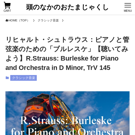
頭のなかのおたまじゃくし
CART
MENU
HOME（TOP）
クラシック音楽
リヒャルト・シュトラウス：ピアノと管
弦楽のための「ブルレスケ」【聴いてみ
よう】R.Strauss: Burleske for Piano
and Orchestra in D Minor, TrV 145
クラシック音楽