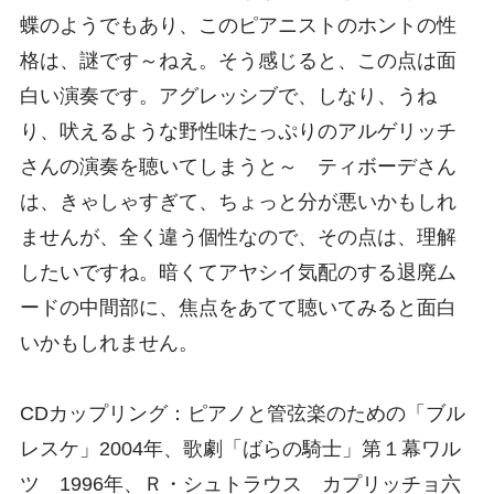
蝶のようでもあり、このピアニストのホントの性
格は、謎です～ねえ。そう感じると、この点は面
白い演奏です。アグレッシブで、しなり、うね
り、吠えるような野性味たっぷりのアルゲリッチ
さんの演奏を聴いてしまうと～ ティボーデさん
は、きゃしゃすぎて、ちょっと分が悪いかもしれ
ませんが、全く違う個性なので、その点は、理解
したいですね。暗くてアヤシイ気配のする退廃ム
ードの中間部に、焦点をあてて聴いてみると面白
いかもしれません。
CDカップリング：ピアノと管弦楽のための「ブル
レスケ」2004年、歌劇「ばらの騎士」第１幕ワル
ツ 1996年、Ｒ・シュトラウス カプリッチョ六