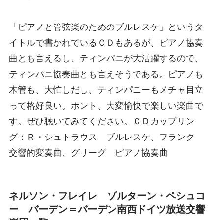
「ピアノと管弦楽のためのブルレスケ」というタ
イトルで書かれているＣＤもあるが、ピアノ協奏
曲とも言えるし、ティンパニが大活躍するので、
ティンパニ協奏曲とも言えそうである。ピアノも
木管も、大忙しだし、ティンパニーもメチャ目立
って格好良い。ホント、大変愉快で楽しい楽曲で
す。ぜひ聴いてみてください。ＣＤカップリン
グ：Ｒ・シュトラウス ブルレスケ、フランク
交響的変奏曲、グリーグ ピアノ協奏曲
ネルソン・フレイレ ゾルターン・ペシュコ
ー バーデン＝バーデン南西ドイツ放送交響