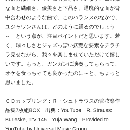
な面と繊細さ、優美さと下品さ、退廃的な面が背
中合わせのような曲で、このバランスのなかで、
ユジャワンさんは、どのように踊るのでしょう
～ という点が、注目ポイントだと思います。若
く、瑞々しさとジャズっぽい妖艶な要素をチラチ
ラ見せながら、我々を楽しませていただけて嬉し
いです。もっと、ガンガンに演奏してもらって、
オケを食っちゃても良かったのに～と、ちょっと
思いました。
ＣＤカップリング：Ｒ・シュトラウスの管弦楽作
品集7枚組BOX 出典：YouTube R. Strauss:
Burleske, TrV 145 Yuja Wang Provided to
YouTube by Universal Music Group