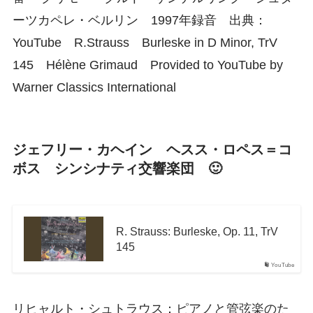
ーツカペレ・ベルリン 1997年録音 出典：
YouTube R.Strauss Burleske in D Minor, TrV
145 Hélène Grimaud Provided to YouTube by
Warner Classics International
ジェフリー・カヘイン ヘスス・ロペス＝コ
ボス シンシナティ交響楽団 🙂
R. Strauss: Burleske, Op. 11, TrV
145
YouTube
リヒャルト・シュトラウス：ピアノと管弦楽のた