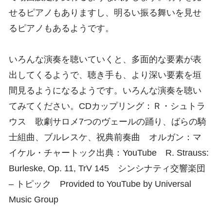
せるピアノもありますし、明るい振る舞いを見せ
るピアノもあるようです。
いろんな演奏を聴いていくと、多面的な要素が表
出してくるようで、聴き手も、より深い要素を垣
間見るようになるようです。いろんな演奏を聴い
てみてください。CDカップリング：Ｒ・シュトラ
ウス 歌劇サロメ7つのヴェールの踊り、ばらの騎
士組曲、ブルレスケ、祝典前奏曲 オルガン：マ
イケル・チャートック出典：YouTube R. Strauss:
Burleske, Op. 11, TrV 145 シンシナティ交響楽団
– トピック Provided to YouTube by Universal
Music Group