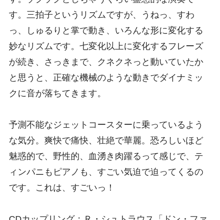
す。三拍子というリズムですが、うねっ、すわ
っ、しゅるりと掌で動き、いろんな形に変化する
妙なリズムです。七変化以上に変化するフレーズ
が続き、さっきまで、クネクネっと動いていたか
と思うと、正確な機械のような動きでダイナミッ
クに音が落ちてきます。
予測不能なジェットコースターに乗っているよう
な気分。爽快で痛快、壮絶で華麗。恐ろしいほど
魅惑的で、野性的、血湧き肉躍るって感じで、テ
ィンパニもピアノも、すごい気迫で迫ってくるの
です。これは、すごいっ！
CDカップリング：Ｒ・シュトラウス「ドン・ファ