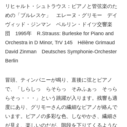
リヒャルト・シュトラウス：ピアノと管弦楽のた
めの「ブルレスケ」 エレーヌ・グリモー デイ
ヴィッド・ジンマン ベルリン・ドイツ交響楽
団 1995年 R.Strauss: Burleske for Piano and
Orchestra in D Minor, TrV 145 Hélène Grimaud
David Zinman Deutsches Symphonie-Orchester
Berlin
冒頭、ティンパニーが鳴り、直後に弦とピアノ
で、「しらしっ らそらっ そみふぁっ そっら
らそっ・・・」という跳躍が入ります。残響も適
度にあり、グリモーさんの繊細なピアノが絡んで
います。ピアノの多彩な色、しなやかさ、繊細さ
が見え、楽しいのだが、階段を下りてくるような