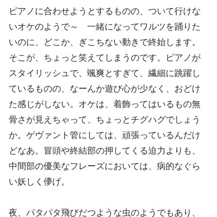
ピアノに合わせようとするものの、ついて行けな
いオケのようで～ 一緒になってワルツを踊りた
いのに、どこか、ぎこちない動きで終始します。
そこが、ちょっと笑えてしまうのです。ピアノが
スタイリッシュで、颯爽とすぎて、繊細に跳躍し
ているものの、なーんか遊び心が少なく、おどけ
た感じがしない。オケは、着飾ってはいるもの無
骨さが見えちゃって、ちょっとチグハグでしょう
か。ゲヴァント管にしては、頑張っているんだけ
どなあ。冒頭や終結部の押してくる迫力よりも、
中間部の優美なフレーズにおいては、病的なぐら
い妖しく儚げ。
夜、パタパタ飛びだつような虫のようでもあり、