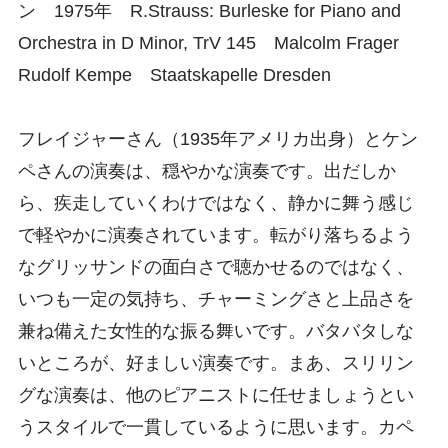
ン 1975年 R.Strauss: Burleske for Piano and
Orchestra in D Minor, TrV 145 Malcolm Frager
Rudolf Kempe Staatskapelle Dresden
フレイジャーさん（1935年アメリカ出身）とケン
ペさんの演奏は、穏やかな演奏です。出だしか
ら、疾走していくわけではなく、静かに舞う感じ
で軽やかに演奏されています。転がり落ちるよう
なグリッサンドの面白さで聴かせるのではなく、
いつも一定の気持ち、チャーミングさと上品さを
兼ね備えた女性的な振る舞いです。バタバタしな
いところが、好ましい演奏です。まあ、スリリン
グな演奏は、他のピアニストに任せましょうとい
うスタイルで一貫しているように思います。カペ