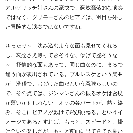
アルゲリッチ姉さんの豪快で、豪放磊落的な演奏
ではなく、グリモーさんのピアノは、羽目を外し
た冒険的な演奏ではないですね。
ゆったり～ 沈み込むような面も見せてくれる
し、哀愁さえ漂ってきそうな、儚げで脆そうな
～ 抒情的な面もあって、同じ曲なのに、まるで
違う面が表出されている。ブルレスケという楽曲
が、滑稽で、おどけた曲だという意味らしいの
で、その点では、ジンマンさんの振るオケは密度
が薄いかもしれない。オケの各パートが、熱く絡
み、そこにピアノが戯けて飛び跳ねる。というイ
メージであるとすれば、もっと、スピードと、掛
け合いの楽しさが、もっと前面に出てきても良い