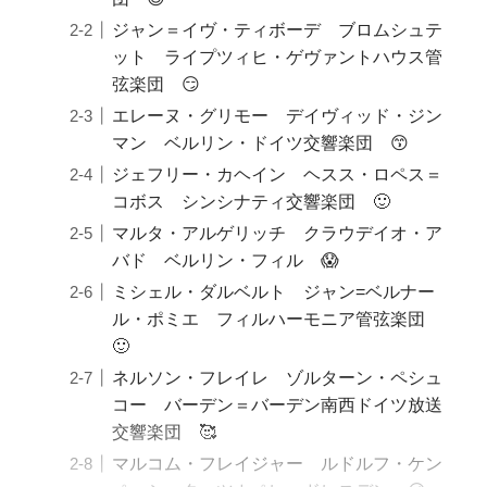
ジャン＝イヴ・ティボーデ ブロムシュテ
ット ライプツィヒ・ゲヴァントハウス管
弦楽団 😏
エレーヌ・グリモー デイヴィッド・ジン
マン ベルリン・ドイツ交響楽団 😙
ジェフリー・カヘイン ヘスス・ロペス＝
コボス シンシナティ交響楽団 🙂
マルタ・アルゲリッチ クラウデイオ・ア
バド ベルリン・フィル 😱
ミシェル・ダルベルト ジャン=ベルナー
ル・ポミエ フィルハーモニア管弦楽団
🙂
ネルソン・フレイレ ゾルターン・ペシュ
コー バーデン＝バーデン南西ドイツ放送
交響楽団 🥰
マルコム・フレイジャー ルドルフ・ケン