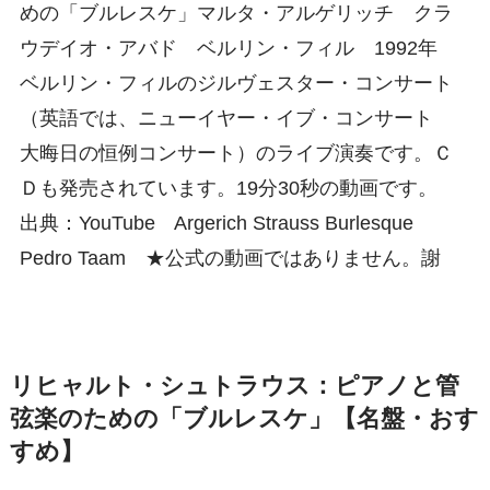
めの「ブルレスケ」マルタ・アルゲリッチ クラ
ウデイオ・アバド ベルリン・フィル 1992年
ベルリン・フィルのジルヴェスター・コンサート
（英語では、ニューイヤー・イブ・コンサート
大晦日の恒例コンサート）のライブ演奏です。Ｃ
Ｄも発売されています。19分30秒の動画です。
出典：YouTube Argerich Strauss Burlesque
Pedro Taam ★公式の動画ではありません。謝
リヒャルト・シュトラウス：ピアノと管
弦楽のための「ブルレスケ」【名盤・おす
すめ】