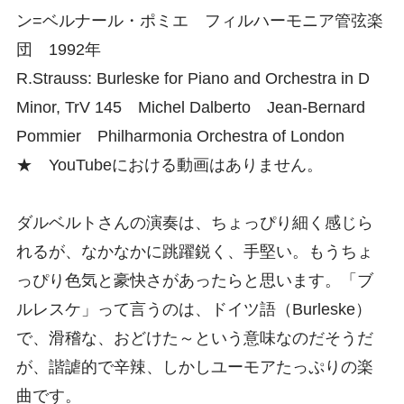
ン=ベルナール・ポミエ フィルハーモニア管弦楽
団 1992年
R.Strauss: Burleske for Piano and Orchestra in D
Minor, TrV 145 Michel Dalberto Jean-Bernard
Pommier Philharmonia Orchestra of London
★ YouTubeにおける動画はありません。
ダルベルトさんの演奏は、ちょっぴり細く感じら
れるが、なかなかに跳躍鋭く、手堅い。もうちょ
っぴり色気と豪快さがあったらと思います。「ブ
ルレスケ」って言うのは、ドイツ語（Burleske）
で、滑稽な、おどけた～という意味なのだそうだ
が、諧謔的で辛辣、しかしユーモアたっぷりの楽
曲です。