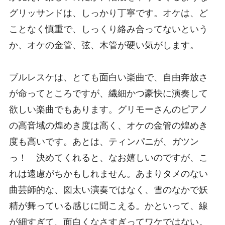
グリッサンドは、しっかり丁寧です。オケは、ど
ことなく慎重で、しっくり絡み合ってないという
か、オケの金管、弦、木管が硬い気がします。
ブルレスケは、とても面白い楽曲で、自由奔放さ
が命ってところですが、繊細かつ豪快に演奏して
欲しい楽曲でもあります。グリモーさんのピアノ
の高音域の煌めき度は高く、オケの金管の煌めき
度も高いです。あとは、ティンパニが、ガツン
っ！ 決めてくれると、なお嬉しいのですが、こ
れは遠慮がちかもしれません。あまりタメのない
曲芸師的な、図太い演奏ではなく、雪のなかで妖
精が舞っている感じに聞こえる。かといって、線
が細すぎて、面白くなさすぎってワケではない。