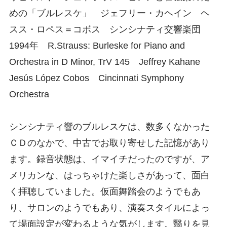
めの「ブルレスケ」 ジェフリー・カヘイン ヘ
スス・ロペス＝コボス シンシナティ交響楽団
1994年 R.Strauss: Burleske for Piano and
Orchestra in D Minor, TrV 145 Jeffrey Kahane
Jesús López Cobos Cincinnati Symphony
Orchestra
シンシナティ響のブルレスケは、数多くなかった
ＣＤのなかで、中古でお取り寄せした記憶があり
ます。録音状態は、イマイチだったのですが、ア
メリカンな、はっちゃけた楽しさがあって、面白
く拝聴していました。仮面舞踏会のようでもあ
り、サロンのようでもあり、演奏スタイルによっ
て場面設定が変わるような気がします。翳りを見