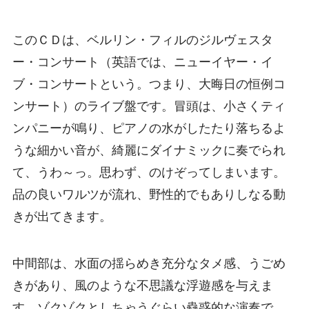
このＣＤは、ベルリン・フィルのジルヴェスタ
ー・コンサート（英語では、ニューイヤー・イ
ブ・コンサートという。つまり、大晦日の恒例コ
ンサート）のライブ盤です。冒頭は、小さくティ
ンパニーが鳴り、ピアノの水がしたたり落ちるよ
うな細かい音が、綺麗にダイナミックに奏でられ
て、うわ～っ。思わず、のけぞってしまいます。
品の良いワルツが流れ、野性的でもありしなる動
きが出てきます。
中間部は、水面の揺らめき充分なタメ感、うごめ
きがあり、風のような不思議な浮遊感を与えま
す。ゾクゾクとしちゃうぐらい蠱惑的な演奏で