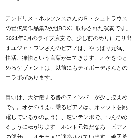
アンドリス・ネルソンスさんのＲ・シュトラウス
の管弦楽作品集7枚組BOXに収録された演奏です。
2021年6月のライブ演奏で、少し前のめりに走り出
すユジャ・ワンさんのピアノは、やっぱり元気、
快活、痛快という言葉が出てきます。オケをつと
めるゲヴァントは、以前にもティボーデさんとの
コラボがあります。
冒頭は、大活躍する筈のティンパニが少し控えめ
です。オケのうえに乗るピアノは、床マットを跳
躍しているかのように、速いテンポで、つんのめ
るように転がります。ホント元気だなあ。ピアノ
の部分は、オチャメに演奏されています。破天荒