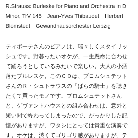
R.Strauss: Burleske for Piano and Orchestra in D
Minor, TrV 145 Jean-Yves Thibaudet Herbert
Blomstedt Gewandhausorchester Leipzig
ティボーデさんのピアノは、瑞々しくスタイリッ
シュです。野暮ったいオケが、一生懸命に合わせ
て踊ろうとしているみたいで楽しい。大人の小洒
落たブルレスケ。このＣＤは、ブロムシュテット
さんのＲ・シュトラウスの「ばらの騎士」を聴き
たくて買ったモノです。ブロムシュテットさん
と、ゲヴァントハウスとの組み合わせは、意外と
短い間で終わってしまったので、がっかりした記
憶がありますが、ワタシにとっては貴重な演奏で
す。オケは、渋くてゴリゴリ感がありますが、テ