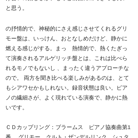
と思う。
の抒情的で、神秘的にさえ感じさせてくれるグリ
モー盤は、いっけん、おとなしめだけど、静かに
燃える感じがする。まっ 熱情的で、熱くたぎっ
て演奏されるアルゲリッチ盤とは、これは比べら
れるモノでもないし 、まったく違うアプローチな
ので。 両方を聞き比べる楽しみがあるのは、とて
もシアワセかもしれない。録音状態は良い。ピア
ノの繊細さが、よく現れている演奏で、静かに熱
いです。
ＣＤカップリング：ブラームス ピアノ協奏曲第1
番 グリモー クルト・ザンデルリンク シュタ