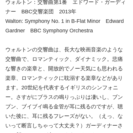
ウォルトン：交響曲第1番 エドワード・ガーディ
ナー BBC交響楽団 2013年
Walton: Symphony No. 1 in B-Flat Minor Edward
Gardner BBC Symphony Orchestra
ウォルトンの交響曲は、長大な映画音楽のような
交響曲で、ロマンティック、ダイナミック。悲痛
な響きの楽章と、開放的でノー天気にも思われる
楽章、ロマンティックに耽溺する楽章などがあり
ます。20世紀を代表するイギリスのシンフォニ
ー。さすがにブラスの鳴りっぷりは凄いし、ブン
ブン、ブイブイ鳴る金管が耳に残るのですが、聴
いた後に、耳に残るフレーズがない。（えっ、な
いって断言しちゃって大丈夫？）ガーディナーさ