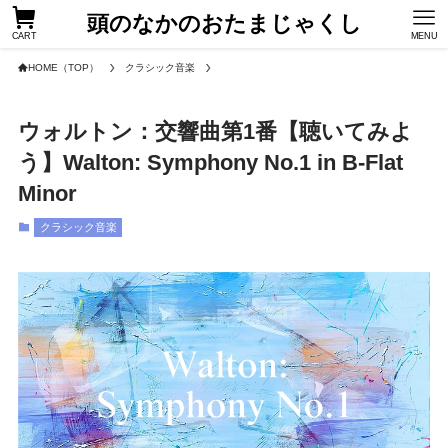
頭のなかのおたまじゃくし
CART
MENU
HOME（TOP）
クラシック音楽
ウォルトン：交響曲第1番【聴いてみよ
う】Walton: Symphony No.1 in B-Flat
Minor
クラシック音楽