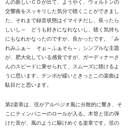
んの新しいＣＤが出て、ようやく、ウォルトンの
交響曲をスッキリした気分で聴くことができまし
た。それまで録音状態はイマイチだし、長ったら
しいし～ どうも好きになれないし、聴く気持ち
にもなれかなったのですが、良かったです。「み
れみふぁ～ そぉ～ふぁそら～」シンプルな主題
が、肥大化している感覚ですが、ガーディナーさ
んのスピードに乗せられて、スムーズに聴けるよ
うに思います。テンポが緩いときっとこの楽曲は
駄目だと思います。
第2楽章は、弦がアルペジオ風に分散的に響き、そ
こにティンパニーのロールが入る。木管と弦の弾
けた音が、風のように駆けめぐる楽章です。弦の