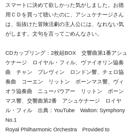
スマートに決めて欲しかった気がしました。お徳
用ＣＤを買って聴いたのに、アシュケナージさん
は、垢抜けた冒険活劇の主人公には、なれない気
がします。文句を言ってごめんなさい。
CDカップリング：2枚組BOX 交響曲第1番アシュ
ケナージ ロイヤル・フィル、ヴァイオリン協奏
曲 チャン プレヴィン ロンドン響、チェロ協
奏曲 コーエン リットン ボーンマス響、ヴィ
オラ協奏曲 ニューバウアー リットン ボーン
マス響、交響曲第2番 アシュケナージ ロイヤ
ル・フィル 出典：YouTube Walton: Symphony
No.1
Royal Philharmonic Orchestra Provided to