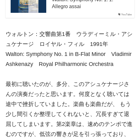
Allegro assai
YouTube
ウォルトン：交響曲第1番 ウラディーミル・アシ
ュケナージ ロイヤル・フィル 1991年
Walton: Symphony No. 1 in B-Flat Minor Vladimir
Ashkenazy Royal Philharmonic Orchestra
最初に聴いたのが、多分、このアシュケナージさ
んの演奏だったと思います。何度となく聴いては
途中で挫折していました。楽曲も楽曲だが、 もう
少し間引くか整理してくれないと、冗長すぎて退
屈してしまいます。第2楽章は、速めのテンポで進
むのですが、低弦の響きが足を引っ張っており、