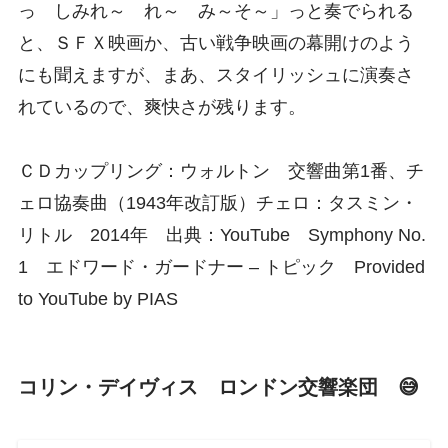
っ しみれ～ れ～ み～そ～」っと奏でられる
と、ＳＦＸ映画か、古い戦争映画の幕開けのよう
にも聞えますが、まあ、スタイリッシュに演奏さ
れているので、爽快さが残ります。
ＣＤカップリング：ウォルトン 交響曲第1番、チ
ェロ協奏曲（1943年改訂版）チェロ：タスミン・
リトル 2014年 出典：YouTube Symphony No.
1 エドワード・ガードナー – トピック Provided
to YouTube by PIAS
コリン・デイヴィス ロンドン交響楽団 😅