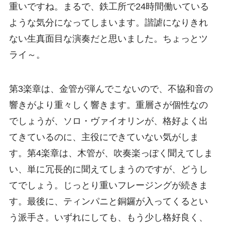
重いですね。まるで、鉄工所で24時間働いている
ような気分になってしまいます。諧謔になりきれ
ない生真面目な演奏だと思いました。ちょっとツ
ライ～。
第3楽章は、金管が弾んでこないので、不協和音の
響きがより重々しく響きます。重層さが個性なの
でしょうが、ソロ・ヴァイオリンが、格好よく出
てきているのに、主役にできていない気がしま
す。第4楽章は、木管が、吹奏楽っぽく聞えてしま
い、単に冗長的に聞えてしまうのですが、どうし
てでしょう。じっとり重いフレージングが続きま
す。最後に、ティンパニと銅鑼が入ってくるとい
う派手さ。いずれにしても、もう少し格好良く、