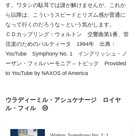
す。ワタシの駄耳では謎が解けませんが、これか
ら以降は、こういうスピードとリズム感が普通に
なって行くのだろうな～という気がします。
ＣＤカップリング：ウォルトン 交響曲第1番、管
弦楽のためのパルティータ 1994年 出典：
YouTube Symphony No. 1 イングリッシュ・ノ
ーザン・フィルハーモニア – トピック Provided
to YouTube by NAXOS of America
ウラディーミル・アシュケナージ ロイヤ
ル・フィル 😒
Walton: Symphony No. 1: 1.