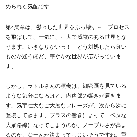
められた気配です。
第4楽章は、鬱々した世界をぶっ壊す～ プロセス
を飛ばして、一気に、壮大で威厳のある世界とな
ります。いきなりかいっ！ どう対処したら良い
ものか迷うほど、華やかな世界が広がっていま
す。
しかし、ラトルさんの演奏は、細密画を見ている
ような気分になるほど、内声部の響きが届きま
す。気宇壮大なご大層なフレーズが、次から次に
登場してきます。ブラスの響きによって、ベタな
大衆路線になってしまうのか、ノーブルさが高ま
るのか、なーんか決まってしまいそうですね。重