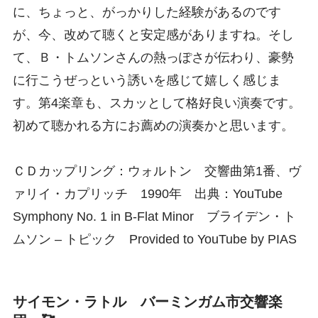
に、ちょっと、がっかりした経験があるのです
が、今、改めて聴くと安定感がありますね。そし
て、Ｂ・トムソンさんの熱っぽさが伝わり、豪勢
に行こうぜっという誘いを感じて嬉しく感じま
す。第4楽章も、スカッとして格好良い演奏です。
初めて聴かれる方にお薦めの演奏かと思います。
ＣＤカップリング：ウォルトン 交響曲第1番、ヴ
ァリイ・カプリッチ 1990年 出典：YouTube
Symphony No. 1 in B-Flat Minor ブライデン・ト
ムソン – トピック Provided to YouTube by PIAS
サイモン・ラトル バーミンガム市交響楽