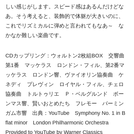
しい感じがします。スピード感はあるんだけどな
あ。そう考えると、装飾的で体躯が大きいのに、
これでリズミカルに弾めと言われてもなあ～ な
かなか難しい楽曲です。
CDカップリング：ウォルトン2枚組BOX 交響曲
第1番 マッケラス ロンドン・フィル、第2番マ
ッケラス ロンドン響、ヴァイオリン協奏曲 ケ
ネディ プレヴィン ロイヤル・フィル、チェロ
協奏曲 トルトゥリエ Ｐ・ベルグルンド ボー
ンマス響、賢いおとめたち フレモー バーミン
ガム市響 出典：YouTube Symphony No. 1 in B
flat minor London Philharmonic Orchestra
Provided to YouTube by Warner Classics