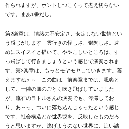
作られますが、ホントしつこくって煮え切らない
です。まあ1番だし。
第2楽章は、情緒の不安定さ、安定しない世情とい
う感じがします。雲行きの怪しさ、鬱陶しさ。速
めにスイスイと描いて、ややこしいところは、す
っ飛ばして行きましょうという感じで演奏されま
す。第3楽章は、もっとモヤモヤしていきます。萎
えますねえ～ この曲は。前楽章までは、颯爽と
して、一陣の風のごとく吹き飛ばしていました
が、流石のラトルさんの演奏でも、停滞してお
り、あ～っ、ついに落ち込んじゃったという感じ
です。社会構造とか世界観を、反映したものだろ
うと思いますが、逃げようのない世界に、追い詰