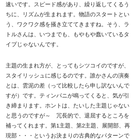
速いです。スピード感があり、繰り返してくるう
ちに、リズムが生まれます。物語のスタートとい
う、ワクワク感を掻き立ててきますね。そう、ラ
トルさんは、いつまでも、もやもや蠢いているタ
イプじゃないんです。
主題の生まれ方が、とってもシツコイのですが、
スタイリッシュに感じるのです。誰かさんの演奏
とは、雲泥の差（って比較したら申し訳ないんで
すが）です。ティンパニが鳴ってくると、気が引
き締まります。ホントは、たいした主題じゃない
と思うのですが～ 冗長的で、退屈するところを
補ってくれます。第1主題、第2主題、展開部、再
現部・・・というお決まりの古典的なパターンで