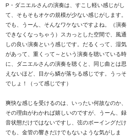
P・ダニエルさんの演奏は、すこし軽い感じがし
て、そもそもオケの規模が少ない感じがします。
でも、うーん、そんなワケないですよね。（演奏
できなくなっちゃう）スカっとした空間で、風通
しの良い演奏という感じです。だるくって、湿気
があって、重くって～という演奏を聴いている時
に、ダニエルさんの演奏を聴くと、同じ曲とは思
えないほど、目から鱗が落ちる感じです。うっそ
でしょ！（って感じです）
爽快な感じを受けるのは、いったい何故なのか、
その理由がわかれば嬉しいのですが、うーん、録
音状態だけではないですし、弦のボーイングだけ
でも、金管の響きだけでもないような気がしま