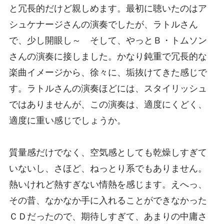
と冗長的だけど親しめます。最初に聴いたのはア
シュケナージさんの演奏でしたが、ラトルさん
で、少し開眼し～ そして、やっとＢ・トムソン
さんの演奏に接しました。かなり鈍重で冗長的な
楽曲イメージから、徐々に、垢抜けてきた感じで
す。ラトルさんの演奏ほどには、スタイリッシュ
ではありませんが、この演奏は、適度にくどく、
適度に重い感じでしょうか。
質量感だけでなく、空気感としても乾燥しすぎて
いないし、さほど、ねっとり系でもありません。
熱いけれど熱すぎない情熱を感じます。えへっ、
その昔、なかなか手に入れることができなかった
ＣＤだったので、期待しすぎて、あまりの中庸さ