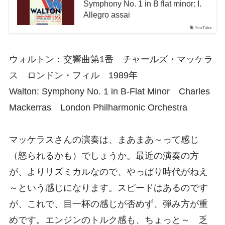
Symphony No. 1 in B flat minor: I.
Allegro assai
YouTube
ウォルトン：交響曲第1番 チャールズ・マッケラ
ス ロンドン・フィル 1989年
Walton: Symphony No. 1 in B-Flat Minor Charles
Mackerras London Philharmonic Orchestra
マッケラスさんの演奏は、まあまあ～って感じ
（怒られるかも）でしょうか。最近の演奏の方
が、よりリズミカルなので、やっぱり時代がねえ
～という感じになります。スピードはあるのです
が、これで、目一杯の感じが否めず、弾み方が重
めです。エンジンのトルク感も、ちょっと～ 乏