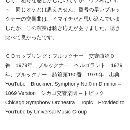
しく、粗野な感じがしたのですが、ウソみたいに
～ 同じオケとは思えません。番号の早いブルッ
クナーの交響曲は、イマイチだと思い込んでいま
したが、この演奏は聴き応えがありました。聴き
比べて良かったです。
ＣＤカップリング：ブルックナー 交響曲第０
番 1979年、ブルックナー ヘルゴラント 1979
年、ブルックナー 詩篇第150番 1979年 出典：
YouTube Bruckner: Symphony No.0 in D minor –
1869 Version シカゴ交響楽団 – トピック
Chicago Symphony Orchestra – Topic Provided to
YouTube by Universal Music Group