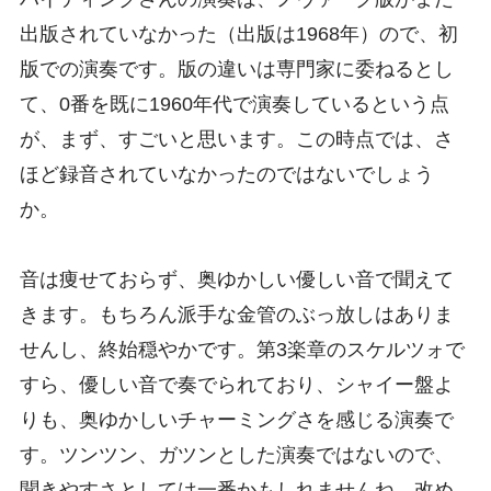
出版されていなかった（出版は1968年）ので、初
版での演奏です。版の違いは専門家に委ねるとし
て、0番を既に1960年代で演奏しているという点
が、まず、すごいと思います。この時点では、さ
ほど録音されていなかったのではないでしょう
か。
音は痩せておらず、奥ゆかしい優しい音で聞えて
きます。もちろん派手な金管のぶっ放しはありま
せんし、終始穏やかです。第3楽章のスケルツォで
すら、優しい音で奏でられており、シャイー盤よ
りも、奥ゆかしいチャーミングさを感じる演奏で
す。ツンツン、ガツンとした演奏ではないので、
聞きやすさとしては一番かもしれませんね。改め