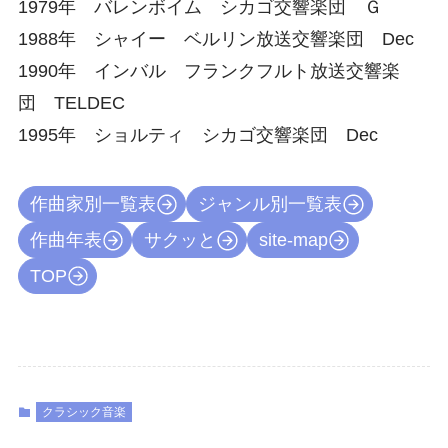
1979年 バレンボイム シカゴ交響楽団 Ｇ
1988年 シャイー ベルリン放送交響楽団 Dec
1990年 インバル フランクフルト放送交響楽
団 TELDEC
1995年 ショルティ シカゴ交響楽団 Dec
作曲家別一覧表
ジャンル別一覧表
作曲年表
サクッと
site-map
TOP
クラシック音楽