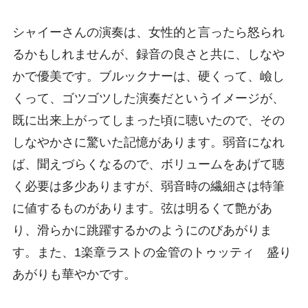
シャイーさんの演奏は、女性的と言ったら怒られ
るかもしれませんが、録音の良さと共に、しなや
かで優美です。ブルックナーは、硬くって、嶮し
くって、ゴツゴツした演奏だというイメージが、
既に出来上がってしまった頃に聴いたので、その
しなやかさに驚いた記憶があります。弱音になれ
ば、聞えづらくなるので、ボリュームをあげて聴
く必要は多少ありますが、弱音時の繊細さは特筆
に値するものがあります。弦は明るくて艶があ
り、滑らかに跳躍するかのようにのびあがりま
す。また、1楽章ラストの金管のトゥッティ 盛り
あがりも華やかです。