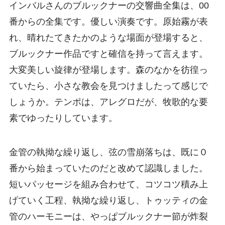
インバルさんのブルックナーの交響曲全集は、00
番からの全集です。優しい演奏です。原始霧が表
れ、晴れたてきたかのような場面が登場すると、
ブルックナー作品ですと確信を持って言えます。
大変美しい旋律が登場します。森のなかを彷徨っ
ていたら、小さな教会を見つけましたって感じで
しょうか。テンポは、アレグロだが、牧歌的な要
素でゆったりしています。
金管の執拗な繰り返し、弦の雪崩落ちは、既に０
番から始まっていたのだと改めて認識しました。
短いパッセージを組み合わせて、コツコツ積み上
げていく工程、執拗な繰り返し、トゥッティの金
管のハーモニーは、やっぱブルックナー節が炸裂