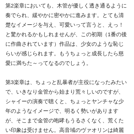
第2楽章においても、木管が優しく透き通るように
奏でられ、緩やかに密やかに進みます。とても清
楚なイメージを与え、可愛いって言うと、えっ！
と驚かれるかもしれませんが、この初期（1番の後
に作曲されています）作品は、少女のような恥じ
らいが感じられます。もうちょっと成長したら慈
愛に満ちた～ってなるのでしょう。
第3楽章は、ちょっと乱暴者が主役になったみたい
で、いきなり金管から始まり荒々しいのですが、
シャイーの演奏で聴くと、ちょっとヤンチャな少
年のようなイメージで、明るく勢いがあります
が、そこまで金管の咆哮もうるさくなく、荒くた
い印象は受けません。高音域のヴァオリンは綺麗