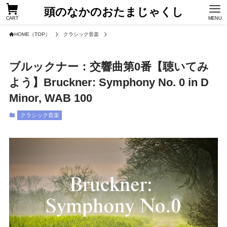
頭のなかのおたまじゃくし
CART
MENU
HOME（TOP）
クラシック音楽
ブルックナー：交響曲第0番【聴いてみ
よう】Bruckner: Symphony No. 0 in D
Minor, WAB 100
クラシック音楽