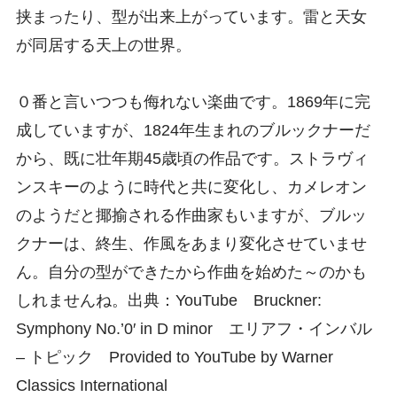
挟まったり、型が出来上がっています。雷と天女
が同居する天上の世界。
０番と言いつつも侮れない楽曲です。1869年に完
成していますが、1824年生まれのブルックナーだ
から、既に壮年期45歳頃の作品です。ストラヴィ
ンスキーのように時代と共に変化し、カメレオン
のようだと揶揄される作曲家もいますが、ブルッ
クナーは、終生、作風をあまり変化させていませ
ん。自分の型ができたから作曲を始めた～のかも
しれませんね。出典：YouTube Bruckner:
Symphony No.’0′ in D minor エリアフ・インバル
– トピック Provided to YouTube by Warner
Classics International