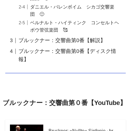
ダニエル・バレンボイム シカゴ交響楽
団 🙂
ベルナルト・ハイティンク コンセルトヘ
ボウ管弦楽団 🥰
ブルックナー：交響曲第0番【解説】
ブルックナー：交響曲第0番【ディスク情
報】
ブルックナー：交響曲第０番【YouTube】
Bruckner: »Nullte« Sinfonie ∙ hr-