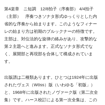
第4楽章 ニ短調 12/8拍子（序奏部） 4/4拍子
（主部） 序奏つきソナタ形式ゆっくりとした内
省的な序奏から始まります。このようなフィナー
レの始まり方は初期のブルックナーの特徴です。
主部は、対位法的な旋律の絡みがあり、攻撃的な
第２主題へと進みます。正式なソナタ形式でな
く、展開部と再現部を合体して構成されていま
す。
出版譜は二種類あります。ひとつは1924年に出版
されたヴェス（Wöss）版（いわゆる「初版」）
と、1968年に出版されたノヴァーク版（第二次全
集）です。ハース校訂による第一次全集は、この