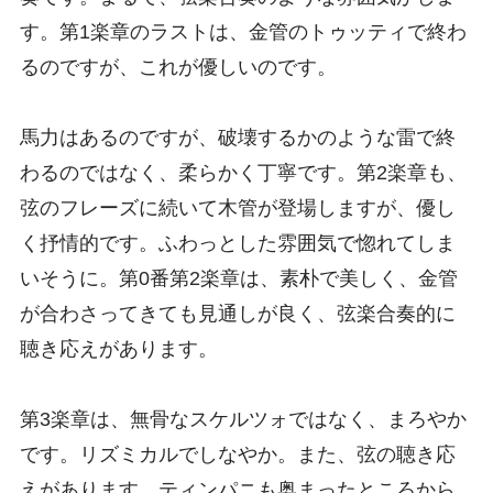
す。第1楽章のラストは、金管のトゥッティで終わ
るのですが、これが優しいのです。
馬力はあるのですが、破壊するかのような雷で終
わるのではなく、柔らかく丁寧です。第2楽章も、
弦のフレーズに続いて木管が登場しますが、優し
く抒情的です。ふわっとした雰囲気で惚れてしま
いそうに。第0番第2楽章は、素朴で美しく、金管
が合わさってきても見通しが良く、弦楽合奏的に
聴き応えがあります。
第3楽章は、無骨なスケルツォではなく、まろやか
です。リズミカルでしなやか。また、弦の聴き応
えがあります。ティンパニも奥まったところから