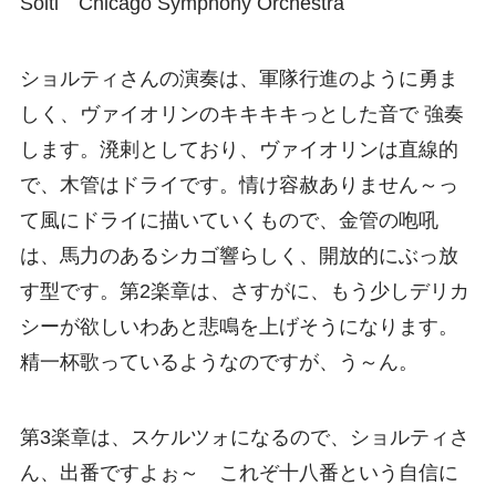
Solti Chicago Symphony Orchestra
ショルティさんの演奏は、軍隊行進のように勇ま
しく、ヴァイオリンのキキキキっとした音で 強奏
します。溌剌としており、ヴァイオリンは直線的
で、木管はドライです。情け容赦ありません～っ
て風にドライに描いていくもので、金管の咆吼
は、馬力のあるシカゴ響らしく、開放的にぶっ放
す型です。第2楽章は、さすがに、もう少しデリカ
シーが欲しいわあと悲鳴を上げそうになります。
精一杯歌っているようなのですが、う～ん。
第3楽章は、スケルツォになるので、ショルティさ
ん、出番ですよぉ～ これぞ十八番という自信に