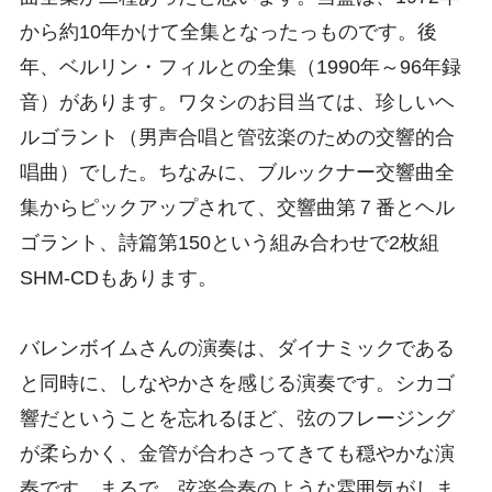
から約10年かけて全集となったっものです。後
年、ベルリン・フィルとの全集（1990年～96年録
音）があります。ワタシのお目当ては、珍しいヘ
ルゴラント（男声合唱と管弦楽のための交響的合
唱曲）でした。ちなみに、ブルックナー交響曲全
集からピックアップされて、交響曲第７番とヘル
ゴラント、詩篇第150という組み合わせで2枚組
SHM-CDもあります。
バレンボイムさんの演奏は、ダイナミックである
と同時に、しなやかさを感じる演奏です。シカゴ
響だということを忘れるほど、弦のフレージング
が柔らかく、金管が合わさってきても穏やかな演
奏です。まるで、弦楽合奏のような雰囲気がしま