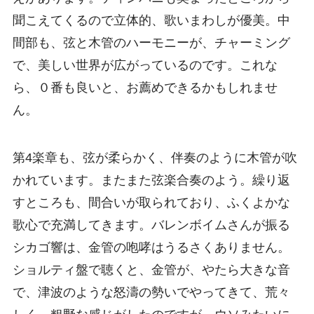
聞こえてくるので立体的、歌いまわしが優美。中
間部も、弦と木管のハーモニーが、チャーミング
で、美しい世界が広がっているのです。これな
ら、０番も良いと、お薦めできるかもしれませ
ん。
第4楽章も、弦が柔らかく、伴奏のように木管が吹
かれています。またまた弦楽合奏のよう。繰り返
すところも、間合いが取られており、ふくよかな
歌心で充満してきます。バレンボイムさんが振る
シカゴ響は、金管の咆哮はうるさくありません。
ショルティ盤で聴くと、金管が、やたら大きな音
で、津波のような怒濤の勢いでやってきて、荒々