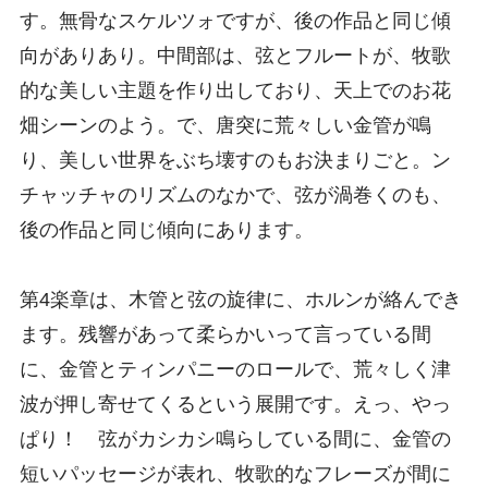
す。無骨なスケルツォですが、後の作品と同じ傾
向がありあり。中間部は、弦とフルートが、牧歌
的な美しい主題を作り出しており、天上でのお花
畑シーンのよう。で、唐突に荒々しい金管が鳴
り、美しい世界をぶち壊すのもお決まりごと。ン
チャッチャのリズムのなかで、弦が渦巻くのも、
後の作品と同じ傾向にあります。
第4楽章は、木管と弦の旋律に、ホルンが絡んでき
ます。残響があって柔らかいって言っている間
に、金管とティンパニーのロールで、荒々しく津
波が押し寄せてくるという展開です。えっ、やっ
ぱり！ 弦がカシカシ鳴らしている間に、金管の
短いパッセージが表れ、牧歌的なフレーズが間に