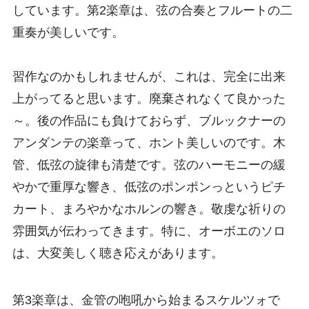
しています。第2楽章は、弦の合奏とフルートの二
重奏が美しいです。
習作なのかもしれませんが、これは、完全に出来
上がってると思います。廃棄されなくて良かった
～。後の作品にも負けておらず、ブルックナーの
アンダンテの楽章って、ホント美しいのです。木
管、低弦の旋律も清楚です。弦のハーモニーの緩
やかで重厚な響き、低弦のポンポンっというピチ
カート、まろやかなホルンの響き。敬虔な祈りの
雰囲気が伝わってきます。特に、オーボエのソロ
は、大変美しく聴き応えがあります。
第3楽章は、金管の咆吼から始まるスケルツォで