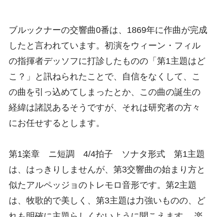
ブルックナーの交響曲0番は、1869年に作曲が完成
したと言われています。初演をウィーン・フィル
の指揮者デッソフに打診したものの「第1主題はど
こ？」と訊ねられたことで、自信をなくして、こ
の曲を引っ込めてしまったとか、この曲の誕生の
経緯は諸説あるそうですが、それは研究者の方々
にお任せするとします。
第1楽章 ニ短調 4/4拍子 ソナタ形式 第1主題
は、はっきりしませんが、第3交響曲の始まり方と
似たアルペッジョのトレモロ音形です。第2主題
は、牧歌的で美しく、第3主題は力強いものの、ど
れも明確に主題らしくないように聞こえます。 楽