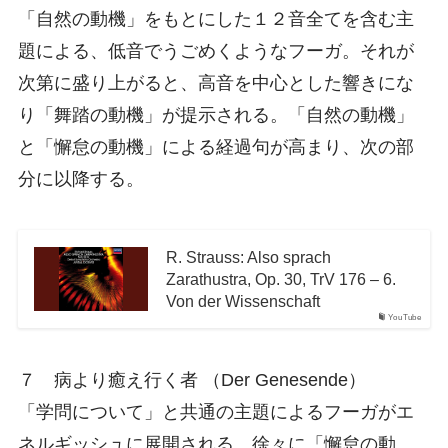
「自然の動機」をもとにした１２音全てを含む主
題による、低音でうごめくようなフーガ。それが
次第に盛り上がると、高音を中心とした響きにな
り「舞踏の動機」が提示される。「自然の動機」
と「懈怠の動機」による経過句が高まり、次の部
分に以降する。
R. Strauss: Also sprach
Zarathustra, Op. 30, TrV 176 – 6.
Von der Wissenschaft
YouTube
７ 病より癒え行く者 （Der Genesende）
「学問について」と共通の主題によるフーガがエ
ネルギッシュに展開される。徐々に「懈怠の動