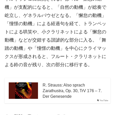
機」が支配的になると、「自然の動機」が総奏で
屹立し、ゲネラルパウゼとなる。「懈怠の動機」
「憧憬の動機」による経過句を経て、トランペッ
トによる哄笑や、小クラリネットによる「懈怠の
動機」などが交錯する諧謔的な部分に入る。「舞
踏の動機」や「憧憬の動機」を中心にクライマッ
クスが形成されると、フルート・クラリネットに
よる鈴の音が残り、次の部分に移行する。
R. Strauss: Also sprach
Zarathustra, Op. 30, TrV 176 – 7.
Der Genesende
YouTube