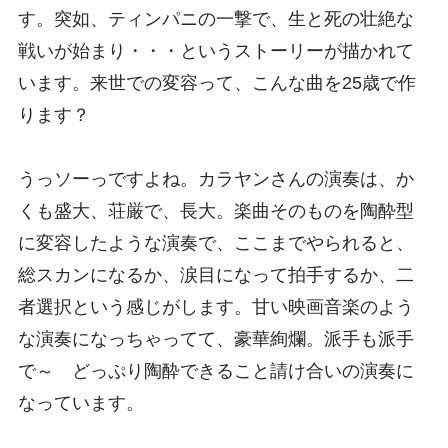
す。突如、ティンパニの一撃で、生と死の壮絶な
戦いが始まり・・・というストーリーが描かれて
います。来世での変容って、こんな曲を25歳で作
ります？
うっソーっですよね。カラヤンさんの演奏は、か
くも盛大、荘厳で、長大。楽曲そのものを陶酔型
に変容したような演奏で、ここまでやられると、
総スカンになるか、涙目になって拍手するか、二
者選択という感じがします。甘い映画音楽のよう
な演奏になっちゃってて、豪華絢爛。派手も派手
で～ どっぷり陶酔できること請け合いの演奏に
なっています。