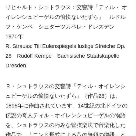
リヒャルト・シュトラウス：交響詩「ティル・ オ
イレンシュピーゲルの愉快ないたずら」 ルドル
フ・ケンペ シュターツカペレ・ドレスデン
1970年
R. Strauss: Till Eulenspiegels lustige Streiche Op.
28 Rudolf Kempe Sächsische Staatskapelle
Dresden
Ｒ・シュトラウスの交響詩「ティル・オイレンシ
ュピーゲルの愉快ないたずら」（作品28）は、
1895年に作曲されています。14世紀の北ドイツの
伝説の奇人ティル・オイレンシュピーゲルの物語
を、シュトラウスの巧みな管弦楽法で音楽化した
作品で、「ロンド形式による昔の無頼の物語」と