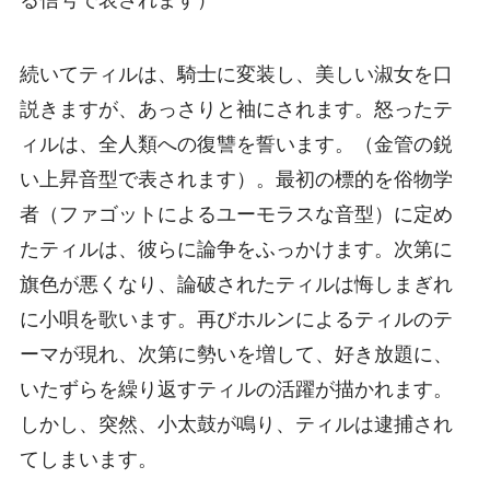
続いてティルは、騎士に変装し、美しい淑女を口
説きますが、あっさりと袖にされます。怒ったテ
ィルは、全人類への復讐を誓います。（金管の鋭
い上昇音型で表されます）。最初の標的を俗物学
者（ファゴットによるユーモラスな音型）に定め
たティルは、彼らに論争をふっかけます。次第に
旗色が悪くなり、論破されたティルは悔しまぎれ
に小唄を歌います。再びホルンによるティルのテ
ーマが現れ、次第に勢いを増して、好き放題に、
いたずらを繰り返すティルの活躍が描かれます。
しかし、突然、小太鼓が鳴り、ティルは逮捕され
てしまいます。