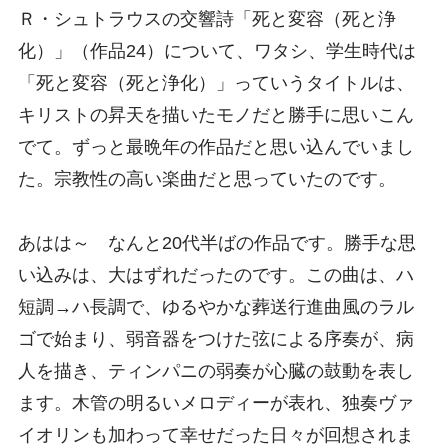
Ｒ・シュトラウスの交響詩「死と変容（死と浄
化）」（作品24）について、ワタシ、学生時代は
「死と変容（死と浄化）」っていうタイトルは、
キリストの昇天を描いたモノだと勝手に思いこん
でて。ずっと最晩年の作品だと思い込んでいまし
た。宗教性の高い楽曲だと思っていたのです。
あはは～ なんと20代半ばの作品です。勝手な思
い込みは、大はずれだったのです。この曲は、ハ
短調→ハ長調で、ゆるやかな葬送行進曲風のラル
ゴで始まり、弱音器をつけた弦による序奏が、病
人を描き、ティンパニの弱奏が心臓の鼓動を表し
ます。木管の明るいメロディーが表れ、独奏ヴァ
イオリンも加わって幸せだった日々が回想されま