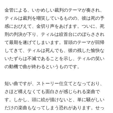
金管による、いかめしい裁判のテーマが奏され、
ティルは裁判を嘲笑しているものの、彼は死の予
感におびえて、金切り声をあげます。ついに、死
刑の判決が下り、ティルは絞首台にのぼらさされ
て最期を遂げてしまいます。冒頭のテーマが回帰
してきて、ティルは死んでも、彼の残した愉快な
いたずらは不滅であることを示し、ティルの笑い
の動機で曲が終わるというものです。
短い曲ですが、ストーリー仕立てとなっており、
さほど構えなくても面白さが感じられる楽曲で
す。しかし、頭に絵が描けないと、単に騒がしい
だけの楽曲もなってしまう恐れがあります。せっ