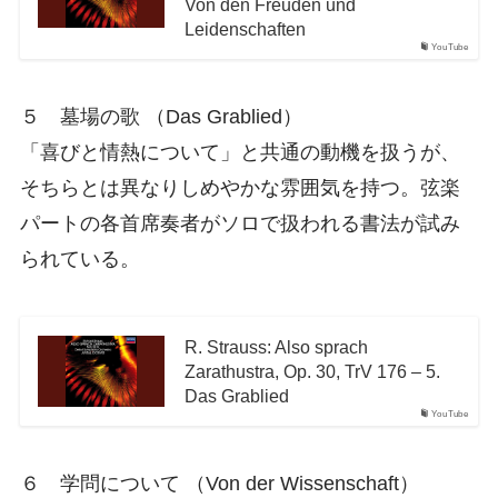
Von den Freuden und
Leidenschaften
YouTube
５ 墓場の歌 （Das Grablied）
「喜びと情熱について」と共通の動機を扱うが、
そちらとは異なりしめやかな雰囲気を持つ。弦楽
パートの各首席奏者がソロで扱われる書法が試み
られている。
R. Strauss: Also sprach
Zarathustra, Op. 30, TrV 176 – 5.
Das Grablied
YouTube
６ 学問について （Von der Wissenschaft）