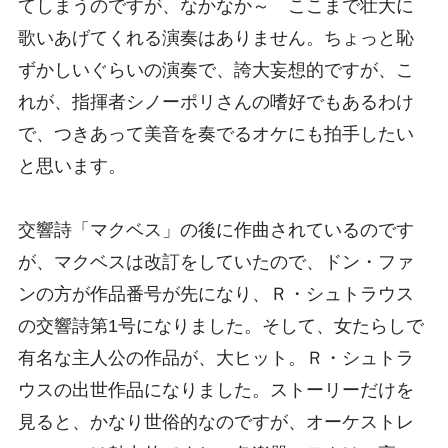
てしまうのですが、なかなか～ ここまで壮大に
歌いあげてくれる演奏はありません。ちょっと恥
ずかしいぐらいの演奏で、誇大妄想的ですが、こ
れが、指揮者シノーポリさんの嗜好でもあるわけ
で、つきあって美音を奏でるオケにも拍手したい
と思います。
交響詩「マクベス」の後に作曲されているのです
が、マクベスは改訂をしていたので、ドン・ファ
ンの方が作品番号が先になり、Ｒ・シュトラウス
の交響詩第1号になりました。そして、女たらしで
有名な主人公の作品が、大ヒット。Ｒ・シュトラ
ウスの出世作品になりました。ストーリーだけを
見ると、かなり世俗的なのですが、オーケストレ