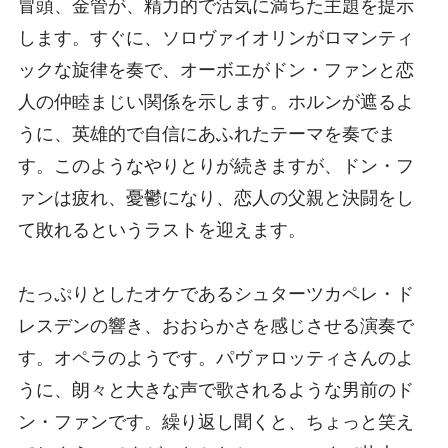
冒頭、金管が、精力的で活気に満ちた主題を提示
します。すぐに、ソロヴァイオリンがロマンティ
ックな旋律を奏で、オーボエがドン・ファンと恋
人の仲睦まじい関係を示します。ホルンが遮るよ
うに、英雄的で自信にあふれたテーマを奏でま
す。このようなやりとりが続きますが、ドン・フ
ァンは疲れ、憂鬱になり、恋人の父親と決闘をし
て敗れるというラストを迎えます。
たっぷりとしたオケであるシュターツカペレ・ド
レスデンの響き、おおらかさを感じさせる演奏で
す。オペラのようです。パヴァロッティさんのよ
うに、朗々と大きな声で歌されるような男前のド
ン・ファンです。繰り返し聞くと、ちょっと笑え