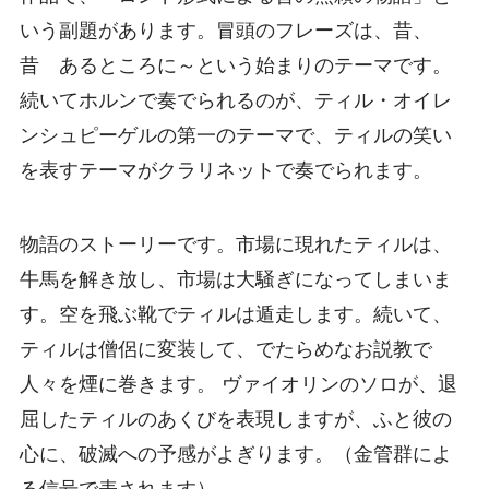
いう副題があります。冒頭のフレーズは、昔、
昔 あるところに～という始まりのテーマです。
続いてホルンで奏でられるのが、ティル・オイレ
ンシュピーゲルの第一のテーマで、ティルの笑い
を表すテーマがクラリネットで奏でられます。
物語のストーリーです。市場に現れたティルは、
牛馬を解き放し、市場は大騒ぎになってしまいま
す。空を飛ぶ靴でティルは遁走します。続いて、
ティルは僧侶に変装して、でたらめなお説教で
人々を煙に巻きます。 ヴァイオリンのソロが、退
屈したティルのあくびを表現しますが、ふと彼の
心に、破滅への予感がよぎります。（金管群によ
る信号で表されます）