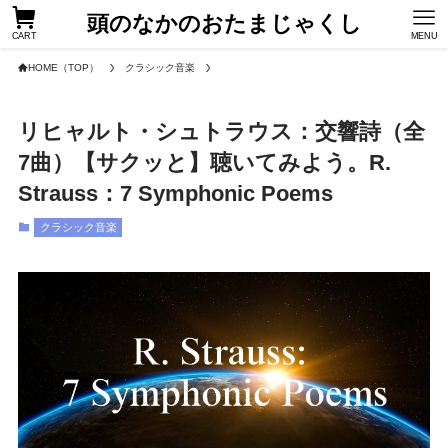
頭のなかのおたまじゃくし
CART
MENU
HOME（TOP）
クラシック音楽
リヒャルト・シュトラウス：交響詩（全
7曲）【サクッと】聴いてみよう。R.
Strauss：7 Symphonic Poems
クラシック音楽