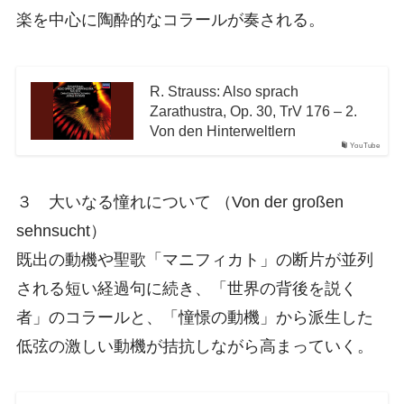
楽を中心に陶酔的なコラールが奏される。
R. Strauss: Also sprach
Zarathustra, Op. 30, TrV 176 – 2.
Von den Hinterweltlern
YouTube
３ 大いなる憧れについて （Von der großen
sehnsucht）
既出の動機や聖歌「マニフィカト」の断片が並列
される短い経過句に続き、「世界の背後を説く
者」のコラールと、「憧憬の動機」から派生した
低弦の激しい動機が拮抗しながら高まっていく。