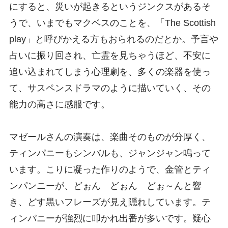
にすると、災いが起きるというジンクスがあるそ
うで、いまでもマクベスのことを、「The Scottish
play」と呼びかえる方もおられるのだとか。予言や
占いに振り回され、亡霊を見ちゃうほど、不安に
追い込まれてしまう心理劇を、多くの楽器を使っ
て、サスペンスドラマのように描いていく、その
能力の高さに感服です。
マゼールさんの演奏は、楽曲そのものが分厚く、
ティンパニーもシンバルも、ジャンジャン鳴って
います。こりに凝った作りのようで、金管とティ
ンパンニーが、どぉん どぉん どぉ～んと響
き、どす黒いフレーズが見え隠れしています。テ
ィンパニーが強烈に叩かれ出番が多いです。疑心