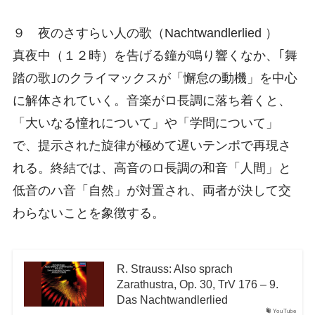
９ 夜のさすらい人の歌（Nachtwandlerlied ）
真夜中（１２時）を告げる鐘が鳴り響くなか、｢舞
踏の歌｣のクライマックスが「懈怠の動機」を中心
に解体されていく。音楽がロ長調に落ち着くと、
「大いなる憧れについて」や「学問について」
で、提示された旋律が極めて遅いテンポで再現さ
れる。終結では、高音のロ長調の和音「人間」と
低音のハ音「自然」が対置され、両者が決して交
わらないことを象徴する。
R. Strauss: Also sprach
Zarathustra, Op. 30, TrV 176 – 9.
Das Nachtwandlerlied
YouTube