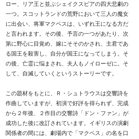
ロー、リア王と並ぶシェイクスピアの四大悲劇の
一つ。スコットランドの荒野において三人の魔女
に出会い、将軍マクベスは、いずれ王になる方だ
と言われます。その後、予言の一つがあたり、次
第に野心に目覚め、嫁にそそのかされ、主君であ
る国王を殺害し、自分が国王になってしまう。そ
の後、亡霊に悩まされ、夫人もノイローゼに。そ
して、自滅していくというストーリーです。
この題材をもとに、Ｒ・シュトラウスは交響詩を
作曲していますが、初演で好評を得られず、完成
から２年後、２作目の交響詩「ドン・ファン」が
成功した後に改訂されています。イギリスの演劇
関係者の間には、劇場内で「マクベス」の名を口