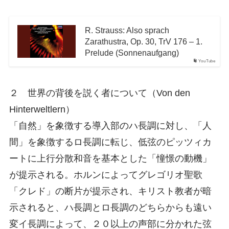
R. Strauss: Also sprach
Zarathustra, Op. 30, TrV 176 – 1.
Prelude (Sonnenaufgang)
YouTube
２ 世界の背後を説く者について（Von den
Hinterweltlern）
「自然」を象徴する導入部のハ長調に対し、「人
間」を象徴するロ長調に転じ、低弦のピッツィカ
ートに上行分散和音を基本とした「憧憬の動機」
が提示される。ホルンによってグレゴリオ聖歌
「クレド」の断片が提示され、キリスト教者が暗
示されると、ハ長調とロ長調のどちらからも遠い
変イ長調によって、２０以上の声部に分かれた弦