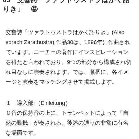
05 交響詩「ツァラトゥストラはかく語
りき」 🤩
交響詩「ツァラトゥストラはかく語りき」(Also
sprach Zarathustra) 作品30は、1896年に作曲され
ています。ニーチェの著作にインスピレーション
を得たと言われており、9つの部分から構成され切
れ目なしに演奏されます。では、順番に、各イメ
ージと演奏をマッチングさせて掲載します。
１ 導入部 （Einleitung）
Ｃ音の保持音の上に、トランペットによって「自
然の動機」が奏される。後述の通りの非常に有名
な場面です。