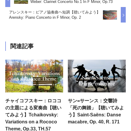
Weber: Clarinet Concerto No.1 In F Minor, Op.73
アレンスキー：ピアノ協奏曲ヘ短調【聴いてみよう】
Arensky: Piano Concerto in F Minor, Op. 2
関連記事
チャイコフスキー：ロココ
サン=サーンス：交響詩
の主題による変奏曲【聴い
「死の舞踏」【聴いてみよ
てみよう】Tchaikovsky:
う】Saint-Saëns: Danse
Variations on a Rococo
macabre, Op. 40, R. 171
Theme, Op.33, TH.57