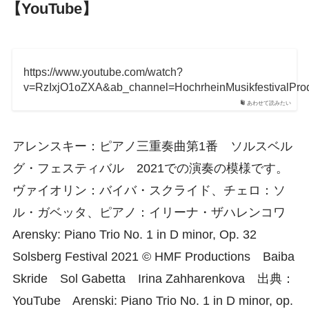
【YouTube】
https://www.youtube.com/watch?
v=RzIxjO1oZXA&ab_channel=HochrheinMusikfestivalProd
あわせて読みたい
アレンスキー：ピアノ三重奏曲第1番 ソルスベル
グ・フェスティバル 2021での演奏の模様です。
ヴァイオリン：バイバ・スクライド、チェロ：ソ
ル・ガベッタ、ピアノ：イリーナ・ザハレンコワ
Arensky: Piano Trio No. 1 in D minor, Op. 32
Solsberg Festival 2021 © HMF Productions Baiba
Skride Sol Gabetta Irina Zahharenkova 出典：
YouTube Arenski: Piano Trio No. 1 in D minor, op.