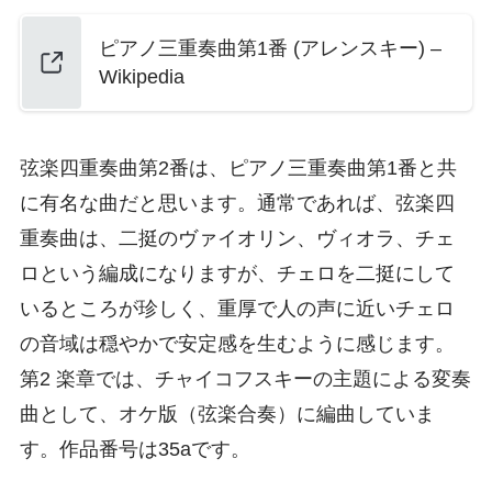
ピアノ三重奏曲第1番 (アレンスキー) –
Wikipedia
弦楽四重奏曲第2番は、ピアノ三重奏曲第1番と共
に有名な曲だと思います。通常であれば、弦楽四
重奏曲は、二挺のヴァイオリン、ヴィオラ、チェ
ロという編成になりますが、チェロを二挺にして
いるところが珍しく、重厚で人の声に近いチェロ
の音域は穏やかで安定感を生むように感じます。
第2 楽章では、チャイコフスキーの主題による変奏
曲として、オケ版（弦楽合奏）に編曲していま
す。作品番号は35aです。