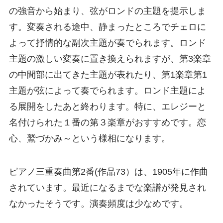
の強音から始まり、弦がロンドの主題を提示しま
す。変奏される途中、静まったところでチェロに
よって抒情的な副次主題が奏でられます。ロンド
主題の激しい変奏に置き換えられますが、第3楽章
の中間部に出てきた主題が表れたり、第1楽章第1
主題が弦によって奏でられます。ロンド主題によ
る展開をしたあと終わります。特に、エレジーと
名付けられた１番の第３楽章がおすすめです。恋
心、鷲づかみ～という様相になります。
ピアノ三重奏曲第2番(作品73）は、1905年に作曲
されています。最近になるまでな楽譜が発見され
なかったそうです。演奏頻度は少なめです。