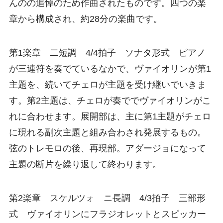
んのの追悼のため作曲されたものです。四つの楽
章から構成され、約28分の楽曲です。
第1楽章 二短調 4/4拍子 ソナタ形式 ピアノ
が三連符を奏でているなかで、ヴァイオリンが第1
主題を、続いてチェロが主題を受け継いでいきま
す。第2主題は、チェロが奏ででヴァイオリンがこ
れに合わせます。展開部は、主に第1主題がチェロ
に現れる副次主題と組み合わされ発展するもの。
弦のトレモロの後、再現部。アダージョになって
主題の断片を繰り返して終わります。
第2楽章 スケルツォ ニ長調 4/3拍子 三部形
式 ヴァイオリンにフラジオレットとスピッカー