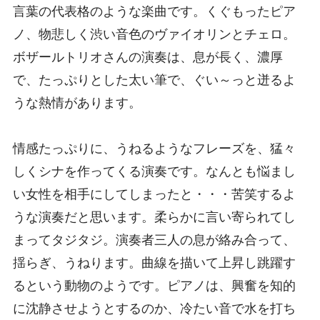
言葉の代表格のような楽曲です。くぐもったピア
ノ、物悲しく渋い音色のヴァイオリンとチェロ。
ボザールトリオさんの演奏は、息が長く、濃厚
で、たっぷりとした太い筆で、ぐい～っと迸るよ
うな熱情があります。
情感たっぷりに、うねるようなフレーズを、猛々
しくシナを作ってくる演奏です。なんとも悩まし
い女性を相手にしてしまったと・・・苦笑するよ
うな演奏だと思います。柔らかに言い寄られてし
まってタジタジ。演奏者三人の息が絡み合って、
揺らぎ、うねります。曲線を描いて上昇し跳躍す
るという動物のようです。ピアノは、興奮を知的
に沈静させようとするのか、冷たい音で水を打ち