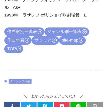
ル Asv
1993年 ラザレフ ボリショイ歌劇場管 E
作曲家別一覧表
ジャンル別一覧表
作曲年表
サクッと
site-map
TOP
クラシック音楽
よかったらシェアしてね！