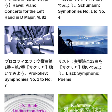
う】Ravel: Piano
てみよう。Schumann:
Concerto for the Left
Symphonies No. 1 to No.
Hand in D Major, M. 82
4
プロコフィエフ：交響曲第
リスト：交響詩全13曲を
1番～第7番【サクッと】聴
【サクッと】聴いてみよ
いてみよう。Prokofiev:
う。Liszt: Symphonic
Symphonies No. 1 to No.
Poems
7