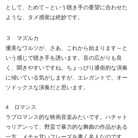
として、ためて～という聴き手の要望に合わせた
ような、タメ感覚は絶妙です。
３ マズルカ
優美なワルツが、さあ、これから始まります～と
いう感じで聴き手を誘います。音の広がりも良
く、聞きやすいですね。ちょっぴり通俗的な演奏
に傾いている気がしますが、エレガントで、オー
ソドックスな演奏だと思います。
4 ロマンス
ラブロマンス的な映画音楽みたいです。ハチャト
ゥリアンって、野蛮で暴力的な舞曲の作品がある
一方、メチャ甘いフレーズを書く名人なのです。