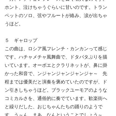
ホント、泣けちゃうぐらいに甘いのです。トラン
ペットのソロ、弦やフルートが絡み、涙が出ちゃ
うほど。
５ ギャロップ
この曲は、ロシア風フレンチ・カンカンって感じ
です。ハチャメチャ風舞曲で、ドタバタぶりを描
いています。オーボエとクラリネットが、鼻に掛
かった和音で、ンジャンジャンジャンジャ～ 先
程までは優美だと演奏を褒めていたのですが、ド
ン引きしちゃうほど。ブラックユーモアのような
コミカルさを、通俗的に奏でています。歓楽街へ
と繰りだした、おじちゃんたちの踊りのようで
す。う～ん。まあ、なんということでしょう～。