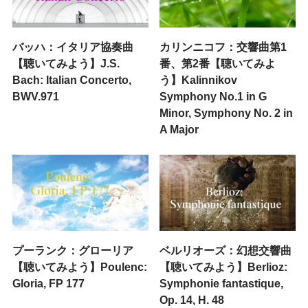
バッハ：イタリア協奏曲
カリンニコフ：交響曲第1
【聴いてみよう】J.S.
番、第2番【聴いてみよ
Bach: Italian Concerto,
う】Kalinnikov
BWV.971
Symphony No.1 in G
Minor, Symphony No. 2 in
A Major
プーランク：グローリア
ベルリオーズ：幻想交響曲
【聴いてみよう】Poulenc:
【聴いてみよう】Berlioz:
Gloria, FP 177
Symphonie fantastique,
Op. 14, H. 48