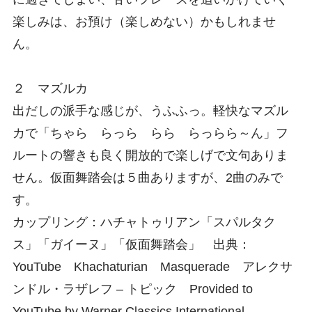
楽しみは、お預け（楽しめない）かもしれませ
ん。
２ マズルカ
出だしの派手な感じが、うふふっ。軽快なマズル
カで「ちゃら らっら らら らっらら～ん」フ
ルートの響きも良く開放的で楽しげで文句ありま
せん。仮面舞踏会は５曲ありますが、2曲のみで
す。
カップリング：ハチャトゥリアン「スパルタク
ス」「ガイーヌ」「仮面舞踏会」 出典：
YouTube Khachaturian Masquerade アレクサ
ンドル・ラザレフ – トピック Provided to
YouTube by Warner Classics International