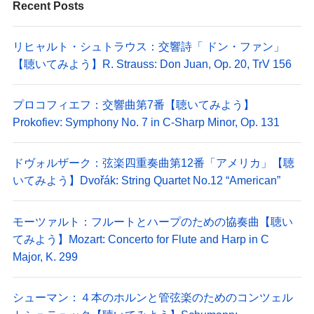
Recent Posts
リヒャルト・シュトラウス：交響詩「 ドン・ファン」
【聴いてみよう】R. Strauss: Don Juan, Op. 20, TrV 156
プロコフィエフ：交響曲第7番【聴いてみよう】
Prokofiev: Symphony No. 7 in C-Sharp Minor, Op. 131
ドヴォルザーク：弦楽四重奏曲第12番「アメリカ」【聴
いてみよう】Dvořák: String Quartet No.12 “American”
モーツァルト：フルートとハープのための協奏曲【聴い
てみよう】Mozart: Concerto for Flute and Harp in C
Major, K. 299
シューマン：４本のホルンと管弦楽のためのコンツェル