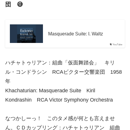
団 😅
Masquerade Suite: I. Waltz
YouTube
ハチャトゥリアン：組曲「仮面舞踏会」 キリ
ル・コンドラシン RCAビクター交響楽団 1958
年
Khachaturian: Masquerade Suite Kiril
Kondrashin RCA Victor Symphony Orchestra
なつかしーっ！ このタメ感が何とも言えませ
ん。ＣＤカップリング：ハチャトゥリアン 組曲