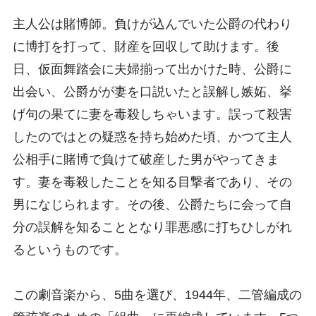
主人公は賭博師。負けが込んでいた公爵の代わり
に博打を打って、財産を回収して助けます。後
日、仮面舞踏会に夫婦揃って出かけた時、公爵に
出会い、公爵がが妻を口説いたと誤解し嫉妬、挙
げ句の果てに妻を毒殺しちゃいます。誤って殺害
したのではとの疑惑を持ち始めた頃、かつて主人
公相手に賭博で負けて破産した男がやってきま
す。妻を毒殺したことを知る目撃者であり、その
男になじられます。その後、公爵たちに会って自
分の誤解を知ることとなり罪悪感に打ちひしがれ
るというものです。
この劇音楽から、5曲を選び、1944年、二管編成の