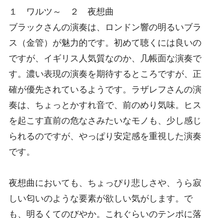
１ ワルツ～ ２ 夜想曲
ブラックさんの演奏は、ロンドン響の明るいブラ
ス（金管）が魅力的です。初めて聴くには良いの
ですが、イギリス人気質なのか、几帳面な演奏で
す。濃い表現の演奏を期待するところですが、正
確が優先されているようです。ラザレフさんの演
奏は、ちょっとかすれ音で、前のめり気味。ヒス
を起こす直前の危なさみたいなモノも、少し感じ
られるのですが、やっぱり安定感を重視した演奏
です。
夜想曲においても、ちょっぴり悲しさや、うら寂
しい匂いのような要素が欲しい気がします。で
も、明るくてのびやか。これぐらいのテンポに落