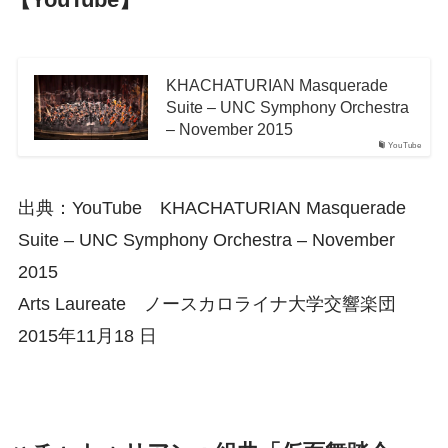
【YouTube】
KHACHATURIAN Masquerade
Suite – UNC Symphony Orchestra
– November 2015
YouTube
出典：YouTube KHACHATURIAN Masquerade
Suite – UNC Symphony Orchestra – November
2015
Arts Laureate ノースカロライナ大学交響楽団
2015年11月18 日