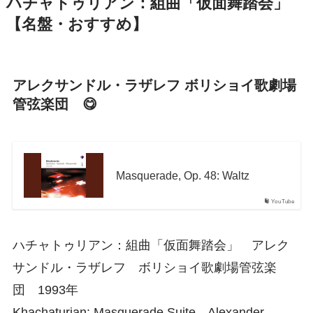
ハチャトゥリアン：組曲「仮面舞踏会」
【名盤・おすすめ】
アレクサンドル・ラザレフ ボリショイ歌劇場
管弦楽団 😋
Masquerade, Op. 48: Waltz
YouTube
ハチャトゥリアン：組曲「仮面舞踏会」 アレク
サンドル・ラザレフ ボリショイ歌劇場管弦楽
団 1993年
Khachaturian: Masquerade Suite Alexander