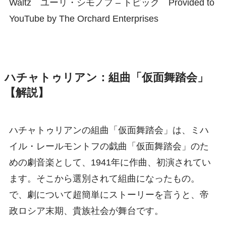
Waltz ユーリ・シモノフ – トピック Provided to
YouTube by The Orchard Enterprises
ハチャトゥリアン：組曲「仮面舞踏会」
【解説】
ハチャトゥリアンの組曲「仮面舞踏会」は、ミハ
イル・レールモントフの戯曲「仮面舞踏会」のた
めの劇音楽として、1941年に作曲、初演されてい
ます。そこから選別されて組曲になったもの。
で、劇について超簡単にストーリーを言うと、帝
政ロシア末期、貴族社会が舞台です。