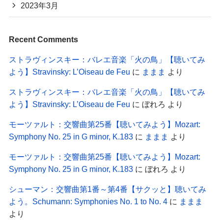
2023年3月
Recent Comments
ストラヴィンスキー：バレエ音楽「火の鳥」【聴いてみ
よう】Stravinsky: L’Oiseau de Feu
に
ままま
より
ストラヴィンスキー：バレエ音楽「火の鳥」【聴いてみ
よう】Stravinsky: L’Oiseau de Feu
に
ぼれろ
より
モーツァルト：交響曲第25番【聴いてみよう】Mozart:
Symphony No. 25 in G minor, K.183
に
ままま
より
モーツァルト：交響曲第25番【聴いてみよう】Mozart:
Symphony No. 25 in G minor, K.183
に
ぼれろ
より
シューマン：交響曲第1番～第4番【サクッと】聴いてみ
よう。Schumann: Symphonies No. 1 to No. 4
に
ままま
より