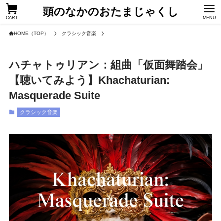
頭のなかのおたまじゃくし
CART
MENU
HOME（TOP）
クラシック音楽
ハチャトゥリアン：組曲「仮面舞踏会」
【聴いてみよう】Khachaturian:
Masquerade Suite
クラシック音楽