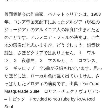
仮面舞踏会の作曲家、ハチャトゥリアンは、1903
年、ロシア帝国支配下にあったグルジア（現在の
ジョージア）のアルメニア人の家庭に生まれたと
のことです。アルメニア・フィルの演奏は、ご当
地の演奏だと思いますが、どうでしょう。録音状
態は、さほどクリアではありません。１ ワル
ツ、２ 夜想曲、３ マズルカ、４ ロマンス、
５ ギャロップ 全5曲が収録されています。思っ
たほどには、ローカル色は強く出ていません。さ
っぱりしたメロディの演奏です。出典：YouTube
Masquerade Suite ロリス・チェクナヴォリアン
– トピック Provided to YouTube by RCA Red
Seal