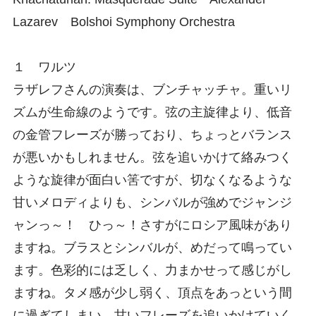
Lazarev Bolshoi Symphony Orchestra
１ ワルツ
ラザレフさんの演奏は、ブンチャッチャ。重いリ
ズムが生命線のようです。弦の主旋律より、低音
の金管フレーズが勝っており、ちょっとバランス
が悪いかもしれません。弦を追いかけて絡みつく
ような旋律が面白い筈ですが、切なくなるような
甘いメロディよりも、シンバルが強めでジャンジ
ャンっ～！ ひっ～！さすがにロシア風味があり
ますね。ブラスとシンバルが、めだって鳴ってい
ます。色彩的には乏しく、力まかせって感じがし
ますね。タメ感が少し弱く、頂点をあっという間
に過ぎてしまい、甘いフレーズを追いかけていく