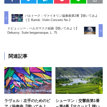
バルトーク：ヴァイオリン協奏曲第2番【聴いてみよ
う】Bartok: Violin Concerto No.2
ドビュッシー：ベルガマスク組曲【聴いてみよう】
Debussy: Suite bergamasque, L. 75
関連記事
ラヴェル：左手のためのピ
シューマン：交響曲第1番
アノ協奏曲【聴いてみよ
～第4番【サクッと】聴い