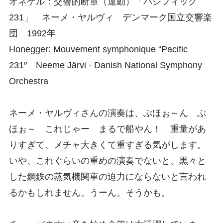
オネゲル：交響的断章（運動）「パシフィック
231」 ネーメ・ヤルヴィ デンマーク国立交響楽
団 1992年
Honegger: Mouvement symphonique “Pacific
231″ Neeme Järvi · Danish National Symphony
Orchestra
ネーメ・ヤルヴィさんの演奏は、ぶほぉ～ん ぶ
ほぉ～ これじゃー まるで船やん！ 重量があ
りすぎて、メチャ大きくて重すぎる気がします。
いや、これぐらいの重めの演奏でないと、黒々と
した鋼鉄の蒸気機関車の迫力にならないと言われ
るかもしれません。うーん。そうかも。