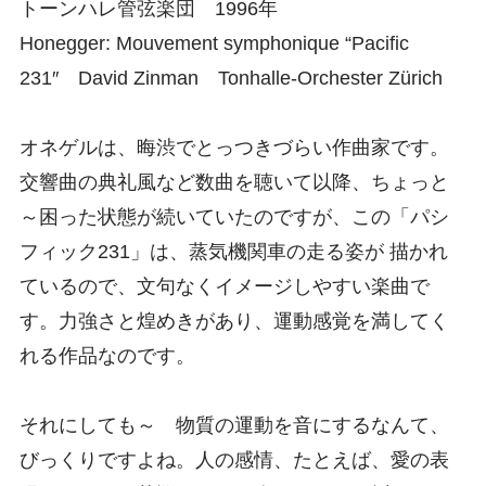
トーンハレ管弦楽団 1996年
Honegger: Mouvement symphonique “Pacific
231″ David Zinman Tonhalle-Orchester Zürich
オネゲルは、晦渋でとっつきづらい作曲家です。
交響曲の典礼風など数曲を聴いて以降、ちょっと
～困った状態が続いていたのですが、この「パシ
フィック231」は、蒸気機関車の走る姿が 描かれ
ているので、文句なくイメージしやすい楽曲で
す。力強さと煌めきがあり、運動感覚を満してく
れる作品なのです。
それにしても～ 物質の運動を音にするなんて、
びっくりですよね。人の感情、たとえば、愛の表