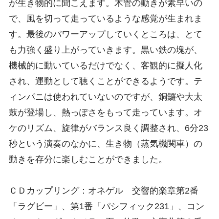
が生き物的に聞こえます。木管の動きが素早いの
で、風を切って走っているような感覚が生まれま
す。最後のパワーアップしていくところは、とて
も力強く盛り上がっていきます。黒い鉄の塊が、
機械的に動いているだけでなく、客観的に擬人化
され、運動として聴くことができるようです。テ
ィンパニは使われていないのですが、銅鑼や大太
鼓が登場し、熱っぽさをもって走っています。オ
ケのリズム、旋律がバランス良く調整され、6分23
秒という演奏のなかに、生き物（蒸気機関車）の
動きを存分に楽しむことができました。
ＣＤカップリング：オネゲル 交響的楽章第2番
「ラグビー」、第1番「パシフィック231」、コン