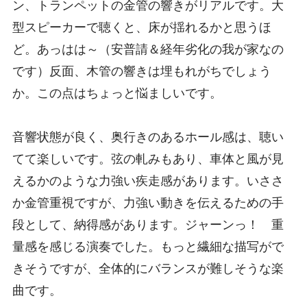
ン、トランペットの金管の響きがリアルです。大
型スピーカーで聴くと、床が揺れるかと思うほ
ど。あっはは～（安普請＆経年劣化の我が家なの
です）反面、木管の響きは埋もれがちでしょう
か。この点はちょっと悩ましいです。
音響状態が良く、奥行きのあるホール感は、聴い
てて楽しいです。弦の軋みもあり、車体と風が見
えるかのような力強い疾走感があります。いささ
か金管重視ですが、力強い動きを伝えるための手
段として、納得感があります。ジャーンっ！ 重
量感を感じる演奏でした。もっと繊細な描写がで
きそうですが、全体的にバランスが難しそうな楽
曲です。