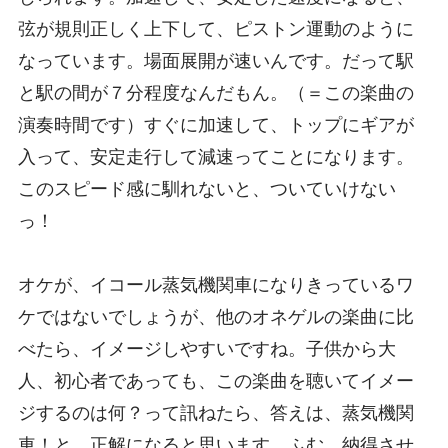
弦が規則正しく上下して、ピストン運動のように
なっています。場面展開が速いんです。だって駅
と駅の間が７分程度なんだもん。（＝この楽曲の
演奏時間です）すぐに加速して、トップにギアが
入って、安定走行して減速ってことになります。
このスピード感に馴れないと、ついていけない
っ！
オケが、イコール蒸気機関車になりきっているワ
ケではないでしょうが、他のオネゲルの楽曲に比
べたら、イメージしやすいですね。子供から大
人、初心者であっても、この楽曲を聴いてイメー
ジするのは何？って訊ねたら、答えは、蒸気機関
車！と、正解になると思います。ふむ、納得させ