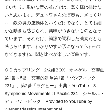
ていたり。単純な音の並びでは、蠢く様は描けな
いと思います。デュトワさんの演奏も、ざっくり
～ 鉄の塊の運動体というだけでなく、とても細
かな動きも感じられ、興味がつきないものとなっ
ています。それだけ、簡潔で調和した演奏だとも
感じられます。わかりやすい形になって伝わって
きてきますね。聞き比べが楽しい楽曲です。
ＣＤカップリング：2枚組BOX オネゲル 交響曲
第1番～5番、交響的断章第1番「パシフィック
231」、第2番「ラグビー」出典：YouTube 3
Symphonic Movements : I Pacific 231 シャルル・
デュトワ トピック Provided to YouTube by
Warner Classics International