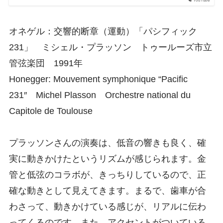
YouTube
オネゲル：交響的断章（運動）「パシフィック
231」 ミシェル・プラッソン トゥールーズ市立
管弦楽団 1991年
Honegger: Mouvement symphonique “Pacific
231″ Michel Plasson Orchestre national du
Capitole de Toulouse
プラッソンさんの演奏は、低音の響きも良く、確
実に動きかけたというリズムが感じられます。金
管と低弦のコラボが、きっちりしているので、正
確な動きとして見えてきます。まるで、歯車が合
わさって、動きかけている感じが、リアルに伝わ
ってくるのです。また、アクセントがついている