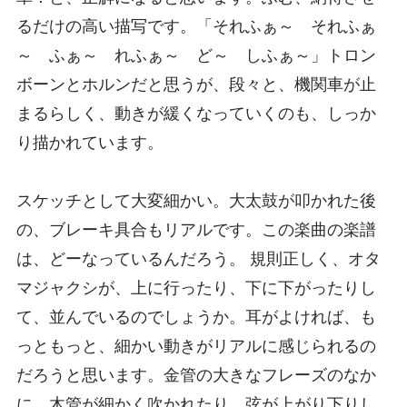
るだけの高い描写です。「それふぁ～ それふぁ
～ ふぁ～ れふぁ～ ど～ しふぁ～」トロン
ボーンとホルンだと思うが、段々と、機関車が止
まるらしく、動きが緩くなっていくのも、しっか
り描かれています。
スケッチとして大変細かい。大太鼓が叩かれた後
の、ブレーキ具合もリアルです。この楽曲の楽譜
は、どーなっているんだろう。 規則正しく、オタ
マジャクシが、上に行ったり、下に下がったりし
て、並んでいるのでしょうか。耳がよければ、も
っともっと、細かい動きがリアルに感じられるの
だろうと思います。金管の大きなフレーズのなか
に、木管が細かく吹かれたり、弦が上がり下りし