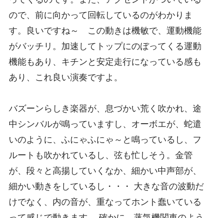
ので、前に向かって回転しているのがわかりま
す。良いですね～ この動きは機敏で、運動機能
がバッチリ。加速してトップにのぼってくる運動
機能もあり、キチンと安定走行になっている感も
あり、これ良い演奏ですよ。
バズーンらしき楽器が、息づかい荒く吹かれ、途
中シンバルが鳴っていますし、オーボエが、蛇遣
いのように、ふにゃふにゃ～と鳴っているし、フ
ルートも吹かれているし、弦も忙しそう。金管
が、段々と高揚していくなか、細かい中声部が、
細かい動きをしているし・・・ 大きな音の波動だ
けでなく、内の音が、重なってホント蠢いている
って感じで動きます。 確かに、蒸気機関車のよう