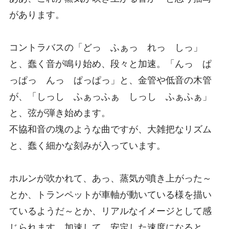
があります。
コントラバスの「どっ ふぁっ れっ しっ」
と、蠢く音が鳴り始め、段々と加速。「んっ ぱ
っぱっ んっ ぱっぱっ」と、金管や低音の木管
が、「しっし ふぁっふぁ しっし ふぁふぁ」
と、弦が弾き始めます。
不協和音の塊のような曲ですが、大雑把なリズム
と、蠢く細かな刻みが入っています。
ホルンが吹かれて、あっ、蒸気が噴き上がった～
とか、トランペットが車軸が動いている様を描い
ているようだ～とか、リアルなイメージとして感
じられます。加速して、安定した速度になると、