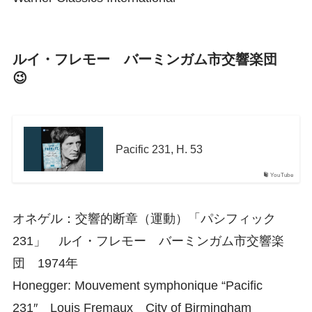
ルイ・フレモー バーミンガム市交響楽団
😉
Pacific 231, H. 53
YouTube
オネゲル：交響的断章（運動）「パシフィック
231」 ルイ・フレモー バーミンガム市交響楽
団 1974年
Honegger: Mouvement symphonique “Pacific
231″ Louis Fremaux City of Birmingham