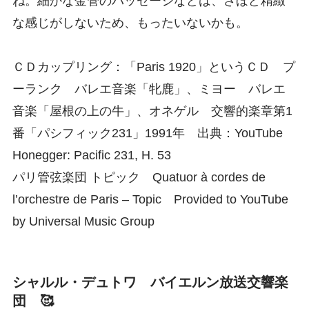
ね。細かな金管のパッセージなどは、さほど精緻
な感じがしないため、もったいないかも。
ＣＤカップリング：「Paris 1920」というＣＤ プ
ーランク バレエ音楽「牝鹿」、ミヨー バレエ
音楽「屋根の上の牛」、オネゲル 交響的楽章第1
番「パシフィック231」1991年 出典：YouTube
Honegger: Pacific 231, H. 53
パリ管弦楽団 トピック Quatuor à cordes de
l’orchestre de Paris – Topic Provided to YouTube
by Universal Music Group
シャルル・デュトワ バイエルン放送交響楽
団 🥰