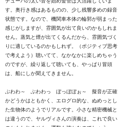
チューバの太い音を始め金管は大活躍していま
す。奥行き感はあるものの、少し残響多めの録音
状態です。なので、機関車本体の輪郭が弱まった
感じがしますが、雰囲気が出て良いのかもしれま
せん。蒸気と煙が出てくるんだから、雰囲気づく
りに適しているのかもしれず。（ポジティブ思考
で考えよう）聴いてて、なかなかに楽しめちゃう
のですが、繰り返して聴いても、やっぱり冒頭
は、船にしか聞えてきません。
ぶわわ～ ぶわわっ ぼっぼぼぉ～ 擬音が正確
かどうかはともかく、エログロ的な、ぬめっとし
た生物体のようでリアルです。小さな精密機械と
は違うので、ヤルヴィさんの演奏は、これで良い