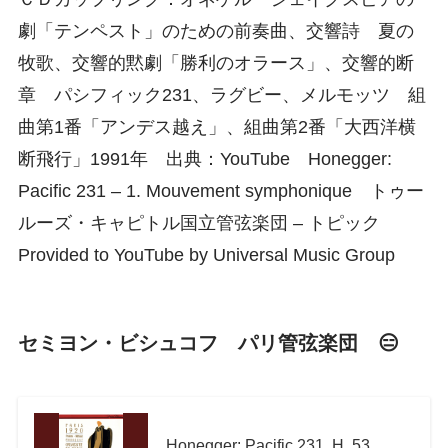
劇「テンペスト」のための前奏曲、交響詩 夏の
牧歌、交響的黙劇「勝利のオラース」、交響的断
章 パシフィック231、ラグビー、メルモッツ 組
曲第1番「アンデス越え」、組曲第2番「大西洋横
断飛行」1991年 出典：YouTube Honegger:
Pacific 231 – 1. Mouvement symphonique トゥー
ルーズ・キャピトル国立管弦楽団 – トピック
Provided to YouTube by Universal Music Group
セミヨン・ビシュコフ パリ管弦楽団 😑
Honegger: Pacific 231, H. 53