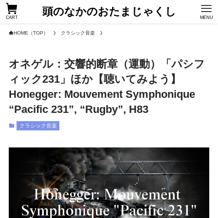
頭のなかのおたまじゃくし
CART
MENU
HOME（TOP）
クラシック音楽
オネゲル：交響的断章（運動）「パシフ
ィック231」ほか【聴いてみよう】
Honegger: Mouvement Symphonique
“Pacific 231”, “Rugby”, H83
クラシック音楽