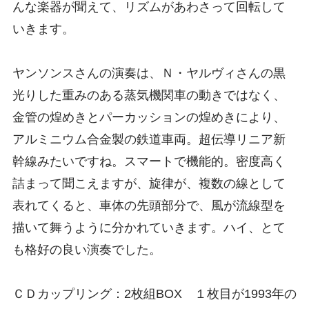
んな楽器が聞えて、リズムがあわさって回転して
いきます。
ヤンソンスさんの演奏は、Ｎ・ヤルヴィさんの黒
光りした重みのある蒸気機関車の動きではなく、
金管の煌めきとパーカッションの煌めきにより、
アルミニウム合金製の鉄道車両。超伝導リニア新
幹線みたいですね。スマートで機能的。密度高く
詰まって聞こえますが、旋律が、複数の線として
表れてくると、車体の先頭部分で、風が流線型を
描いて舞うように分かれていきます。ハイ、とて
も格好の良い演奏でした。
ＣＤカップリング：2枚組BOX １枚目が1993年の