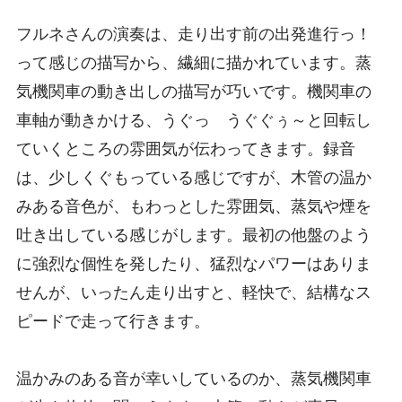
フルネさんの演奏は、走り出す前の出発進行っ！
って感じの描写から、繊細に描かれています。蒸
気機関車の動き出しの描写が巧いです。機関車の
車軸が動きかける、うぐっ うぐぐぅ～と回転し
ていくところの雰囲気が伝わってきます。録音
は、少しくぐもっている感じですが、木管の温か
みある音色が、もわっとした雰囲気、蒸気や煙を
吐き出している感じがします。最初の他盤のよう
に強烈な個性を発したり、猛烈なパワーはありま
せんが、いったん走り出すと、軽快で、結構なス
ピードで走って行きます。
温かみのある音が幸いしているのか、蒸気機関車