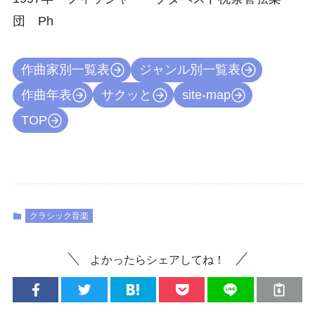
団 Ph
作曲家別一覧表
ジャンル別一覧表
作曲年表
サクッと
site-map
TOP
クラシック音楽
よかったらシェアしてね！