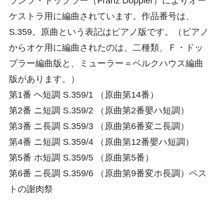
ランツ・ドップラー（Franz Doppler）によりオー
ケストラ用に編曲されています。作品番号は、
S.359。原曲という表記はピアノ版です。（ピアノ
からオケ用に編曲されたのは、二種類、Ｆ・ドッ
プラー編曲版と、ミューラー＝ベルクハウス編曲
版があります。）
第1番 ヘ短調 S.359/1 （原曲第14番）
第2番 ニ短調 S.359/2 （原曲第2番嬰ハ短調）
第3番 ニ長調 S.359/3 （原曲第6番変ニ長調）
第4番 ニ短調 S.359/4 （原曲第12番嬰ハ短調）
第5番 ホ短調 S.359/5 （原曲第5番）
第6番 ニ長調 S.359/6 （原曲第9番変ホ長調）ペス
トの謝肉祭