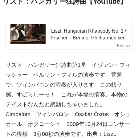
リスト：ハンガリー狂詩曲【YouTube】
Liszt: Hungarian Rhapsody No. 1 /
Fischer – Berliner Philharmoniker
YouTube
リスト：ハンガリー狂詩曲第1番 イヴァン・フィ
ッシャー ベルリン・フィルの演奏です。冒頭
で、ツィンバロンの演奏が入ります。この粘り
感、すばらしーっ！ これが本場の演奏、本物の
テイストなんだと感動しちゃいました。
Cimbalom ツィンバロン：Oszkár Ökrös オシュ
カール・オクローシュ 2009年10月24日コンサー
トの模様 3分08秒の演奏です。出典：Liszt: