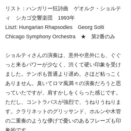
リスト：ハンガリー狂詩曲 ゲオルク・ショルテ
ィ シカゴ交響楽団 1993年
Liszt: Hungarian Rhapsodies Georg Solti
Chicago Symphony Orchestra ★ 第2番のみ
ショルティさんの演奏は、意外や意外にも、ぐぐ
っと来るパワーが少なく、渋くて硬い印象を受け
ました。テンポも普通より遅め。さほど粘っこく
ありません。臭いてロマ風満々の演奏だろうと思
っていたですが、肩すかしをくらった感じです。
ただし、コントラバスが強烈で、うねりうねりま
す。クラリネットのグリッサンド、ホルンや木管
の二重奏のような儚げで憂いのあるフレーズも印
象的です。