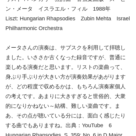
ン・メータ イスラエル・フィル 1988年
Liszt: Hungarian Rhapsodies Zubin Mehta Israel
Philharmonic Orchestra
メータさんの演奏は、サブスクを利用して拝聴し
ました。いささか古くなった録音ですが、普通に
楽しめる演奏だと思います。リストの楽曲って、
身ぶり手ぶりが大きい方が演奏効果があがります
が、どの程度で収めるかは、もちろん演奏家個人
の考えです。あまりに大きすぎると世俗的、大衆
的になりかねない～結構、難しい楽曲です。ま
あ、その点が聴いている分には、面白く感じたり
する曲でもありますね。出典：YouTube 6
Hungarian Rhapsodies, S. 359: No. 6 in D Major