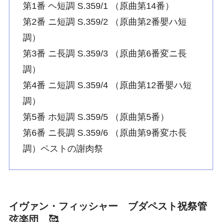
第1番 ヘ短調 S.359/1 （原曲第14番）
第2番 ニ短調 S.359/2 （原曲第2番嬰ハ短
調）
第3番 ニ長調 S.359/3 （原曲第6番変ニ長
調）
第4番 ニ短調 S.359/4 （原曲第12番嬰ハ短
調）
第5番 ホ短調 S.359/5 （原曲第5番）
第6番 ニ長調 S.359/6 （原曲第9番変ホ長
調）ペストの謝肉祭
イヴァン・フィッシャー ブダペスト祝祭管
弦楽団 🥰