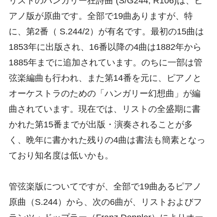
リストのハンガリー狂詩曲 (S/G244, R106)は、ピ
アノ版が原曲です。全部で19曲ありますが、特
に、第2番（ S.244/2）が有名です。最初の15曲は
1853年に出版され、16番以降の4曲は1882年から
1885年までに追加されています。のちに一部は管
弦楽編曲も行われ、また第14番を元に、ピアノと
オーケストラのための「ハンガリー幻想曲」が編
曲されています。現在では、リストの全盛期に書
かれた第15番までが出版・演奏されることが多
く、晩年に書かれた残りの4曲は書法も簡素となっ
ており知名度は低いかも。
管弦楽版についてですが、全部で19曲あるピアノ
原曲（S.244）から、次の6曲が、リストおよびフ