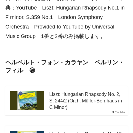
典：YouTube Liszt: Hungarian Rhapsody No.1 in
F minor, S.359 No.1 London Symphony
Orchestra Provided to YouTube by Universal
Music Group 1番と2番のみ掲載します。
ヘルベルト・フォン・カラヤン ベルリン・
フィル 😅
Liszt: Hungarian Rhapsody No. 2,
S. 244/2 (Orch. Müller-Berghaus in
C Minor)
YouTube