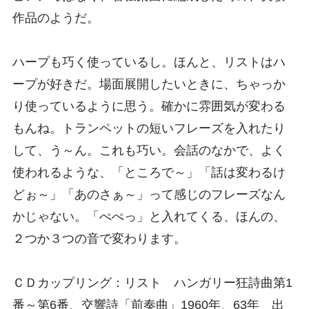
作品のようだ。
ハープも巧く使っているし。ほんと、リストはハ
ープが好きだ。場面展開したいときに、ちゃっか
り使っているように思う。確かに雰囲気が変わる
もんね。トランペットの短いフレーズを入れたり
して、う～ん。これも巧い。会話のなかで、よく
使われるような、「ところで～」「話は変わるけ
どぉ～」「あのさぁ～」って感じのフレーズなん
かじゃない。「ぺぺっ」と入れてくる、ほんの、
２つか３つの音で変わります。
ＣＤカップリング：リスト ハンガリー狂詩曲第1
番～第6番、交響詩「前奏曲」1960年、63年 出