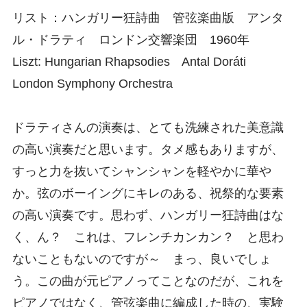
リスト：ハンガリー狂詩曲 管弦楽曲版 アンタ
ル・ドラティ ロンドン交響楽団 1960年
Liszt: Hungarian Rhapsodies Antal Doráti
London Symphony Orchestra
ドラティさんの演奏は、とても洗練された美意識
の高い演奏だと思います。タメ感もありますが、
すっと力を抜いてシャンシャンを軽やかに華や
か。弦のボーイングにキレのある、祝祭的な要素
の高い演奏です。思わず、ハンガリー狂詩曲はな
く、ん？ これは、フレンチカンカン？ と思わ
ないこともないのですが～ まっ、良いでしょ
う。この曲が元ピアノってことなのだが、これを
ピアノではなく、管弦楽曲に編成した時の、実験