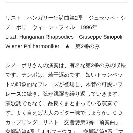
リスト：ハンガリー狂詩曲第2番 ジュゼッペ・シ
ノーポリ ウィーン・フィル 1996年
Liszt: Hungarian Rhapsodies Giuseppe Sinopoli
Wiener Philharmoniker ★ 第2番のみ
シノーポリさんの演奏は、有名な第2番のみの収録
です。テンポは、若干遅めです。短いトランペッ
トの印象的なフレーズが登場し、木管の可愛いフ
レーズに続き、弦が跳躍を繰り返していきます。
演歌調でもなく、品良くまとまっている演奏で
す。よく言えば大人のビター味でしょうか。ＣＤ
カップリング：リスト 交響詩第3番「前奏曲」、
交響詩第4番「オルフェウス」、交響詩第6番「マ