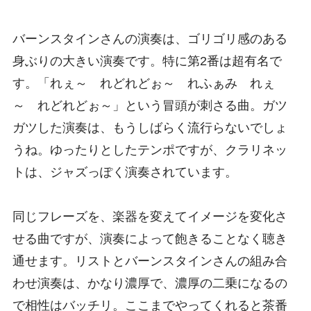
バーンスタインさんの演奏は、ゴリゴリ感のある
身ぶりの大きい演奏です。特に第2番は超有名で
す。「れぇ～ れどれどぉ～ れふぁみ れぇ
～ れどれどぉ～」という冒頭が刺さる曲。ガツ
ガツした演奏は、もうしばらく流行らないでしょ
うね。ゆったりとしたテンポですが、クラリネッ
トは、ジャズっぽく演奏されています。
同じフレーズを、楽器を変えてイメージを変化さ
せる曲ですが、演奏によって飽きることなく聴き
通せます。リストとバーンスタインさんの組み合
わせ演奏は、かなり濃厚で、濃厚の二乗になるの
で相性はバッチリ。ここまでやってくれると茶番