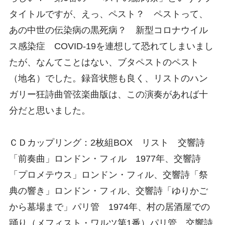
タイトルですが、えっ、ペスト？ ペストって、
あの中世の伝染病の黒死病？ 新型コロナウイル
ス感染症 COVID-19を連想して恐れてしまいまし
たが、なんてことはない、ブタペストのペスト
（地名）でした。録音状態も良く、リストのハン
ガリー狂詩曲管弦楽曲版は、この演奏があれば十
分だと思いました。
ＣＤカップリング：2枚組BOX リスト 交響詩
「前奏曲」ロンドン・フィル 1977年、交響詩
「プロメテウス」ロンドン・フィル、交響詩「祭
典の響き」ロンドン・フィル、交響詩「ゆりかご
から墓場まで」パリ管 1974年、村の居酒屋での
踊り（メフィスト・ワルツ第1番）パリ管、交響詩