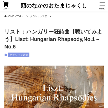
頭のなかのおたまじゃくし
CART
MENU
HOME（TOP）
クラシック音楽
リスト：ハンガリー狂詩曲【聴いてみよ
う】Liszt: Hungarian Rhapsody,No.1～
No.6
クラシック音楽