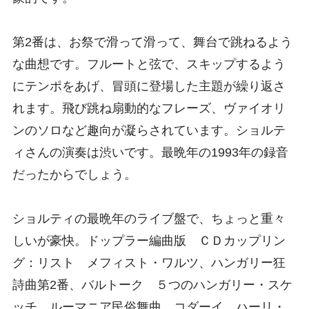
第2番は、お祭で滑って滑って、舞台で跳ねるよう
な曲想です。フルートと弦で、スキップするよう
にテンポをあげ、冒頭に登場した主題が繰り返さ
れます。飛び跳ね扇動的なフレーズ、ヴァイオリ
ンのソロなど趣向が凝らされています。ショルテ
ィさんの演奏は渋いです。最晩年の1993年の録音
だったからでしょう。
ショルティの最晩年のライブ盤で、ちょっと重々
しいが豪快。ドップラー編曲版 ＣＤカップリン
グ：リスト メフィスト・ワルツ、ハンガリー狂
詩曲第2番、バルトーク ５つのハンガリー・スケ
ッチ、ルーマニア民俗舞曲、コダーイ ハーリ・