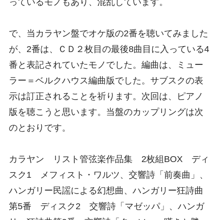
っているモノもあり、混乱しています。
で、当カラヤン盤でオケ版の2番を聴いてみました
が、2番は、ＣＤ２枚目の最後8曲目に入っている4
番と表記されていたモノでした。編曲は、ミュー
ラー＝ベルクハウス編曲版でした。サブスクの表
示は訂正されることを祈ります。次回は、ピアノ
版を聴こうと思います。当盤のカップリングは次
のとおりです。
カラヤン リスト管弦楽作品集 2枚組BOX ディ
スク1 メフィスト・ワルツ、交響詩「前奏曲」、
ハンガリー民謡による幻想曲、ハンガリー狂詩曲
第5番 ディスク2 交響詩「マゼッパ」、ハンガ