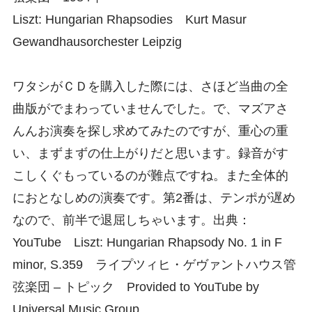
Liszt: Hungarian Rhapsodies Kurt Masur
Gewandhausorchester Leipzig
ワタシがＣＤを購入した際には、さほど当曲の全
曲版がでまわっていませんでした。で、マズアさ
んんお演奏を探し求めてみたのですが、重心の重
い、まずまずの仕上がりだと思います。録音がす
こしくぐもっているのが難点ですね。また全体的
におとなしめの演奏です。第2番は、テンポが遅め
なので、前半で退屈しちゃいます。出典：
YouTube Liszt: Hungarian Rhapsody No. 1 in F
minor, S.359 ライプツィヒ・ゲヴァントハウス管
弦楽団 – トピック Provided to YouTube by
Universal Music Group