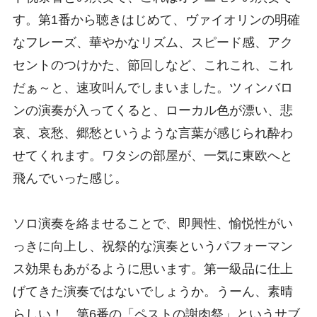
す。第1番から聴きはじめて、ヴァイオリンの明確
なフレーズ、華やかなリズム、スピード感、アク
セントのつけかた、節回しなど、これこれ、これ
だぁ～と、速攻叫んでしまいました。ツィンバロ
ンの演奏が入ってくると、ローカル色が漂い、悲
哀、哀愁、郷愁というような言葉が感じられ酔わ
せてくれます。ワタシの部屋が、一気に東欧へと
飛んでいった感じ。
ソロ演奏を絡ませることで、即興性、愉悦性がい
っきに向上し、祝祭的な演奏というパフォーマン
ス効果もあがるように思います。第一級品に仕上
げてきた演奏ではないでしょうか。うーん、素晴
らしい！ 第6番の「ペストの謝肉祭」というサブ