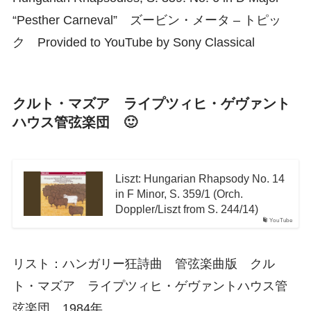
“Pesther Carneval” ズービン・メータ – トピッ
ク Provided to YouTube by Sony Classical
クルト・マズア ライプツィヒ・ゲヴァント
ハウス管弦楽団 🙂
Liszt: Hungarian Rhapsody No. 14
in F Minor, S. 359/1 (Orch.
Doppler/Liszt from S. 244/14)
YouTube
リスト：ハンガリー狂詩曲 管弦楽曲版 クル
ト・マズア ライプツィヒ・ゲヴァントハウス管
弦楽団 1984年