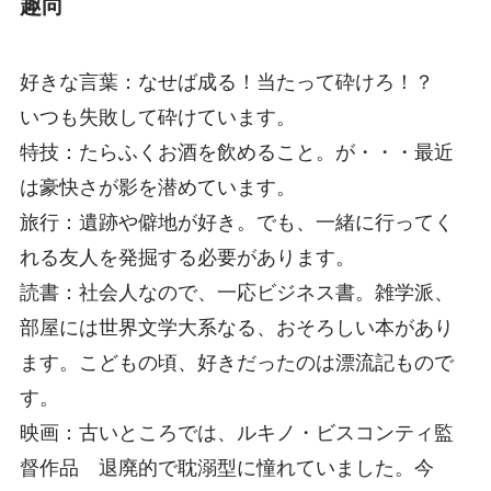
趣向
好きな言葉：なせば成る！当たって砕けろ！？
いつも失敗して砕けています。
特技：たらふくお酒を飲めること。が・・・最近
は豪快さが影を潜めています。
旅行：遺跡や僻地が好き。でも、一緒に行ってく
れる友人を発掘する必要があります。
読書：社会人なので、一応ビジネス書。雑学派、
部屋には世界文学大系なる、おそろしい本があり
ます。こどもの頃、好きだったのは漂流記もので
す。
映画：古いところでは、ルキノ・ビスコンティ監
督作品 退廃的で耽溺型に憧れていました。今