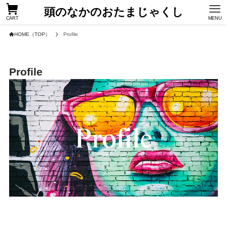
頭のなかのおたまじゃくし
CART
MENU
HOME（TOP）
Profile
Profile